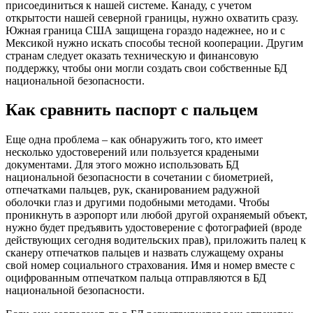
присоединиться к нашей системе. Канаду, с учетом
открытости нашей северной границы, нужно охватить сразу.
Южная граница США защищена гораздо надежнее, но и с
Мексикой нужно искать способы тесной кооперации. Другим
странам следует оказать техническую и финансовую
поддержку, чтобы они могли создать свои собственные БД
национальной безопасности.
Как сравнить паспорт с пальцем
Еще одна проблема – как обнаружить того, кто имеет
несколько удостоверений или пользуется крадеными
документами. Для этого можно использовать БД
национальной безопасности в сочетании с биометрией,
отпечатками пальцев, рук, сканированием радужной
оболочки глаз и другими подобными методами. Чтобы
проникнуть в аэропорт или любой другой охраняемый объект,
нужно будет предъявить удостоверение с фотографией (вроде
действующих сегодня водительских прав), приложить палец к
сканеру отпечатков пальцев и назвать служащему охраны
свой номер социального страхования. Имя и номер вместе с
оцифрованным отпечатком пальца отправляются в БД
национальной безопасности.