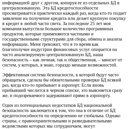
информацией друг с другом, копируя ее из отдельных БД в
централизованную. Эта БД кредитоспособности
просматривается практически каждый раз, когда кто-то подает
заявление на получение кредита или делает крупную покупку
в кредит в любой части света. За последние 25 лет моя
компания выпустила большое количество программных
продуктов, которые применяются частными и
государственными структурами для сбора, обмена и анализа
информации. Меня тревожит, что в то время как
благополучие индустрии финансовых услуг опирается на
часто анализируемую централизованную БД, наша
безопасность – как личная, так и общественная, – зависит от
систем, у которых, я знаю, гораздо меньше возможностей.
Эффективная система безопасности, к которой будут часто
обращаться, сделала бы обязательными проверки БД всякий
раз, когда кто-то прибывает в аэропорт. Если вновь
прибывший числится в черном списке, это выясняется сразу
же, и подозреваемого задерживают прямо в аэропорту.
Один из потенциальных недостатков БД национальной
безопасности заключается в том, что она в отличие от БД
кредитоспособности по определению не глобальна. Однако
страны, с правоохранительными и разведывательными
ведомствами которых мы сотрудничаем, могут