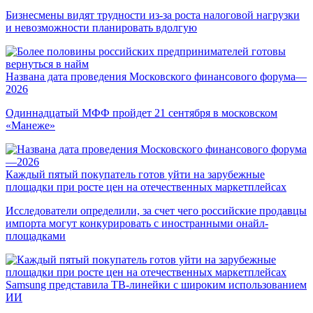
Бизнесмены видят трудности из-за роста налоговой нагрузки
и невозможности планировать вдолгую
Названа дата проведения Московского финансового форума—
2026
Одиннадцатый МФФ пройдет 21 сентября в московском
«Манеже»
Каждый пятый покупатель готов уйти на зарубежные
площадки при росте цен на отечественных маркетплейсах
Исследователи определили, за счет чего российские продавцы
импорта могут конкурировать с иностранными онайл-
площадками
Samsung представила ТВ-линейки с широким использованием
ИИ