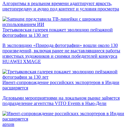
Алгоритмы в реальном времени адаптируют яркость,
цветопередачу и аудио под контент и условия просмотра
Третьяковская галерея покажет эволюцию пейзажной
фотографии за 130 лет
В экспозицию «Природа фотографии» вошли около 130
произведений, включая ранее не выставлявшиеся работы
известных художников и снимки победителей конкурса
HUAWEI XMAGE
Ивент-сопровождение российских экспортеров в Индии
расширяется
Деловыми мероприятиями на локальном рынке займется
подразделение агентства VITO Events в Нью-Дели
архив