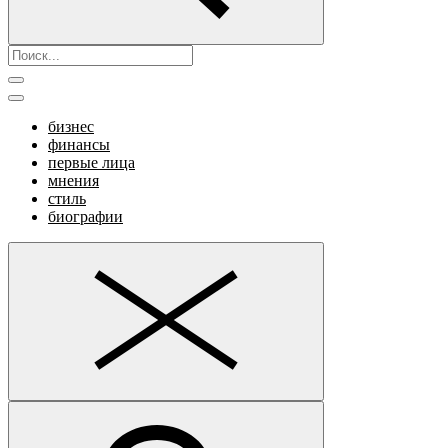
бизнес
финансы
первые лица
мнения
стиль
биографии