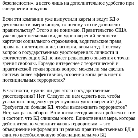
безопасности», а всего лишь на дополнительное удобство при
совершении покупок.
Если эти компании уже выпустили карты и ведут БД о
деятельности американцев, то почему это не дозволено
правительству? Этого я не понимаю. Правительство США
уже выдает несколько видов удостоверений личности:
карточки социального страхования, водительские права,
права на пилотирование, паспорта, визы и т.д. Поэтому
вопрос о государственных удостоверениях личности и
соответствующих БД не имеет решающего значения с точки
зрения свободы. Гораздо интереснее с теоретической и
практической точки зрения вопрос: можем ли мы сделать
систему более эффективной, особенно когда речь идет о
потенциальных террористах?
В частности, нужны ли для этого государственные
удостоверения? Нет. Следует ли нам сделать все, чтобы
усложнить подделку существующих удостоверений? Да.
Требуется ли больше БД, чтобы выслеживать террористов?
Нет, как раз наоборот. Во многом сегодняшняя проблема в том
и состоит, что БД слишком много. Единственная мера, которая
действительно усложнит жизнь террористам, – это
объединение информации из разных правительственных БД в
единую всеобъемлющую общенациональную БД