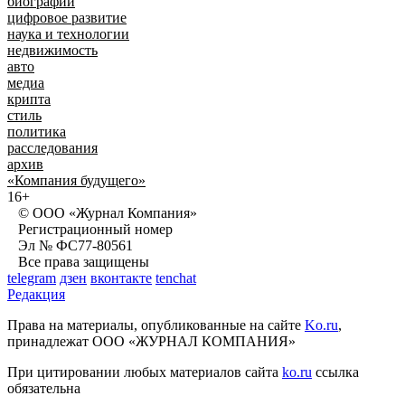
биографии
цифровое развитие
наука и технологии
недвижимость
авто
медиа
крипта
стиль
политика
расследования
архив
«Компания будущего»
16+
© ООО «Журнал Компания»
Регистрационный номер
Эл № ФС77-80561
Все права защищены
telegram
дзен
вконтакте
tenchat
Редакция
Права на материалы, опубликованные на сайте
Ko.ru
,
принадлежат ООО «ЖУРНАЛ КОМПАНИЯ»
При цитировании любых материалов сайта
ko.ru
ссылка
обязательна