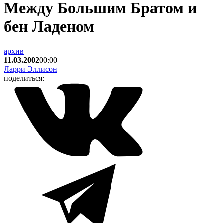
Между Большим Братом и
бен Ладеном
архив
11.03.2002
00:00
Ларри Эллисон
поделиться: