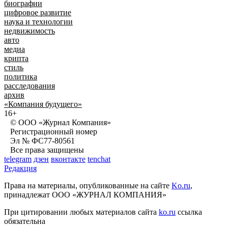
биографии
цифровое развитие
наука и технологии
недвижимость
авто
медиа
крипта
стиль
политика
расследования
архив
«Компания будущего»
16+
© ООО «Журнал Компания»
Регистрационный номер
Эл № ФС77-80561
Все права защищены
telegram
дзен
вконтакте
tenchat
Редакция
Права на материалы, опубликованные на сайте
Ko.ru
,
принадлежат ООО «ЖУРНАЛ КОМПАНИЯ»
При цитировании любых материалов сайта
ko.ru
ссылка
обязательна