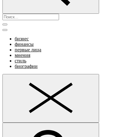
бизнес
финансы
первые лица
мнения
стиль
биографии