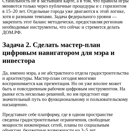
Стабильность не в застывшей карте, а в том, что правила игры
меняются только через публичные процедуры и с горизонтом
в 15–20 лет. Отдельные города уже двигаются к этой логике,
хотя и разными темпами. Задача федерального уровня —
закрепить этот баланс методически, предоставляя регионам
необходимые инструменты, что сейчас и стремится делать
ДОМ.РФ.
Задача 2. Сделать мастер-план
цифровым навигатором для мэра и
инвестора
Да, именно мэра, а не абстрактного отдела градостроительства
и архитектуры. Мастер-план сегодня многими
воспринимается как презентация. Но он уже вполне может
быть и повседневным рабочим цифровым инструментом. На
рынке есть несколько решений, но им предстоит еще
значительный путь по функциональному и пользовательскому
насыщению.
Представьте себе платформу, где в одном пространстве
сведены градостроительные ограничения, свободные
мощности инженерных сетей, планы по социальным
объектам, бюджетные возможности на 3–5 лет,