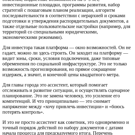
инвестиционные площадки, программы развития, набор
стратегий с пошаговым планом реализации, алгоритм
последовательности в соответствии с иерархией и сроками
подготовки и утверждения распорядительных документов, а
также отдельные пользовательские настройки (например, для
территорий со специальными юридическими,
экономическими режимами).
Для инвестора такая платформа — окно возможностей. Он не
гадает, можно ли здесь строить. Он заходит на платформу —
видит зоны, сроки, условия подключения, даже типовые
обременения по социальной инфраструктуре. Это не только
возможность прогнозирования, но прямое сокращение
издержек, а значит, и конечной цены квадратного метра.
Для главы города это ассистент, который помогает
отслеживать и развитие ситуации, и осуществлять сценарное
планирование. Это не замена человеку, это усиление его
компетенций. И что принципиально — это снимает
напряжение между «хочу привлечь инвестиции» и «боюсь
потерять контроль».
И это не просто ассистент как советник, это одновременно и
точный порядок действий по набору документов с датами
начала процесса для предсказуемого итога. Перечень