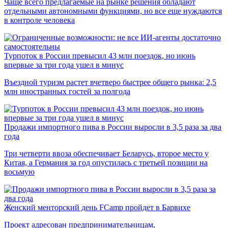
Чаще всего предлагаемые на рынке решения обладают
отдельными автономными функциями, но все еще нуждаются
в контроле человека
Турпоток в России превысил 43 млн поездок, но июнь
впервые за три года ушел в минус
Въездной туризм растет вчетверо быстрее общего рынка: 2,5
млн иностранных гостей за полгода
Продажи импортного пива в России выросли в 3,5 раза за два
года
Три четверти ввоза обеспечивает Беларусь, второе место у
Китая, а Германия за год опустилась с третьей позиции на
восьмую
Женский менторский день FCamp пройдет в Барвихе
Проект адресован предпринимательницам,