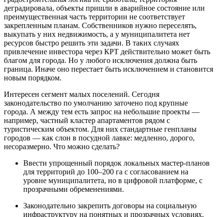
деградировала, объекты пришли в аварийное состояние или
преимущественная часть территории не соответствует
закрепленным планам. Собственников нужно переселять,
выкупать у них недвижимость, а у муниципалитета нет
ресурсов быстро решить эти задачи. В таких случаях
привлечение инвестора через КРТ действительно может быть
благом для города. Но у любого исключения должна быть
граница. Иначе оно перестает быть исключением и становится
новым порядком.
Интересен сегмент малых поселений. Сегодня
законодательство по умолчанию заточено под крупные
города. А между тем есть запрос на небольшие проекты —
например, частный кластер апартаментов рядом с
туристическим объектом. Для них стандартные генпланы
городов — как слон в посудной лавке: медленно, дорого,
несоразмерно. Что можно сделать?
Ввести упрощенный порядок локальных мастер-планов
для территорий до 100–200 га с согласованием на
уровне муниципалитета, но в цифровой платформе, с
прозрачными обременениями.
Законодательно закрепить договоры на социальную
инфраструктуру на понятных и прозрачных условиях.