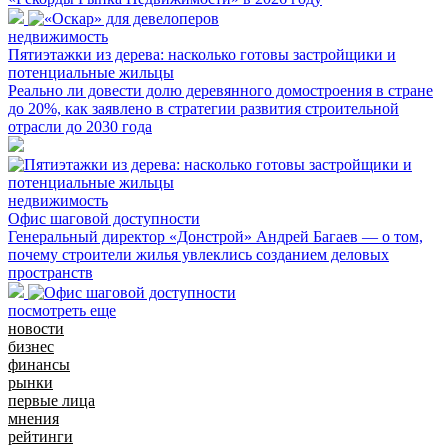
недвижимость
Пятиэтажки из дерева: насколько готовы застройщики и
потенциальные жильцы
Реально ли довести долю деревянного домостроения в стране
до 20%, как заявлено в стратегии развития строительной
отрасли до 2030 года
недвижимость
Офис шаговой доступности
Генеральный директор «Донстрой» Андрей Багаев — о том,
почему строители жилья увлеклись созданием деловых
пространств
посмотреть еще
новости
бизнес
финансы
рынки
первые лица
мнения
рейтинги