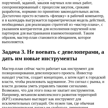
поручений, заданий, заказов научных или иных работ,
синхронизированный с процессом закупок, сроками
разработок, нормами по принятию законодательных актов.
Достаточно просто вставить «флешку» в рабочий компьютер,
и в календарь выгружается параметрическая модель действий,
необходимых для реализации стратегий из «мастер-плана», с
указанием контрагентов для исполнения поручений или
партнеров для выстраивания взаимоотношений. Таким
образом, мастер-план становится обещанием, которое
выполняется.
Задача 3. Не воевать с девелоперами, а
дать им новые инструменты
Мастер-план сейчас часто работает как инструмент для
позиционирования девелоперского проекта. Инвестор
находит участок, создает концепцию, а затем идет к городской
власти, чтобы реализовать задуманное. Это сигнал с рынка, и
власти должны уметь управлять такими сигналами.
Возможно, что для этого пока не хватает инструментов.
Например, механизм комплексного развития территорий
(КРТ) изначально выглядит как инструмент для
исключительных ситуаций. Он нужен там, где обычная
градостроительная логика не сработала, территория