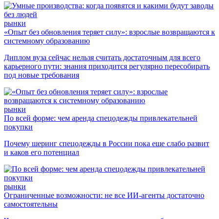
рынки
«Опыт без обновления теряет силу»: взрослые возвращаются к
системному образованию
Диплом вуза сейчас нельзя считать достаточным для всего
карьерного пути: знания приходится регулярно пересобирать
под новые требования
рынки
По всей форме: чем аренда спецодежды привлекательней
покупки
Почему шеринг спецодежды в России пока еще слабо развит
и каков его потенциал
рынки
Ограниченные возможности: не все ИИ-агенты достаточно
самостоятельны