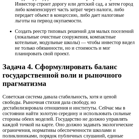
Инвестор строит дорогу или детский сад, а затем город
либо компенсирует часть затрат через налоги, либо
передает объект в концессию, либо дает налоговые
льготы на период окупаемости.
Создать реестр типовых решений для малых поселений
(локальные очистные сооружения, компактные
котельные, модульные школы) — чтобы инвестор видел
не только обязанности, но и стоимость и мог
планировать свой проект.
Задача 4. Сформулировать баланс
государственной воли и рыночного
прагматизма
Советская система давала стабильность, хотя и ценой
свободы. Рыночная стихия дала свободу, но
дестабилизировала отношения и институты. Сейчас мы в
состоянии найти золотую середину и использовать сильные
стороны обеих моделей. Государство не должно управлять
каждой точкой на карте. Оно должно задавать экологические
ограничения, нормативы обеспеченности школами и
поликлиниками, порядок публичных слушаний, единые