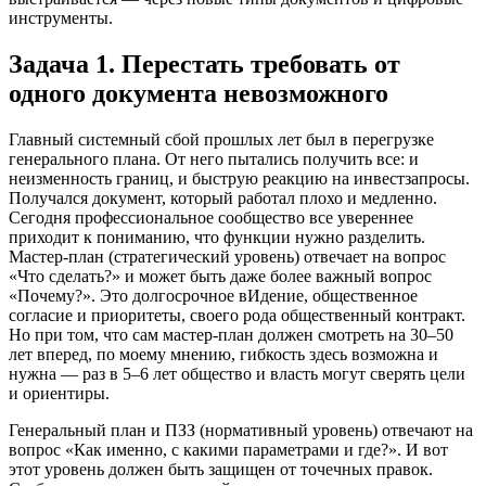
инструменты.
Задача 1. Перестать требовать от
одного документа невозможного
Главный системный сбой прошлых лет был в перегрузке
генерального плана. От него пытались получить все: и
неизменность границ, и быструю реакцию на инвестзапросы.
Получался документ, который работал плохо и медленно.
Сегодня профессиональное сообщество все увереннее
приходит к пониманию, что функции нужно разделить.
Мастер-план (стратегический уровень) отвечает на вопрос
«Что сделать?» и может быть даже более важный вопрос
«Почему?». Это долгосрочное вИдение, общественное
согласие и приоритеты, своего рода общественный контракт.
Но при том, что сам мастер-план должен смотреть на 30–50
лет вперед, по моему мнению, гибкость здесь возможна и
нужна — раз в 5–6 лет общество и власть могут сверять цели
и ориентиры.
Генеральный план и ПЗЗ (нормативный уровень) отвечают на
вопрос «Как именно, с какими параметрами и где?». И вот
этот уровень должен быть защищен от точечных правок.