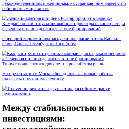
руководительницам и женщинам, выстраивающим карьеру по
собственным правилам
Каждый третий отпускник выбирает для отдыха конец лета, а
Северная столица держится в топе бронирований
Сценарий короткой перезагрузки предлагает отель Radisson
Соня, Санкт-Петербург на Литейном
Trouver подвел итоги двух лет на российском рынке
На презентации в Москве бренд показал новые роботы-
пылесосы и кухонную технику
недвижимость
Между стабильностью и
инвестициями: