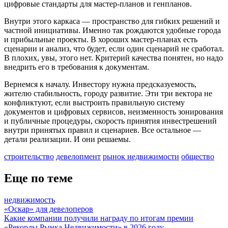
цифровые стандарты для мастер-планов и генпланов.
Внутри этого каркаса — пространство для гибких решений и
частной инициативы. Именно так рождаются удобные города
и прибыльные проекты. В хороших мастер-планах есть
сценарии и анализ, что будет, если один сценарий не сработал.
В плохих, увы, этого нет. Критерий качества понятен, но надо
внедрить его в требования к документам.
Вернемся к началу. Инвестору нужна предсказуемость,
жителю стабильность, городу развитие. Эти три вектора не
конфликтуют, если выстроить правильную систему
документов и цифровых сервисов, неизменность зонирования
и публичные процедуры, скорость принятия инвестрешений
внутри принятых правил и сценариев. Все остальное —
детали реализации. И они решаемы.
строительство
девелопмент
рынок недвижимости
общество
Еще по теме
недвижимость
«Оскар» для девелоперов
Какие компании получили награду по итогам премии
«Рекорды Рынка Недвижимости» в 2026 году