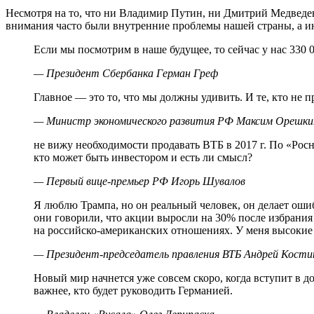
Несмотря на то, что ни Владимир Путин, ни Дмитрий Медведев
внимания часто были внутренние проблемы нашей страны, а и
Если мы посмотрим в наше будущее, то сейчас у нас 330 0
— Президент Сбербанка Герман Греф
Главное — это то, что мы должны удивить. И те, кто не п
— Министр экономического развития РФ Максим Орешки
не вижу необходимости продавать ВТБ в 2017 г. По «Росн
кто может быть инвестором и есть ли смысл?
— Первый вице-премьер РФ Игорь Шувалов
Я люблю Трампа, но он реальный человек, он делает ошиб
они говорили, что акции выросли на 30% после избрания 
на российско-американских отношениях. У меня высокие 
— Президент-председатель правления ВТБ Андрей Кости
Новый мир начнется уже совсем скоро, когда вступит в 
важнее, кто будет руководить Германией.