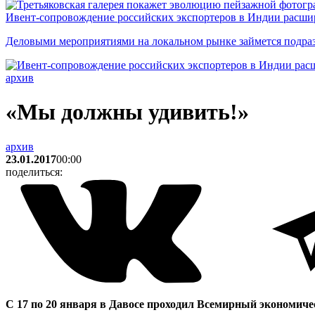
Ивент-сопровождение российских экспортеров в Индии расши
Деловыми мероприятиями на локальном рынке займется подраз
архив
«Мы должны удивить!»
архив
23.01.2017
00:00
поделиться:
С 17 по 20 января в Давосе проходил Всемирный экономиче