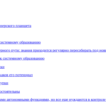
йнерского планшета
 системному образованию
ьерного пути: знания приходится регулярно пересобирать под но
пки
каков его потенциал
остоятельны
ыми автономными функциями, но все еще нуждаются в контроле