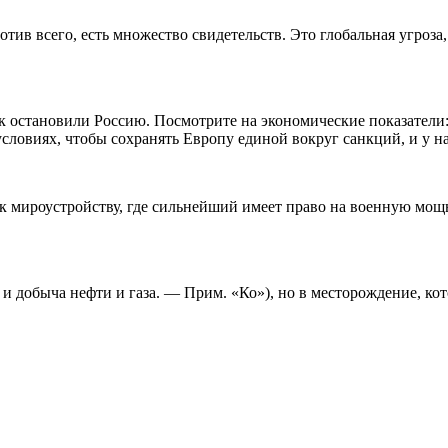
тив всего, есть множество свидетельств. Это глобальная угроза
к остановили Россию. Посмотрите на экономические показатели:
ловиях, чтобы сохранять Европу единой вокруг санкций, и у на
 к мироустройству, где сильнейший имеет право на военную мощь
и добыча нефти и газа. — Прим. «Ко»), но в месторождение, кото