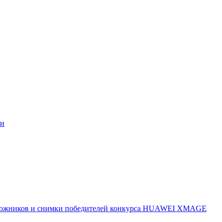
ми
 художников и снимки победителей конкурса HUAWEI XMAGE