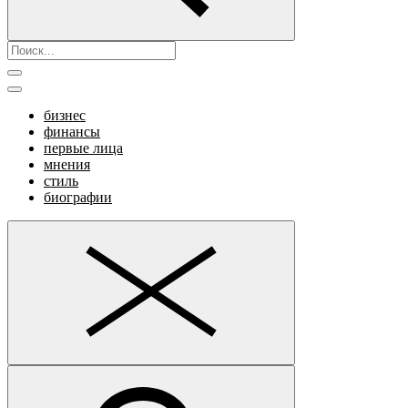
бизнес
финансы
первые лица
мнения
стиль
биографии