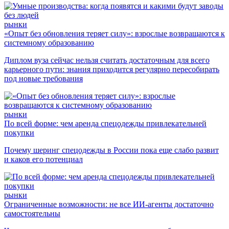
рынки
«Опыт без обновления теряет силу»: взрослые возвращаются к
системному образованию
Диплом вуза сейчас нельзя считать достаточным для всего
карьерного пути: знания приходится регулярно пересобирать
под новые требования
рынки
По всей форме: чем аренда спецодежды привлекательней
покупки
Почему шеринг спецодежды в России пока еще слабо развит
и каков его потенциал
рынки
Ограниченные возможности: не все ИИ-агенты достаточно
самостоятельны