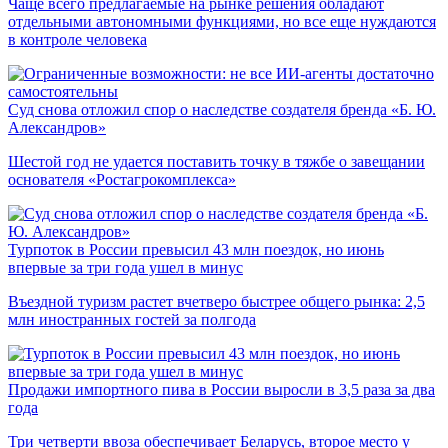
Чаще всего предлагаемые на рынке решения обладают
отдельными автономными функциями, но все еще нуждаются
в контроле человека
Суд снова отложил спор о наследстве создателя бренда «Б. Ю.
Александров»
Шестой год не удается поставить точку в тяжбе о завещании
основателя «Ростагрокомплекса»
Турпоток в России превысил 43 млн поездок, но июнь
впервые за три года ушел в минус
Въездной туризм растет вчетверо быстрее общего рынка: 2,5
млн иностранных гостей за полгода
Продажи импортного пива в России выросли в 3,5 раза за два
года
Три четверти ввоза обеспечивает Беларусь, второе место у