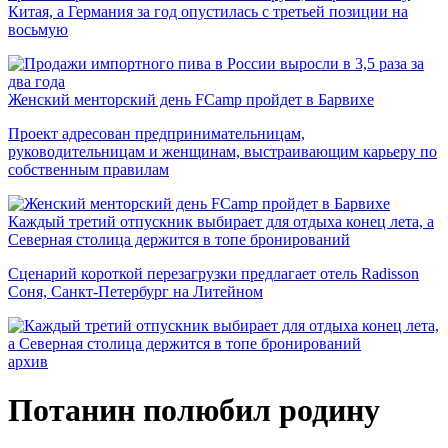
Китая, а Германия за год опустилась с третьей позиции на
восьмую
Женский менторский день FCamp пройдет в Барвихе
Проект адресован предпринимательницам,
руководительницам и женщинам, выстраивающим карьеру по
собственным правилам
Каждый третий отпускник выбирает для отдыха конец лета, а
Северная столица держится в топе бронирований
Сценарий короткой перезагрузки предлагает отель Radisson
Соня, Санкт-Петербург на Литейном
архив
Потанин полюбил родину