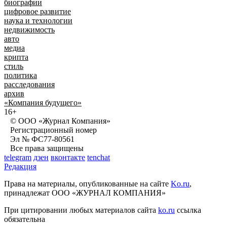
биографии
цифровое развитие
наука и технологии
недвижимость
авто
медиа
крипта
стиль
политика
расследования
архив
«Компания будущего»
16+
© ООО «Журнал Компания»
Регистрационный номер
Эл № ФС77-80561
Все права защищены
telegram
дзен
вконтакте
tenchat
Редакция
Права на материалы, опубликованные на сайте
Ko.ru
,
принадлежат ООО «ЖУРНАЛ КОМПАНИЯ»
При цитировании любых материалов сайта
ko.ru
ссылка
обязательна