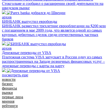
Стокгольме и сообщил о расширении своей деятельности на
шведском рынке
архив
БИНБАНК выпустил евробонды
БИНБАНК разместил трехлетние еврооблигации на $200 млн
с погашением в мае 2009 года, что является одной из самых
крупных дебютных сделок среди отечественных частных
банков
архив
Денежные переводы от VISA
Платежная система VISA запускает в России одну из самых
распространенных на Западе розничных финансовых услуг –
денежные переводы с карты на карту
посмотреть еще
новости
бизнес
финансы
рынки
первые лица
мнения
рейтинги