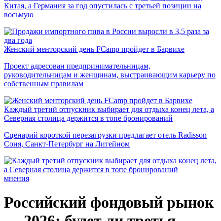
Китая, а Германия за год опустилась с третьей позиции на
восьмую
Женский менторский день FCamp пройдет в Барвихе
Проект адресован предпринимательницам,
руководительницам и женщинам, выстраивающим карьеру по
собственным правилам
Каждый третий отпускник выбирает для отдыха конец лета, а
Северная столица держится в топе бронирований
Сценарий короткой перезагрузки предлагает отель Radisson
Соня, Санкт-Петербург на Литейном
мнения
Российский фондовый рынок
— 2026: будет ли третья