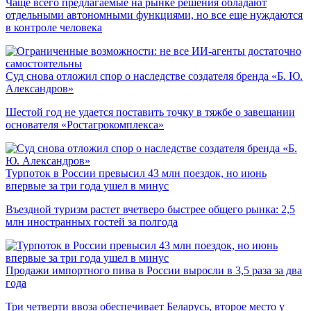
Чаще всего предлагаемые на рынке решения обладают
отдельными автономными функциями, но все еще нуждаются
в контроле человека
Суд снова отложил спор о наследстве создателя бренда «Б. Ю.
Александров»
Шестой год не удается поставить точку в тяжбе о завещании
основателя «Ростагрокомплекса»
Турпоток в России превысил 43 млн поездок, но июнь
впервые за три года ушел в минус
Въездной туризм растет вчетверо быстрее общего рынка: 2,5
млн иностранных гостей за полгода
Продажи импортного пива в России выросли в 3,5 раза за два
года
Три четверти ввоза обеспечивает Беларусь, второе место у