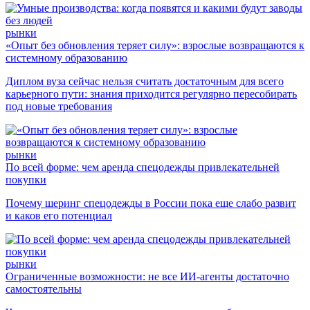
рынки
«Опыт без обновления теряет силу»: взрослые возвращаются к
системному образованию
Диплом вуза сейчас нельзя считать достаточным для всего
карьерного пути: знания приходится регулярно пересобирать
под новые требования
рынки
По всей форме: чем аренда спецодежды привлекательней
покупки
Почему шеринг спецодежды в России пока еще слабо развит
и каков его потенциал
рынки
Ограниченные возможности: не все ИИ-агенты достаточно
самостоятельны