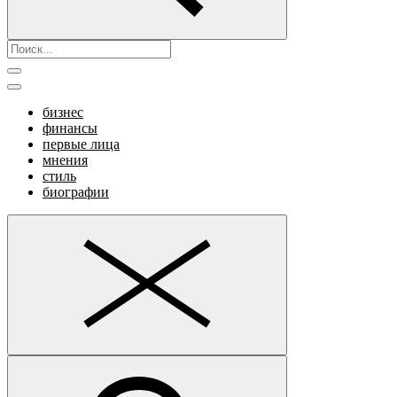
бизнес
финансы
первые лица
мнения
стиль
биографии