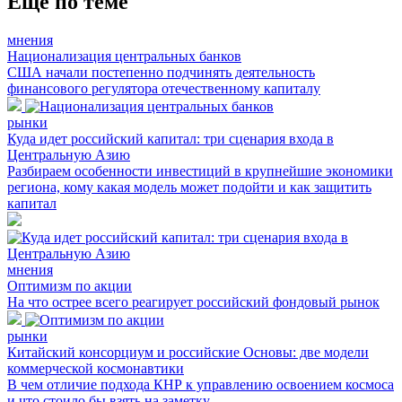
Еще по теме
мнения
Национализация центральных банков
США начали постепенно подчинять деятельность
финансового регулятора отечественному капиталу
рынки
Куда идет российский капитал: три сценария входа в
Центральную Азию
Разбираем особенности инвестиций в крупнейшие экономики
региона, кому какая модель может подойти и как защитить
капитал
мнения
Оптимизм по акции
На что острее всего реагирует российский фондовый рынок
рынки
Китайский консорциум и российские Основы: две модели
коммерческой космонавтики
В чем отличие подхода КНР к управлению освоением космоса
и что стоило бы взять на заметку