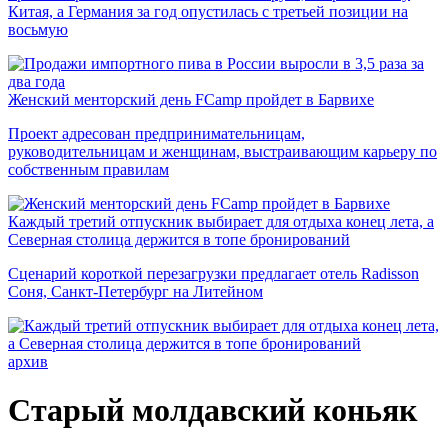
Китая, а Германия за год опустилась с третьей позиции на
восьмую
Женский менторский день FCamp пройдет в Барвихе
Проект адресован предпринимательницам,
руководительницам и женщинам, выстраивающим карьеру по
собственным правилам
Каждый третий отпускник выбирает для отдыха конец лета, а
Северная столица держится в топе бронирований
Сценарий короткой перезагрузки предлагает отель Radisson
Соня, Санкт-Петербург на Литейном
архив
Старый молдавский коньяк