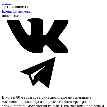
архив
17.10.2000
00:00
Елена Ситникова
поделиться:
В 70-е и 80-е годы советские люди, еще не успевшие в
массовом порядке вкусить прелестей постперестроечной
эпохи, любили молдавский коньяк. Пять звездочек под белым