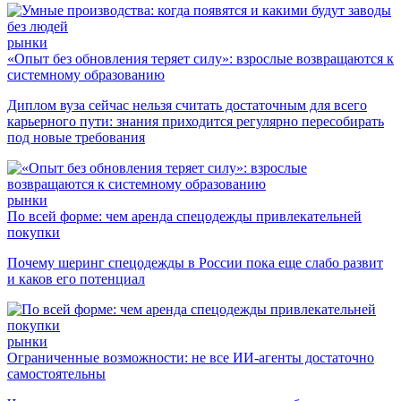
рынки
«Опыт без обновления теряет силу»: взрослые возвращаются к
системному образованию
Диплом вуза сейчас нельзя считать достаточным для всего
карьерного пути: знания приходится регулярно пересобирать
под новые требования
рынки
По всей форме: чем аренда спецодежды привлекательней
покупки
Почему шеринг спецодежды в России пока еще слабо развит
и каков его потенциал
рынки
Ограниченные возможности: не все ИИ-агенты достаточно
самостоятельны