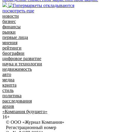
посмотреть еще
новости
бизнес
финансы
рынки
первые лица
мнения
рейтинги
биографии
цифровое развитие
наука и технологии
недвижимость
авто
медиа
крипта
стиль
политика
расследования
архив
«Компания будущего»
16+
© ООО «Журнал Компания»
Регистрационный номер