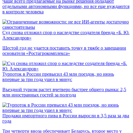
Чаще всего предлагаемые на рынке решения обладают
отдельными автономными функциями, но все еще нуждаются
в контроле человека
Суд снова отложил спор о наследстве создателя бренда «Б. Ю.
Александров»
Шестой год не удается поставить точку в тяжбе о завещании
основателя «Ростагрокомплекса»
Турпоток в России превысил 43 млн поездок, но июнь
впервые за три года ушел в минус
Въездной туризм растет вчетверо быстрее общего рынка: 2,5
млн иностранных гостей за полгода
Продажи импортного пива в России выросли в 3,5 раза за два
года
Три четверти ввоза обеспечивает Беларусь, второе место у