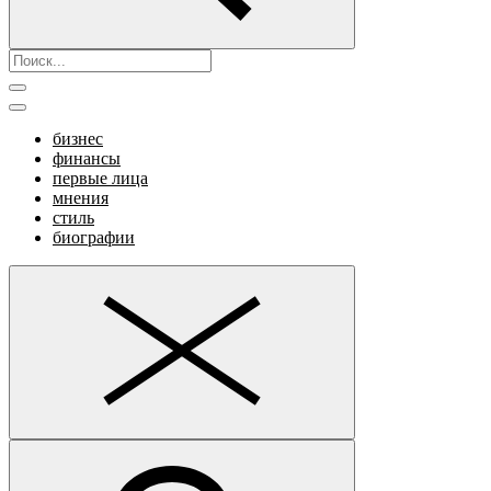
бизнес
финансы
первые лица
мнения
стиль
биографии