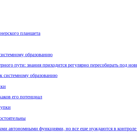
йнерского планшета
 системному образованию
ьерного пути: знания приходится регулярно пересобирать под но
пки
каков его потенциал
остоятельны
ыми автономными функциями, но все еще нуждаются в контроле