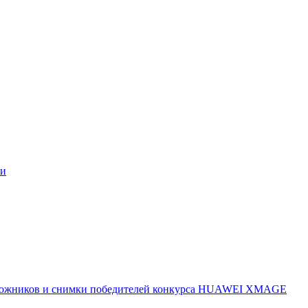
ми
 художников и снимки победителей конкурса HUAWEI XMAGE