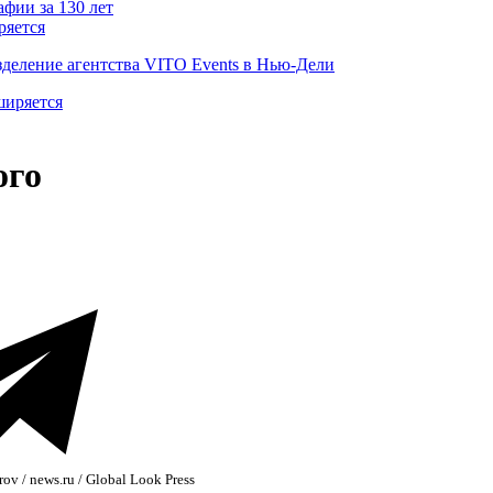
ряется
деление агентства VITO Events в Нью-Дели
ого
ov / news.ru / Global Look Press