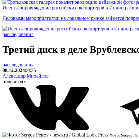
Ивент-сопровождение российских экспортеров в Индии расши
Деловыми мероприятиями на локальном рынке займется подраз
расследования
Третий диск в деле Врублевск
расследования
08.12.2024
00:35
Александр Михайлов
поделиться:
Фото: Sergey Petr