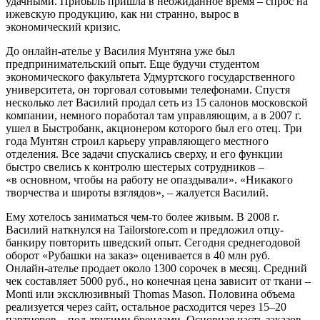
удачными. Прибыль пришла в неожиданное время – спрос на
ижевскую продукцию, как ни странно, вырос в
экономический кризис.
До онлайн-ателье у Василия Мунтяна уже был
предпринимательский опыт. Еще будучи студентом
экономического факультета Удмуртского государственного
университета, он торговал сотовыми телефонами. Спустя
несколько лет Василий продал сеть из 15 салонов московской
компании, немного поработал там управляющим, а в 2007 г.
ушел в Быстробанк, акционером которого был его отец. Три
года Мунтян строил карьеру управляющего местного
отделения. Все задачи спускались сверху, и его функции
быстро свелись к контролю шестерых сотрудников –
«в основном, чтобы на работу не опаздывали». «Никакого
творчества и широты взглядов», – жалуется Василий.
Ему хотелось заниматься чем-то более живым. В 2008 г.
Василий наткнулся на Tailorstore.com и предложил отцу-
банкиру повторить шведский опыт. Сегодня среднегодовой
оборот «Рубашки на заказ» оценивается в 40 млн руб.
Онлайн-ателье продает около 1300 сорочек в месяц. Средний
чек составляет 5000 руб., но конечная цена зависит от ткани –
Monti или эксклюзивный Thomas Mason. Половина объема
реализуется через сайт, остальное расходится через 15–20
партнеров – под другими брендами. Основная часть заказов,