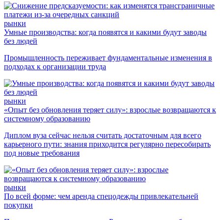
рынки
Умные производства: когда появятся и какими будут заводы
без людей
Промышленность переживает фундаментальные изменения в
подходах к организации труда
рынки
«Опыт без обновления теряет силу»: взрослые возвращаются к
системному образованию
Диплом вуза сейчас нельзя считать достаточным для всего
карьерного пути: знания приходится регулярно пересобирать
под новые требования
рынки
По всей форме: чем аренда спецодежды привлекательней
покупки