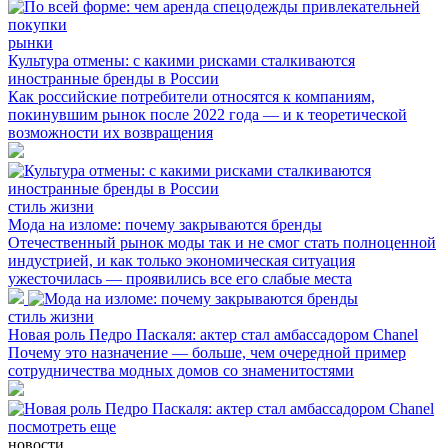
рынки
Культура отмены: с какими рисками сталкиваются
иностранные бренды в России
Как российские потребители относятся к компаниям,
покинувшим рынок после 2022 года — и к теоретической
возможности их возвращения
стиль жизни
Мода на изломе: почему закрываются бренды
Отечественный рынок моды так и не смог стать полноценной
индустрией, и как только экономическая ситуация
ужесточилась — проявились все его слабые места
стиль жизни
Новая роль Педро Паскаля: актер стал амбассадором Chanel
Почему это назначение — больше, чем очередной пример
сотрудничества модных домов со знаменитостями
посмотреть еще
новости