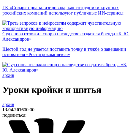
ГК «Солар» проанализировала, как сотрудники крупных
российских компаний используют публичные ИИ-сервисы
Суд снова отложил спор о наследстве создателя бренда «Б. Ю.
Александров»
Шестой год не удается поставить точку в тяжбе о завещании
основателя «Ростагрокомплекса»
архив
Уроки кройки и шитья
архив
13.04.2016
00:00
поделиться: