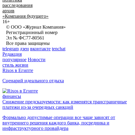
расследования
архив
«Компания будущего»
16+
© ООО «Журнал Компания»
Регистрационный номер
Эл № ФС77-80561
Все права защищены
telegram
дзен
вконтакте
tenchat
Редакция
популярное
Новости
стиль жизни
Rixos в Египте
Сценарий идеального отдыха
финансы
Снижение предсказуемости: как изменятся трансграничные
платежи из-за очередных санкций
Формально допустимые операции все чаще зависят от
внутреннего решения каждого банка, посредника и
инфраструктурного провайдера