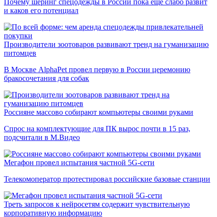
Почему шеринг спецодежды в России пока еще слабо развит
и каков его потенциал
Производители зоотоваров развивают тренд на гуманизацию
питомцев
В Москве AlphaPet провел первую в России церемонию
бракосочетания для собак
Россияне массово собирают компьютеры своими руками
Спрос на комплектующие для ПК вырос почти в 15 раз,
подсчитали в М.Видео
Мегафон провел испытания частной 5G-сети
Телекомоператор протестировал российские базовые станции
Треть запросов к нейросетям содержит чувствительную
корпоративную информацию