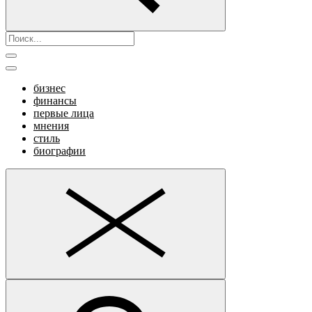
бизнес
финансы
первые лица
мнения
стиль
биографии