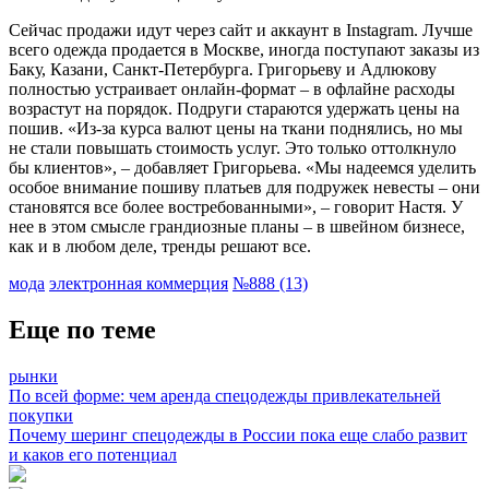
Сейчас продажи идут через сайт и аккаунт в Instagram. Лучше
всего одежда продается в Москве, иногда поступают заказы из
Баку, Казани, Санкт-Петербурга. Григорьеву и Адлюкову
полностью устраивает онлайн-формат – в офлайне расходы
возрастут на порядок. Подруги стараются удержать цены на
пошив. «Из-за курса валют цены на ткани поднялись, но мы
не стали повышать стоимость услуг. Это только оттолкнуло
бы клиентов», – добавляет Григорьева. «Мы надеемся уделить
особое внимание пошиву платьев для подружек невесты – они
становятся все более востребованными», – говорит Настя. У
нее в этом смысле грандиозные планы – в швейном бизнесе,
как и в любом деле, тренды решают все.
мода
электронная коммерция
№888 (13)
Еще по теме
рынки
По всей форме: чем аренда спецодежды привлекательней
покупки
Почему шеринг спецодежды в России пока еще слабо развит
и каков его потенциал