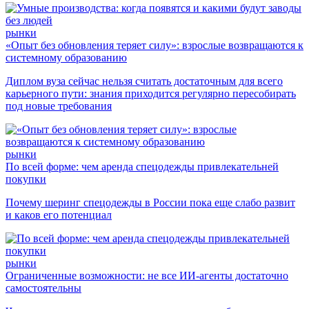
рынки
«Опыт без обновления теряет силу»: взрослые возвращаются к
системному образованию
Диплом вуза сейчас нельзя считать достаточным для всего
карьерного пути: знания приходится регулярно пересобирать
под новые требования
рынки
По всей форме: чем аренда спецодежды привлекательней
покупки
Почему шеринг спецодежды в России пока еще слабо развит
и каков его потенциал
рынки
Ограниченные возможности: не все ИИ-агенты достаточно
самостоятельны