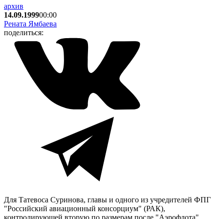
архив
14.09.1999
00:00
Рената Ямбаева
поделиться:
Для Татевоса Суринова, главы и одного из учредителей ФПГ
"Российский авиационный консорциум" (РАК),
контролирующей вторую по размерам после "Аэрофлота"