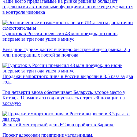
Чаще всего предлагаемые на рынке решения обладают
отдельными автономными функциями, но все еще нуждаются
в контроле человека
Турпоток в России превысил 43 млн поездок, но июнь
впервые за три года ушел в минус
Въездной туризм растет вчетверо быстрее общего рынка: 2,5
млн иностранных гостей за полгода
Продажи импортного пива в России выросли в 3,5 раза за два
года
Три четверти ввоза обеспечивает Беларусь, второе место у
Китая, а Германия за год опустилась с третьей позиции на
восьмую
Женский менторский день FCamp пройдет в Барвихе
Проект адресован предпринимательницам,