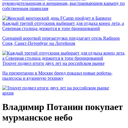
руководительницам и женщинам, выстраивающим карьеру по
собственным правилам
Каждый третий отпускник выбирает для отдыха конец лета, а
Северная столица держится в топе бронирований
Сценарий короткой перезагрузки предлагает отель Radisson
Соня, Санкт-Петербург на Литейном
Trouver подвел итоги двух лет на российском рынке
На презентации в Москве бренд показал новые роботы-
пылесосы и кухонную технику
архив
Владимир Потанин покупает
мурманское небо