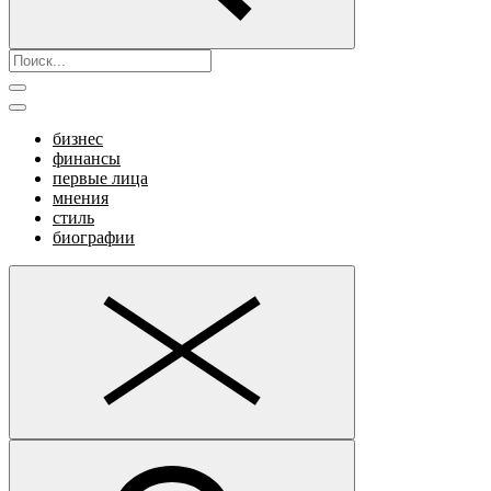
бизнес
финансы
первые лица
мнения
стиль
биографии