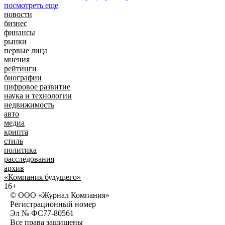
посмотреть еще
новости
бизнес
финансы
рынки
первые лица
мнения
рейтинги
биографии
цифровое развитие
наука и технологии
недвижимость
авто
медиа
крипта
стиль
политика
расследования
архив
«Компания будущего»
16+
© ООО «Журнал Компания»
Регистрационный номер
Эл № ФС77-80561
Все права защищены