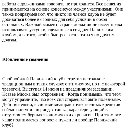
работы с должниками говорить не приходится. Все решения
принимаются на основе консенсуса между участниками. Они
также подразумевают, что никто из членов клуба не будет
добиваться более выгодных для себя условий в обход
остальных. Важный момент: страна-должник не имеет права
использовать уступки, сделанные в ее адрес Парижским
клубом, для того, чтобы быстрее расплатиться по другим
долгам.
Юбилейные сомнения
Свой юбилей Парижский клуб встретил не только с
традиционным в таких случаях оптимизмом, но и с некоторой
тревогой. Выступая 14 июня на праздничном заседании,
Ксавье Мюска был откровенен: «Когда понимаешь, что тебя
могут упразднить, изо всех сил стараешься быть полезным».
Действительно, в системе межправительственных кредитов
сейчас наступил период затишья, характеризующийся
отсутствием бурных экономических кризисов. При этом все
чаще поднимается вопрос: а нужен ли вообще Парижский
клуб?