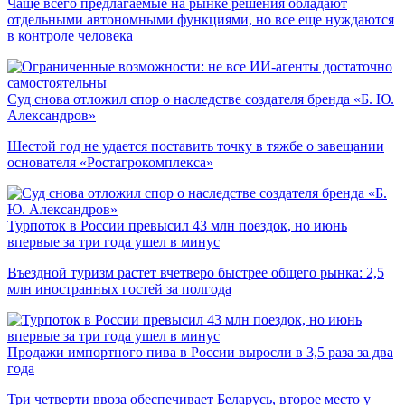
Чаще всего предлагаемые на рынке решения обладают
отдельными автономными функциями, но все еще нуждаются
в контроле человека
Суд снова отложил спор о наследстве создателя бренда «Б. Ю.
Александров»
Шестой год не удается поставить точку в тяжбе о завещании
основателя «Ростагрокомплекса»
Турпоток в России превысил 43 млн поездок, но июнь
впервые за три года ушел в минус
Въездной туризм растет вчетверо быстрее общего рынка: 2,5
млн иностранных гостей за полгода
Продажи импортного пива в России выросли в 3,5 раза за два
года
Три четверти ввоза обеспечивает Беларусь, второе место у