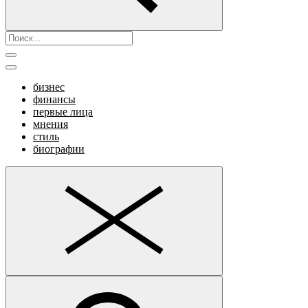
бизнес
финансы
первые лица
мнения
стиль
биографии