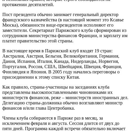
протяжении десятилетий.
Пост президента обычно занимает генеральный директор
французского казначейства (в настоящий момент это Ксавье
Мюска), обязанности вице-президентов исполняют его
заместители. Секретариат Парижского клуба сформирован из
сотрудников министерства финансов Франции, и зарплату им
платит правительство этой страны.
В настоящее время в Парижский клуб входят 19 стран:
Австралия, Австрия, Бельгия, Великобритания, Германия,
Дания, Испания, Италия, Канада, Нидерланды, Норвегия,
Португалия, Россия, США, Швейцария, Швеция, Франция,
Финляндия и Япония. В 2005 году начались переговоры о
присоединении к этому списку Китая.
Как правило, страны-участницы на заседаниях клуба
представлены высокопоставленными чиновниками их
министерств финансов, реже – министерств иностранных дел.
Делегацию страны-должника обычно возглавляют министр
финансов и/или глава Центробанка.
Члены клуба собираются в Париже раз в месяц, за
исключением февраля и августа. Сессия длится от двух до
пяти дней. Программа каждой встречи обязательно включает