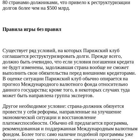
80 странами-должниками, что привело к реструктуризации
долгов более чем на $500 млрд.
Правила игры без правил
Существует ряд условий, на которых Парижский клуб
соглашается реструктуризировать долги. Прежде всего,
должно быть очевидно, что если условия погашения кредита
не будут изменены, задолжавшая страна вообще не сможет
выполнить свои обязательства перед внешними кредиторами.
В оценке ситуации Парижский клуб обычно опирается на
прогноз Международного валютного фонда относительно
данного государства; кроме того, в некоторых случаях туда
может быть направлена группа экспертов.
Другое необходимое условие: страна-должник обязуется
провести у себя реформы, направленные на улучшение
экономической ситуации и восстановление
платежеспособности. Обычно ей предлагается программа,
рекомендованная и поддержанная Международным валютным
фондом. Более того: само наличие подобной программы уже
может служить доказательством, что страна нуждается в