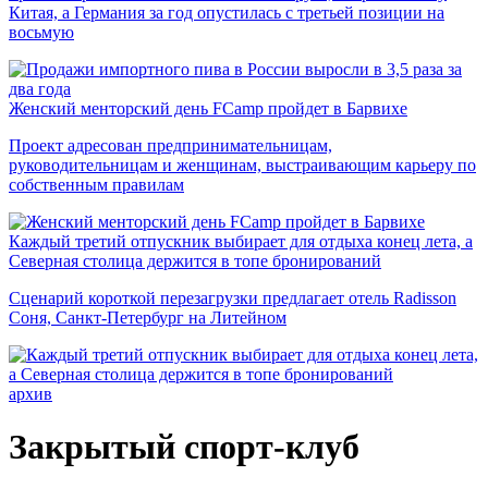
Китая, а Германия за год опустилась с третьей позиции на
восьмую
Женский менторский день FCamp пройдет в Барвихе
Проект адресован предпринимательницам,
руководительницам и женщинам, выстраивающим карьеру по
собственным правилам
Каждый третий отпускник выбирает для отдыха конец лета, а
Северная столица держится в топе бронирований
Сценарий короткой перезагрузки предлагает отель Radisson
Соня, Санкт-Петербург на Литейном
архив
Закрытый спорт-клуб