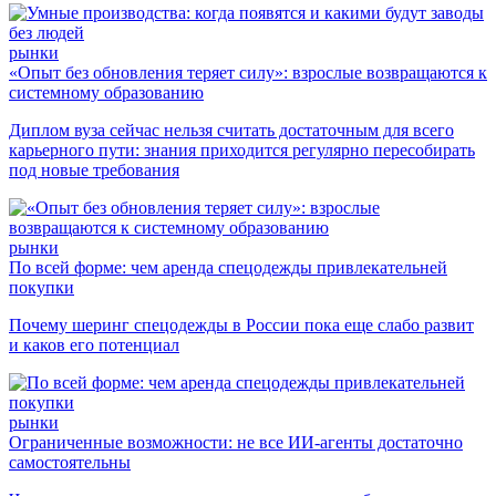
рынки
«Опыт без обновления теряет силу»: взрослые возвращаются к
системному образованию
Диплом вуза сейчас нельзя считать достаточным для всего
карьерного пути: знания приходится регулярно пересобирать
под новые требования
рынки
По всей форме: чем аренда спецодежды привлекательней
покупки
Почему шеринг спецодежды в России пока еще слабо развит
и каков его потенциал
рынки
Ограниченные возможности: не все ИИ-агенты достаточно
самостоятельны