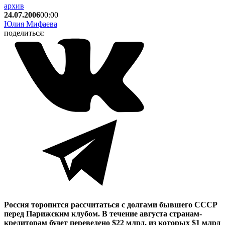
архив
24.07.2006
00:00
Юлия Мифаева
поделиться:
Россия торопится рассчитаться с долгами бывшего СССР
перед Парижским клубом. В течение августа странам-
кредиторам будет переведено $22 млрд, из которых $1 млрд