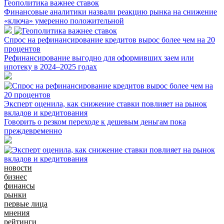
Геополитика важнее ставок
Финансовые аналитики назвали реакцию рынка на снижение
«ключа» умеренно положительной
Спрос на рефинансирование кредитов вырос более чем на 20
процентов
Рефинансирование выгодно для оформивших заем или
ипотеку в 2024–2025 годах
Эксперт оценила, как снижение ставки повлияет на рынок
вкладов и кредитования
Говорить о резком переходе к дешевым деньгам пока
преждевременно
новости
бизнес
финансы
рынки
первые лица
мнения
рейтинги