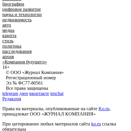
биографии
цифровое развитие
наука и технологии
недвижимость
авто
медиа
крипта
стиль
политика
расследования
архив
«Компания будущего»
16+
© ООО «Журнал Компания»
Регистрационный номер
Эл № ФС77-80561
Все права защищены
telegram
дзен
вконтакте
tenchat
Редакция
Права на материалы, опубликованные на сайте
Ko.ru
,
принадлежат ООО «ЖУРНАЛ КОМПАНИЯ»
При цитировании любых материалов сайта
ko.ru
ссылка
обязательна