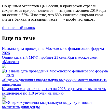
По данным экспертов ЦБ России, в брокерской отрасли
сохраняется прирост клиентов — за девять месяцев 2019 года
он оставил 53%. Известно, что 68% клиентов открыли свои
счета в банках, а остальная часть — у профучастников.
финансовый рынок
Еще по теме
Названа дата проведения Московского финансового форума—
2026
Одиннадцатый МФФ пройдет 21 сентября в московском
«Манеже»
«Яндекс» увеличил квартальную выручку и может выплатить
дивиденды
Компания сохранила прогноз на 2026 год и может выплатить
акционерам по 110 рублей на акцию