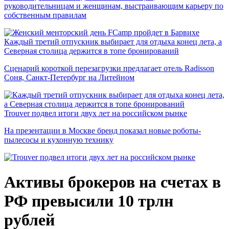
руководительницам и женщинам, выстраивающим карьеру по
собственным правилам
Каждый третий отпускник выбирает для отдыха конец лета, а
Северная столица держится в топе бронирований
Сценарий короткой перезагрузки предлагает отель Radisson
Соня, Санкт-Петербург на Литейном
Trouver подвел итоги двух лет на российском рынке
На презентации в Москве бренд показал новые роботы-
пылесосы и кухонную технику
Активы брокеров на счетах в
РФ превысили 10 трлн
рублей