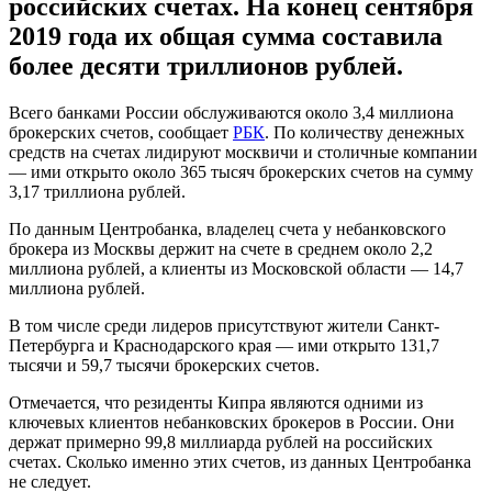
российских счетах. На конец сентября
2019 года их общая сумма составила
более десяти триллионов рублей.
Всего банками России обслуживаются около 3,4 миллиона
брокерских счетов, сообщает
РБК
. По количеству денежных
средств на счетах лидируют москвичи и столичные компании
— ими открыто около 365 тысяч брокерских счетов на сумму
3,17 триллиона рублей.
По данным Центробанка, владелец счета у небанковского
брокера из Москвы держит на счете в среднем около 2,2
миллиона рублей, а клиенты из Московской области — 14,7
миллиона рублей.
В том числе среди лидеров присутствуют жители Санкт-
Петербурга и Краснодарского края — ими открыто 131,7
тысячи и 59,7 тысячи брокерских счетов.
Отмечается, что резиденты Кипра являются одними из
ключевых клиентов небанковских брокеров в России. Они
держат примерно 99,8 миллиарда рублей на российских
счетах. Сколько именно этих счетов, из данных Центробанка
не следует.