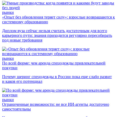
рынки
«Опыт без обновления теряет силу»: взрослые возвращаются к
системному образованию
Диплом вуза сейчас нельзя считать достаточным для всего
карьерного пути: знания приходится регулярно пересобирать
под новые требования
рынки
По всей форме: чем аренда спецодежды привлекательней
покупки
Почему шеринг спецодежды в России пока еще слабо развит
и каков его потенциал
рынки
Ограниченные возможности: не все ИИ-агенты достаточно
самостоятельны