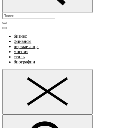
бизнес
финансы
первые лица
мнения
стиль
биографии