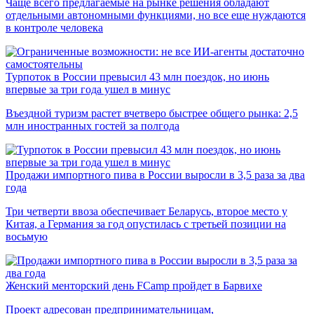
Чаще всего предлагаемые на рынке решения обладают
отдельными автономными функциями, но все еще нуждаются
в контроле человека
Турпоток в России превысил 43 млн поездок, но июнь
впервые за три года ушел в минус
Въездной туризм растет вчетверо быстрее общего рынка: 2,5
млн иностранных гостей за полгода
Продажи импортного пива в России выросли в 3,5 раза за два
года
Три четверти ввоза обеспечивает Беларусь, второе место у
Китая, а Германия за год опустилась с третьей позиции на
восьмую
Женский менторский день FCamp пройдет в Барвихе
Проект адресован предпринимательницам,