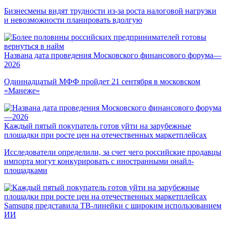
Бизнесмены видят трудности из-за роста налоговой нагрузки
и невозможности планировать вдолгую
Названа дата проведения Московского финансового форума—
2026
Одиннадцатый МФФ пройдет 21 сентября в московском
«Манеже»
Каждый пятый покупатель готов уйти на зарубежные
площадки при росте цен на отечественных маркетплейсах
Исследователи определили, за счет чего российские продавцы
импорта могут конкурировать с иностранными онайл-
площадками
Samsung представила ТВ-линейки с широким использованием
ИИ