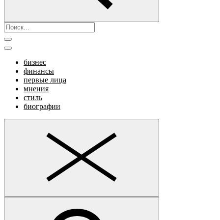
бизнес
финансы
первые лица
мнения
стиль
биографии