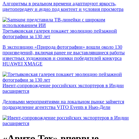
Алгоритмы в реальном времени адаптируют яркость,
цветопередачу и аудио под контент и условия просмотра
Третьяковская галерея покажет эволюцию пейзажной
фотографии за 130 лет
В экспозицию «Природа фотографии» вошли около 130
произведений, включая ранее не выставлявшиеся работы
известных художников и снимки победителей конкурса
HUAWEI XMAGE
Ивент-сопровождение российских экспортеров в Индии
расширяется
Деловыми мероприятиями на локальном рынке займется
подразделение агентства VITO Events в Нью-Дели
«Авито Тех» впервые