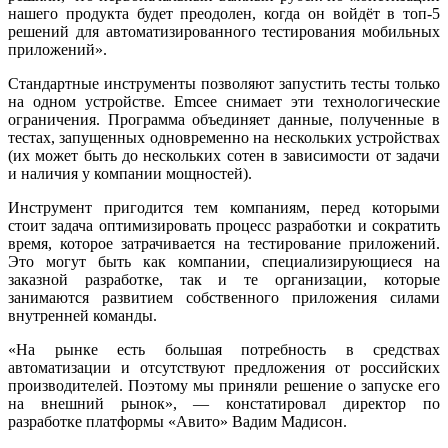
нашего продукта будет преодолен, когда он войдёт в топ-5
решений для автоматизированного тестирования мобильных
приложений».
Стандартные инструменты позволяют запустить тесты только
на одном устройстве. Emcee снимает эти технологические
ограничения. Программа объединяет данные, полученные в
тестах, запущенных одновременно на нескольких устройствах
(их может быть до нескольких сотен в зависимости от задачи
и наличия у компании мощностей).
Инструмент пригодится тем компаниям, перед которыми
стоит задача оптимизировать процесс разработки и сократить
время, которое затрачивается на тестирование приложений.
Это могут быть как компании, специализирующиеся на
заказной разработке, так и те организации, которые
занимаются развитием собственного приложения силами
внутренней команды.
«На рынке есть большая потребность в средствах
автоматизации и отсутствуют предложения от российских
производителей. Поэтому мы приняли решение о запуске его
на внешний рынок», — констатировал директор по
разработке платформы «Авито» Вадим Мадисон.