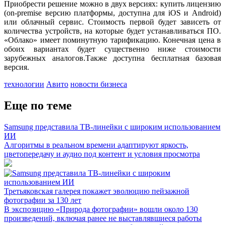
Приобрести решение можно в двух версиях: купить лицензию
(on-premise версию платформы, доступна для iOS и Android)
или облачный сервис. Стоимость первой будет зависеть от
количества устройств, на которые будет устанавливаться ПО.
«Облако» имеет поминутную тарификацию. Конечная цена в
обоих вариантах будет существенно ниже стоимости
зарубежных аналогов.Также доступна бесплатная базовая
версия.
технологии
Авито
новости бизнеса
Еще по теме
Samsung представила ТВ-линейки с широким использованием
ИИ
Алгоритмы в реальном времени адаптируют яркость,
цветопередачу и аудио под контент и условия просмотра
Третьяковская галерея покажет эволюцию пейзажной
фотографии за 130 лет
В экспозицию «Природа фотографии» вошли около 130
произведений, включая ранее не выставлявшиеся работы