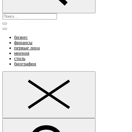
бизнес
финансы
первые лица
мнения
стиль
биографии