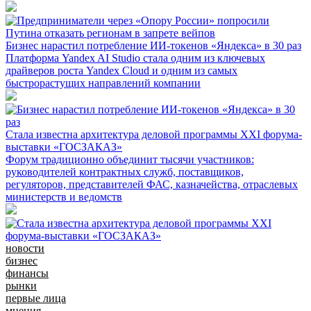
Бизнес нарастил потребление ИИ-токенов «Яндекса» в 30 раз
Платформа Yandex AI Studio стала одним из ключевых
драйверов роста Yandex Cloud и одним из самых
быстрорастущих направлений компании
Стала известна архитектура деловой программы XXI форума-
выставки «ГОСЗАКАЗ»
Форум традиционно объединит тысячи участников:
руководителей контрактных служб, поставщиков,
регуляторов, представителей ФАС, казначейства, отраслевых
министерств и ведомств
новости
бизнес
финансы
рынки
первые лица
мнения