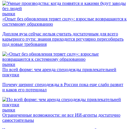
рынки
«Опыт без обновления теряет силу»: взрослые возвращаются к
системному образованию
Диплом вуза сейчас нельзя считать достаточным для всего
карьерного пути: знания приходится регулярно пересобирать
под новые требования
рынки
По всей форме: чем аренда спецодежды привлекательней
покупки
Почему шеринг спецодежды в России пока еще слабо развит
и каков его потенциал
рынки
Ограниченные возможности: не все ИИ-агенты достаточно
самостоятельны