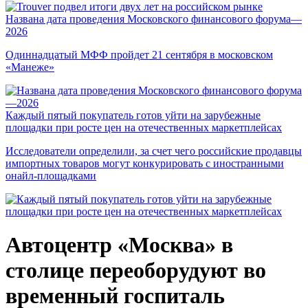
Названа дата проведения Московского финансового форума—
2026
Одиннадцатый МФФ пройдет 21 сентября в московском
«Манеже»
Каждый пятый покупатель готов уйти на зарубежные
площадки при росте цен на отечественных маркетплейсах
Исследователи определили, за счет чего российские продавцы
импортных товаров могут конкурировать с иностранными
онайл-площадками
Автоцентр «Москва» в
столице переоборудуют во
временный госпиталь