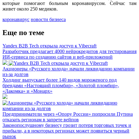
которые помогают больным коронавирусом. Сейчас там
живет около 250 медиков.
коронавирус
новости бизнеса
Еще по теме
Yandex B2B Tech открыла доступ к Vibecraft
Разработчик предлагает 4000 нейрокредитов для тестирования
ИИ-сервиса по созданию сайтов и веб-приложений
Акционеры «Русского холода» начали ликвидацию компании
из-за долгов
Холдинг выпускает более 140 видов мороженого под
брендами «Настоящий пломбир», «Золотой пломбир»,
«Лакомка» и «Монарх»
Предприниматели через «Опору России» попросили Путина
отказать регионам в запрете вейпов
Законопослушному бизнесу грозит потеря торговых точек и
прибыли, а в некоторых регионах может появиться черный
рынок