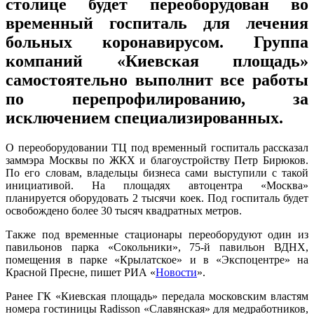
столице будет переоборудован во
временный госпиталь для лечения
больных коронавирусом. Группа
компаний «Киевская площадь»
самостоятельно выполнит все работы
по перепрофилированию, за
исключением специализированных.
О переоборудовании ТЦ под временный госпиталь рассказал
заммэра Москвы по ЖКХ и благоустройству Петр Бирюков.
По его словам, владельцы бизнеса сами выступили с такой
инициативой. На площадях автоцентра «Москва»
планируется оборудовать 2 тысячи коек. Под госпиталь будет
освобождено более 30 тысяч квадратных метров.
Также под временные стационары переоборудуют один из
павильонов парка «Сокольники», 75-й павильон ВДНХ,
помещения в парке «Крылатское» и в «Экспоцентре» на
Красной Пресне, пишет РИА «
Новости
».
Ранее ГК «Киевская площадь» передала московским властям
номера гостиницы Radisson «Славянская» для медработников,