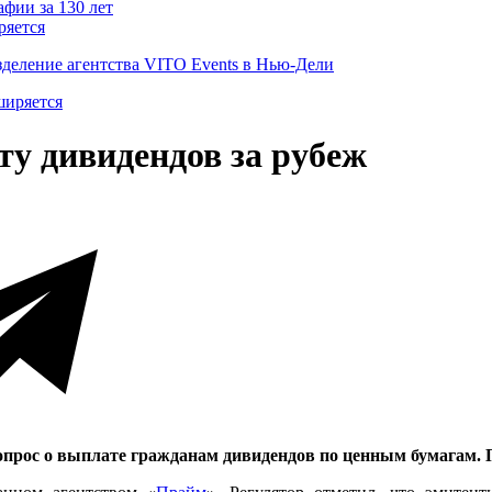
ряется
деление агентства VITO Events в Нью-Дели
ту дивидендов за рубеж
рос о выплате гражданам дивидендов по ценным бумагам. Пр