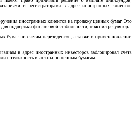
нты имеют право принимать решение о выплате дивидендов,
итариями и регистраторами в адрес иностранных клиентов
оручения иностранных клиентов на продажу ценных бумаг. Это
 для поддержки финансовой стабильности, пояснил регулятор.
ых бумаг по счетам нерезидентов, а также о приостановлении
гациям в адрес иностранных инвесторов заблокировал счета
ичили возможность выплаты по ценным бумагам.