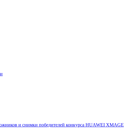
ми
 художников и снимки победителей конкурса HUAWEI XMAGE