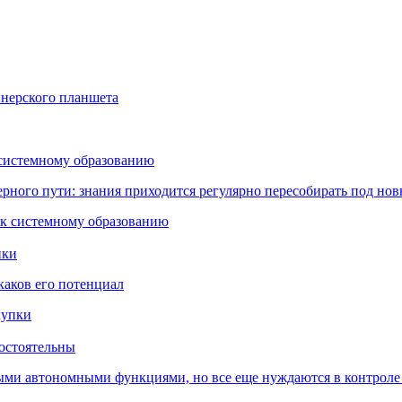
йнерского планшета
 системному образованию
ьерного пути: знания приходится регулярно пересобирать под но
пки
каков его потенциал
остоятельны
ыми автономными функциями, но все еще нуждаются в контроле