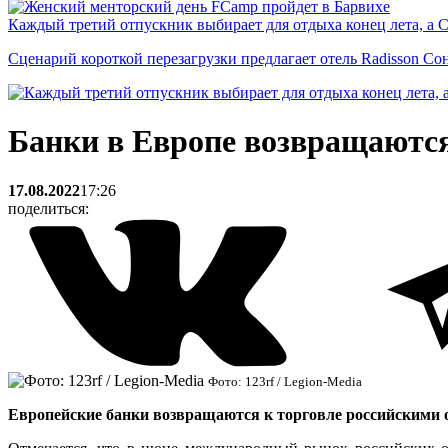
Каждый третий отпускник выбирает для отдыха конец лета, а 
Сценарий короткой перезагрузки предлагает отель Radisson Со
Банки в Европе возвращаются
17.08.2022
17:26
поделиться:
Фото: 123rf / Legion-Media
Европейские банки возвращаются к торговле российскими о