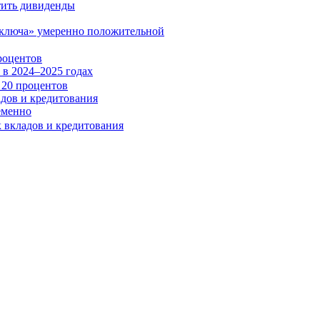
«ключа» умеренно положительной
роцентов
в 2024–2025 годах
адов и кредитования
еменно