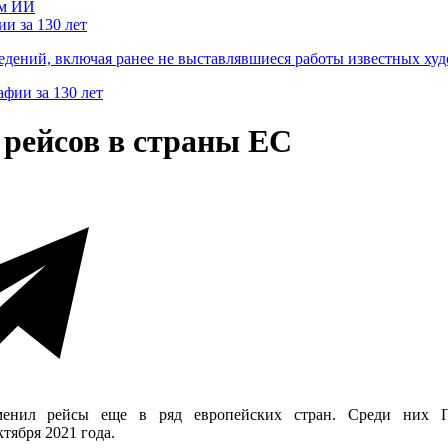
и за 130 лет
ведений, включая ранее не выставлявшиеся работы известных
 рейсов в страны ЕС
менил рейсы еще в ряд европейских стран. Среди них П
тября 2021 года.