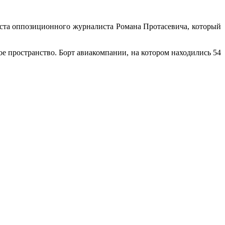
еста оппозиционного журналиста Романа Протасевича, который
ое пространство. Борт авиакомпании, на котором находились 54