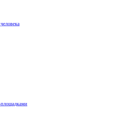
 человека
л-площадками