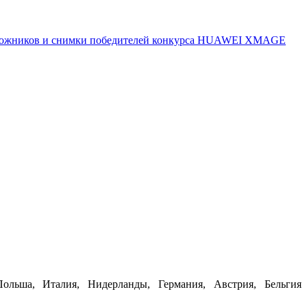
 художников и снимки победителей конкурса HUAWEI XMAGE
ольша, Италия, Нидерланды, Германия, Австрия, Бельгия