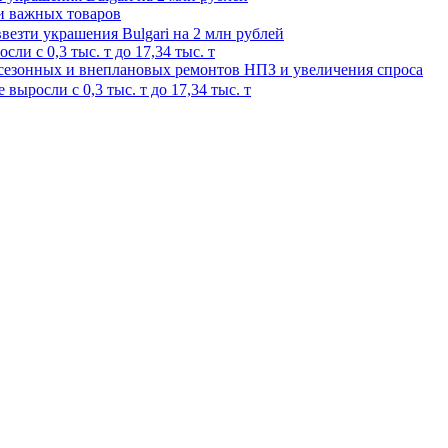
ки важных товаров
и с 0,3 тыс. т до 17,34 тыс. т
 сезонных и внеплановых ремонтов НПЗ и увеличения спроса