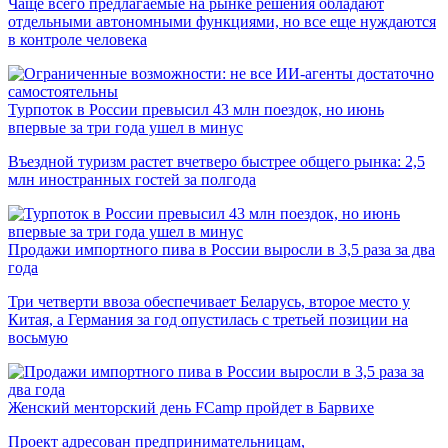
Чаще всего предлагаемые на рынке решения обладают
отдельными автономными функциями, но все еще нуждаются
в контроле человека
Турпоток в России превысил 43 млн поездок, но июнь
впервые за три года ушел в минус
Въездной туризм растет вчетверо быстрее общего рынка: 2,5
млн иностранных гостей за полгода
Продажи импортного пива в России выросли в 3,5 раза за два
года
Три четверти ввоза обеспечивает Беларусь, второе место у
Китая, а Германия за год опустилась с третьей позиции на
восьмую
Женский менторский день FCamp пройдет в Барвихе
Проект адресован предпринимательницам,