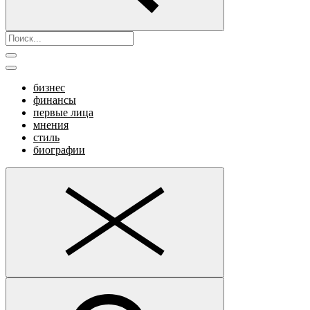
бизнес
финансы
первые лица
мнения
стиль
биографии