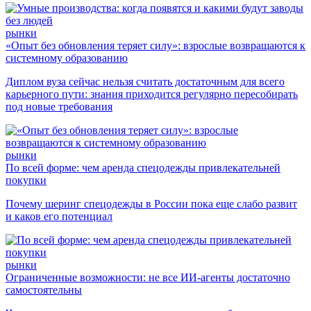
рынки
«Опыт без обновления теряет силу»: взрослые возвращаются к
системному образованию
Диплом вуза сейчас нельзя считать достаточным для всего
карьерного пути: знания приходится регулярно пересобирать
под новые требования
рынки
По всей форме: чем аренда спецодежды привлекательней
покупки
Почему шеринг спецодежды в России пока еще слабо развит
и каков его потенциал
рынки
Ограниченные возможности: не все ИИ-агенты достаточно
самостоятельны