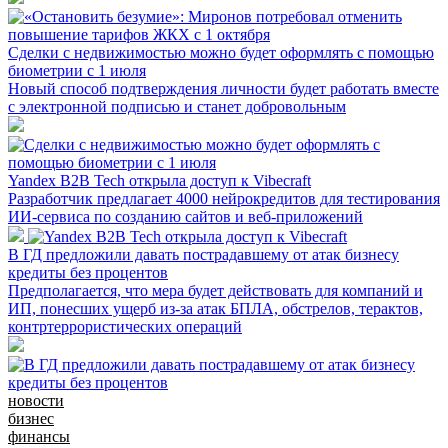
Сделки с недвижимостью можно будет оформлять с помощью
биометрии с 1 июля
Новый способ подтверждения личности будет работать вместе
с электронной подписью и станет добровольным
Yandex B2B Tech открыла доступ к Vibecraft
Разработчик предлагает 4000 нейрокредитов для тестирования
ИИ-сервиса по созданию сайтов и веб-приложений
В ГД предложили давать пострадавшему от атак бизнесу
кредиты без процентов
Предполагается, что мера будет действовать для компаний и
ИП, понесших ущерб из-за атак БПЛА, обстрелов, терактов,
контртеррористических операций
новости
бизнес
финансы