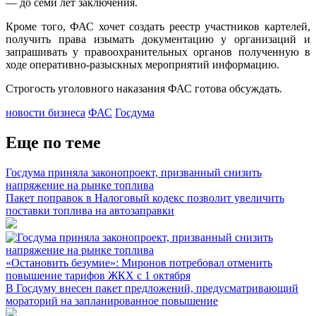
— до семи лет заключения.
Кроме того, ФАС хочет создать реестр участников картелей,
получить права изымать документацию у организаций и
запрашивать у правоохранительных органов полученную в
ходе оперативно-разыскных мероприятий информацию.
Строгость уголовного наказания ФАС готова обсуждать.
новости бизнеса
ФАС
Госдума
Еще по теме
Госдума приняла законопроект, призванный снизить
напряжение на рынке топлива
Пакет поправок в Налоговый кодекс позволит увеличить
поставки топлива на автозаправки
«Остановить безумие»: Миронов потребовал отменить
повышение тарифов ЖКХ с 1 октября
В Госдуму внесен пакет предложений, предусматривающий
мораторий на запланированное повышение