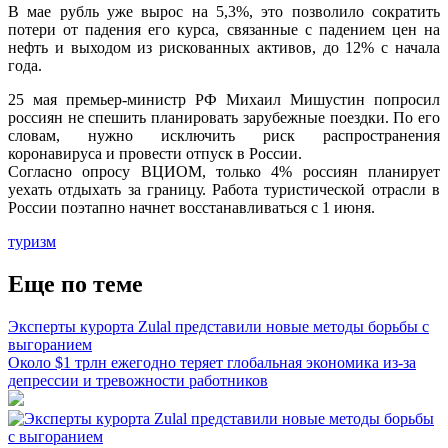
В мае рубль уже вырос на 5,3%, это позволило сократить
потери от падения его курса, связанные с падением цен на
нефть и выходом из рискованных активов, до 12% с начала
года.
25 мая премьер-министр РФ Михаил Мишустин попросил
россиян не спешить планировать зарубежные поездки. По его
словам, нужно исключить риск распространения
коронавируса и провести отпуск в России.
Согласно опросу ВЦИОМ, только 4% россиян планирует
уехать отдыхать за границу. Работа туристической отрасли в
России поэтапно начнет восстанавливаться с 1 июня.
туризм
Еще по теме
Эксперты курорта Zulal представили новые методы борьбы с
выгоранием
Около $1 трлн ежегодно теряет глобальная экономика из-за
депрессии и тревожности работников