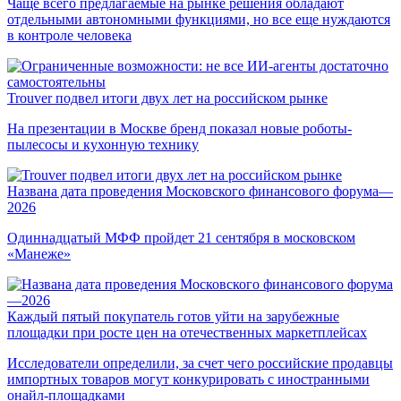
Чаще всего предлагаемые на рынке решения обладают
отдельными автономными функциями, но все еще нуждаются
в контроле человека
Trouver подвел итоги двух лет на российском рынке
На презентации в Москве бренд показал новые роботы-
пылесосы и кухонную технику
Названа дата проведения Московского финансового форума—
2026
Одиннадцатый МФФ пройдет 21 сентября в московском
«Манеже»
Каждый пятый покупатель готов уйти на зарубежные
площадки при росте цен на отечественных маркетплейсах
Исследователи определили, за счет чего российские продавцы
импортных товаров могут конкурировать с иностранными
онайл-площадками