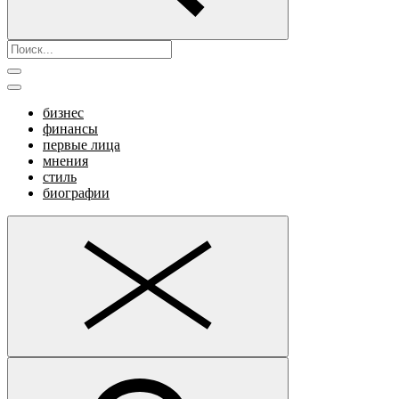
бизнес
финансы
первые лица
мнения
стиль
биографии