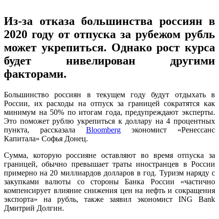
Из-за отказа большинства россиян в
2020 году от отпуска за рубежом рубль
может укрепиться. Однако рост курса
будет нивелирован другими
факторами.
Большинство россиян в текущем году будут отдыхать в
России, их расходы на отпуск за границей сократятся как
минимум на 50% по итогам года, предупреждают эксперты.
Это поможет рублю укрепиться к доллару на 4 процентных
пункта, рассказала
Bloomberg
экономист «Ренессанс
Капитала» Софья Донец.
Сумма, которую россияне оставляют во время отпуска за
границей, обычно превышает траты иностранцев в России
примерно на 20 миллиардов долларов в год. Туризм наряду с
закупками валюты со стороны Банка России «частично
компенсирует влияние снижения цен на нефть и сокращения
экспорта» на рубль, также заявил экономист ING Bank
Дмитрий Долгин.