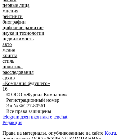
первые лица
мнения
рейтинги
биографии
цифровое развитие
наука и технологии
недвижимость
авто
медиа
крипта
стиль
политика
расследования
архив
«Компания будущего»
16+
© ООО «Журнал Компания»
Регистрационный номер
Эл № ФС77-80561
Все права защищены
telegram
дзен
вконтакте
tenchat
Редакция
Права на материалы, опубликованные на сайте
Ko.ru
,
принадлежат ООО «ЖУРНАЛ КОМПАНИЯ»