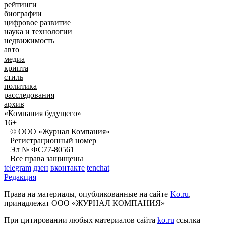
рейтинги
биографии
цифровое развитие
наука и технологии
недвижимость
авто
медиа
крипта
стиль
политика
расследования
архив
«Компания будущего»
16+
© ООО «Журнал Компания»
Регистрационный номер
Эл № ФС77-80561
Все права защищены
telegram
дзен
вконтакте
tenchat
Редакция
Права на материалы, опубликованные на сайте
Ko.ru
,
принадлежат ООО «ЖУРНАЛ КОМПАНИЯ»
При цитировании любых материалов сайта
ko.ru
ссылка