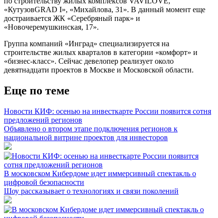
по строительству жилых комплексов VAVILOVE,
«КутузовGRAD I», «Михайлова, 31». В данный момент еще
достраивается ЖК «Серебряный парк» и
«Новочеремушкинская, 17».
Группа компаний «Инград» специализируется на
строительстве жилых кварталов в категории «комфорт» и
«бизнес-класс». Сейчас девелопер реализует около
девятнадцати проектов в Москве и Московской области.
Еще по теме
Новости КИФ: осенью на инвесткарте России появится сотня
предложений регионов
Объявлено о втором этапе подключения регионов к
национальной витрине проектов для инвесторов
В московском Кибердоме идет иммерсивный спектакль о
цифровой безопасности
Шоу рассказывает о технологиях и связи поколений