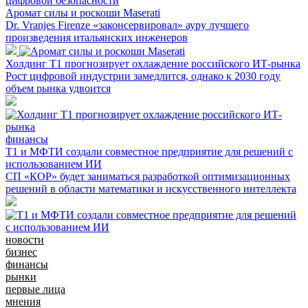
Аромат силы и роскоши Maserati
Dr. Vranjes Firenze «законсервировал» ауру лучшего
произведения итальянских инженеров
Холдинг Т1 прогнозирует охлаждение российского ИТ-рынка
Рост цифровой индустрии замедлится, однако к 2030 году
объем рынка удвоится
финансы
Т1 и МФТИ создали совместное предприятие для решений с
использованием ИИ
СП «КОР» будет заниматься разработкой оптимизационных
решений в области математики и искусственного интеллекта
новости
бизнес
финансы
рынки
первые лица
мнения