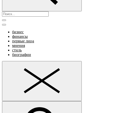
бизнес
финансы
первые лица
мнения
стиль
биографии