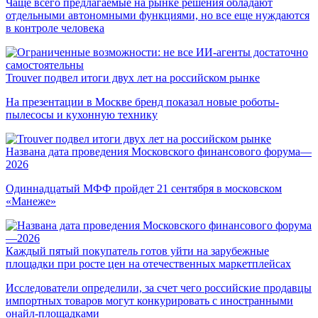
Чаще всего предлагаемые на рынке решения обладают
отдельными автономными функциями, но все еще нуждаются
в контроле человека
Trouver подвел итоги двух лет на российском рынке
На презентации в Москве бренд показал новые роботы-
пылесосы и кухонную технику
Названа дата проведения Московского финансового форума—
2026
Одиннадцатый МФФ пройдет 21 сентября в московском
«Манеже»
Каждый пятый покупатель готов уйти на зарубежные
площадки при росте цен на отечественных маркетплейсах
Исследователи определили, за счет чего российские продавцы
импортных товаров могут конкурировать с иностранными
онайл-площадками