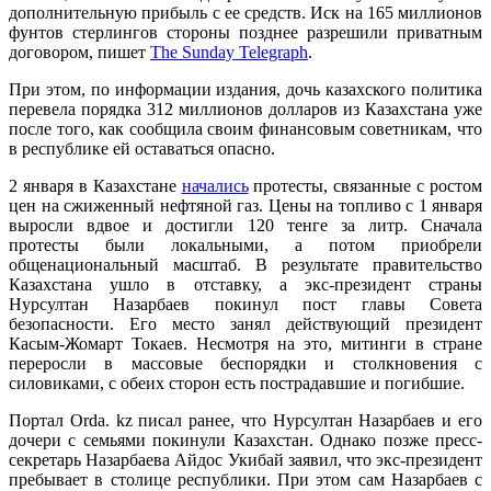
дополнительную прибыль с ее средств. Иск на 165 миллионов
фунтов стерлингов стороны позднее разрешили приватным
договором, пишет
The Sunday Telegraph
.
При этом, по информации издания, дочь казахского политика
перевела порядка 312 миллионов долларов из Казахстана уже
после того, как сообщила своим финансовым советникам, что
в республике ей оставаться опасно.
2 января в Казахстане
начались
протесты, связанные с ростом
цен на сжиженный нефтяной газ. Цены на топливо с 1 января
выросли вдвое и достигли 120 тенге за литр. Сначала
протесты были локальными, а потом приобрели
общенациональный масштаб. В результате правительство
Казахстана ушло в отставку, а экс-президент страны
Нурсултан Назарбаев покинул пост главы Совета
безопасности. Его место занял действующий президент
Касым-Жомарт Токаев. Несмотря на это, митинги в стране
переросли в массовые беспорядки и столкновения с
силовиками, с обеих сторон есть пострадавшие и погибшие.
Портал Orda. kz писал ранее, что Нурсултан Назарбаев и его
дочери с семьями покинули Казахстан. Однако позже пресс-
секретарь Назарбаева Айдос Укибай заявил, что экс-президент
пребывает в столице республики. При этом сам Назарбаев с