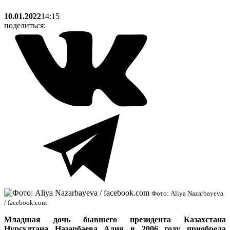
10.01.2022
14:15
поделиться:
Фото: Aliya Nazarbayeva
/ facebook.com
Младшая дочь бывшего президента Казахстана
Нурсултана Назарбаева Алия в 2006 году приобрела