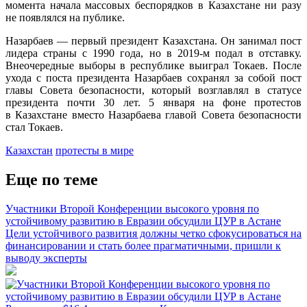
момента начала массовых беспорядков в Казахстане ни разу
не появлялся на публике.
Назарбаев — первый президент Казахстана. Он занимал пост
лидера страны с 1990 года, но в 2019-м подал в отставку.
Внеочередные выборы в республике выиграл Токаев. После
ухода с поста президента Назарбаев сохранял за собой пост
главы Совета безопасности, который возглавлял в статусе
президента почти 30 лет. 5 января на фоне протестов
в Казахстане вместо Назарбаева главой Совета безопасности
стал Токаев.
Казахстан
протесты в мире
Еще по теме
Участники Второй Конференции высокого уровня по
устойчивому развитию в Евразии обсудили ЦУР в Астане
Цели устойчивого развития должны четко сфокусироваться на
финансировании и стать более прагматичными, пришли к
выводу эксперты