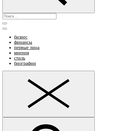
бизнес
финансы
первые лица
мнения
стиль
биографии