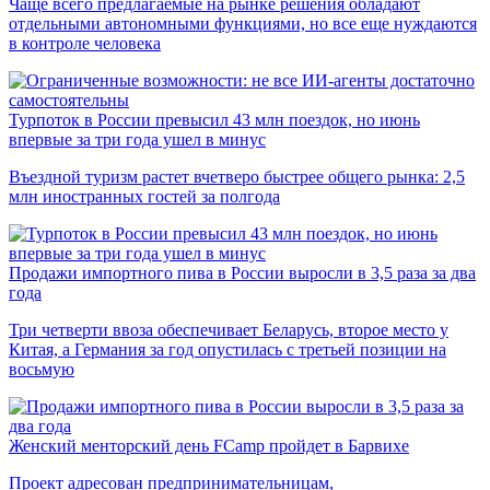
Чаще всего предлагаемые на рынке решения обладают
отдельными автономными функциями, но все еще нуждаются
в контроле человека
Турпоток в России превысил 43 млн поездок, но июнь
впервые за три года ушел в минус
Въездной туризм растет вчетверо быстрее общего рынка: 2,5
млн иностранных гостей за полгода
Продажи импортного пива в России выросли в 3,5 раза за два
года
Три четверти ввоза обеспечивает Беларусь, второе место у
Китая, а Германия за год опустилась с третьей позиции на
восьмую
Женский менторский день FCamp пройдет в Барвихе
Проект адресован предпринимательницам,