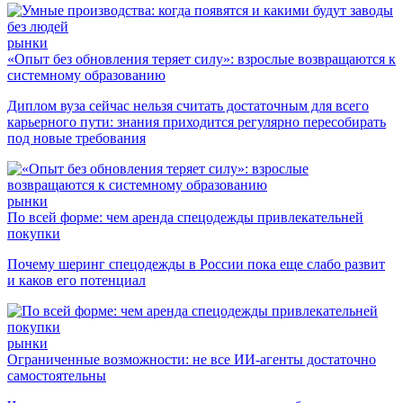
рынки
«Опыт без обновления теряет силу»: взрослые возвращаются к
системному образованию
Диплом вуза сейчас нельзя считать достаточным для всего
карьерного пути: знания приходится регулярно пересобирать
под новые требования
рынки
По всей форме: чем аренда спецодежды привлекательней
покупки
Почему шеринг спецодежды в России пока еще слабо развит
и каков его потенциал
рынки
Ограниченные возможности: не все ИИ-агенты достаточно
самостоятельны