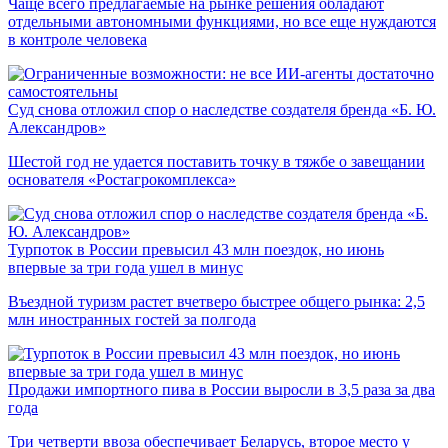
Чаще всего предлагаемые на рынке решения обладают
отдельными автономными функциями, но все еще нуждаются
в контроле человека
Суд снова отложил спор о наследстве создателя бренда «Б. Ю.
Александров»
Шестой год не удается поставить точку в тяжбе о завещании
основателя «Ростагрокомплекса»
Турпоток в России превысил 43 млн поездок, но июнь
впервые за три года ушел в минус
Въездной туризм растет вчетверо быстрее общего рынка: 2,5
млн иностранных гостей за полгода
Продажи импортного пива в России выросли в 3,5 раза за два
года
Три четверти ввоза обеспечивает Беларусь, второе место у