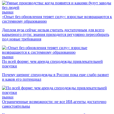
рынки
«Опыт без обновления теряет силу»: взрослые возвращаются к
системному образованию
Диплом вуза сейчас нельзя считать достаточным для всего
карьерного пути: знания приходится регулярно пересобирать
под новые требования
рынки
По всей форме: чем аренда спецодежды привлекательней
покупки
Почему шеринг спецодежды в России пока еще слабо развит
и каков его потенциал
рынки
Ограниченные возможности: не все ИИ-агенты достаточно
самостоятельны