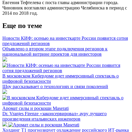
Евгения Тефтелева с поста главы администрации города.
Чиновник возглавлял администрацию Челябинска в период с
2014 по 2018 год.
Еще по теме
Новости КИФ: осенью на инвесткарте России появится сотня
предложений регионов
Объявлено о втором этапе подключения регионов к
национальной витрине проектов для инвесторов
В московском Кибердоме идет иммерсивный спектакль о
цифровой безопасности
Шоу рассказывает о технологиях и связи поколений
Аромат силы и роскоши Maserati
Dr. Vranjes Firenze «законсервировал» ауру лучшего
произведения итальянских инженеров
Холдинг Т1 прогнозирует охлаждение российского ИТ-рынка