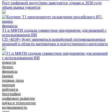
Рост цифровой индустрии замедлится, однако к 2030 году
объем рынка удвоится
финансы
Т1 и МФТИ создали совместное предприятие для решений с
использованием ИИ
СП «КОР» будет заниматься разработкой оптимизационных
решений в области математики и искусственного интеллекта
новости
бизнес
финансы
рынки
первые лица
мнения
рейтинги
биографии
цифровое развитие
наука и технологии
недвижимость
авто