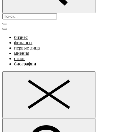
бизнес
финансы
первые лица
мнения
стиль
биографии