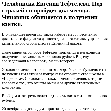
Челябинска Евгения Тефтелева. Под
стражей он пробудет два месяца.
Чиновник обвиняется в получении
взятки.
В ближайшее время суд также изберет меру пресечения
для второго фигуранта данного дела — экс-главы управления
капитального строительства Евгения Пашкова.
Днем ранее на допросе Тефтелев признался в незаконном
получении нескольких миллионов рублей. В среду
его задержали в аэропорту Магнитогорска.
Уголовное дело в отношении экс-мэра было возбуждено из-за
получения им взятки за контракт на строительство школы в
«Парковом». Следователи также имеют сведения, которые
говорят о том, что откаты были и за другие строительные
контракты.
В общем итоге речь может идти о суммах в сотни миллионов
рублей.
20 ноября городская дума приняла досрочную отставку