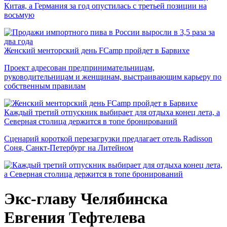
Китая, а Германия за год опустилась с третьей позиции на
восьмую
Женский менторский день FCamp пройдет в Барвихе
Проект адресован предпринимательницам,
руководительницам и женщинам, выстраивающим карьеру по
собственным правилам
Каждый третий отпускник выбирает для отдыха конец лета, а
Северная столица держится в топе бронирований
Сценарий короткой перезагрузки предлагает отель Radisson
Соня, Санкт-Петербург на Литейном
Экс-главу Челябинска
Евгения Тефтелева