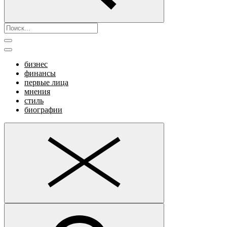
бизнес
финансы
первые лица
мнения
стиль
биографии