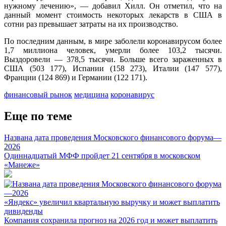
нужному лечению», — добавил Хилл. Он отметил, что на
данный момент стоимость некоторых лекарств в США в
сотни раз превышает затраты на их производство.
По последним данным, в мире заболели коронавирусом более
1,7 миллиона человек, умерли более 103,2 тысячи.
Выздоровели — 378,5 тысячи. Больше всего зараженных в
США (503 177), Испании (158 273), Италии (147 577),
Франции (124 869) и Германии (122 171).
финансовый рынок
медицина
коронавирус
Еще по теме
Названа дата проведения Московского финансового форума—
2026
Одиннадцатый МФФ пройдет 21 сентября в московском
«Манеже»
«Яндекс» увеличил квартальную выручку и может выплатить
дивиденды
Компания сохранила прогноз на 2026 год и может выплатить