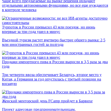
Чаще всего предлагаемые на рынке решения обладают
отдельными автономными функциями, но все еще нуждаются
в контроле человека
Турпоток в России превысил 43 млн поездок, но июнь
впервые за три года ушел в минус
Въездной туризм растет вчетверо быстрее общего рынка: 2,5
млн иностранных гостей за полгода
Продажи импортного пива в России выросли в 3,5 раза за два
года
Три четверти ввоза обеспечивает Беларусь, второе место у
Китая, а Германия за год опустилась с третьей позиции на
восьмую
Женский менторский день FCamp пройдет в Барвихе
Проект адресован предпринимательницам,