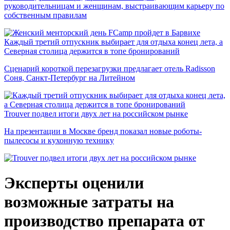
руководительницам и женщинам, выстраивающим карьеру по
собственным правилам
Каждый третий отпускник выбирает для отдыха конец лета, а
Северная столица держится в топе бронирований
Сценарий короткой перезагрузки предлагает отель Radisson
Соня, Санкт-Петербург на Литейном
Trouver подвел итоги двух лет на российском рынке
На презентации в Москве бренд показал новые роботы-
пылесосы и кухонную технику
Эксперты оценили
возможные затраты на
производство препарата от