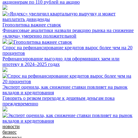
акционерам по 110 рублей на акцию
Геополитика важнее ставок
Финансовые аналитики назвали реакцию рынка на снижение
«ключа» умеренно положительной
Спрос на рефинансирование кредитов вырос более чем на 20
процентов
Рефинансирование выгодно для оформивших заем или
ипотеку в 2024–2025 годах
Эксперт оценила, как снижение ставки повлияет на рынок
вкладов и кредитования
Говорить о резком переходе к дешевым деньгам пока
преждевременно
новости
бизнес
финансы