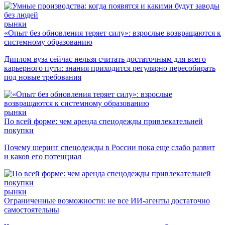
рынки
«Опыт без обновления теряет силу»: взрослые возвращаются к
системному образованию
Диплом вуза сейчас нельзя считать достаточным для всего
карьерного пути: знания приходится регулярно пересобирать
под новые требования
рынки
По всей форме: чем аренда спецодежды привлекательней
покупки
Почему шеринг спецодежды в России пока еще слабо развит
и каков его потенциал
рынки
Ограниченные возможности: не все ИИ-агенты достаточно
самостоятельны