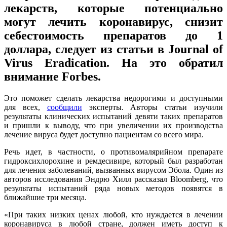
лекарств, которые потенциально
могут лечить коронавирус, снизит
себестоимость препаратов до 1
доллара, следует из статьи в Journal of
Virus Eradication. На это обратил
внимание Forbes.
Это поможет сделать лекарства недорогими и доступными
для всех,
сообщили
эксперты. Авторы статьи изучили
результаты клинических испытаний девяти таких препаратов
и пришли к выводу, что при увеличении их производства
лечение вируса будет доступно пациентам со всего мира.
Речь идет, в частности, о противомалярийном препарате
гидроксихлорохине и ремдесивире, который был разработан
для лечения заболеваний, вызванных вирусом Эбола. Один из
авторов исследования Эндрю Хилл рассказал Bloomberg, что
результаты испытаний ряда новых методов появятся в
ближайшие три месяца.
«При таких низких ценах любой, кто нуждается в лечении
коронавируса в любой стране, должен иметь доступ к