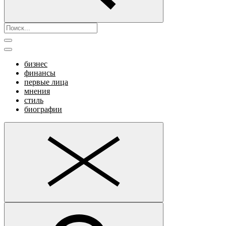
бизнес
финансы
первые лица
мнения
стиль
биографии