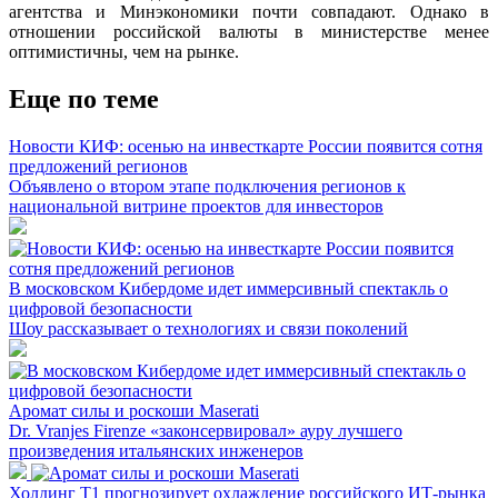
агентства и Минэкономики почти совпадают. Однако в
отношении российской валюты в министерстве менее
оптимистичны, чем на рынке.
Еще по теме
Новости КИФ: осенью на инвесткарте России появится сотня
предложений регионов
Объявлено о втором этапе подключения регионов к
национальной витрине проектов для инвесторов
В московском Кибердоме идет иммерсивный спектакль о
цифровой безопасности
Шоу рассказывает о технологиях и связи поколений
Аромат силы и роскоши Maserati
Dr. Vranjes Firenze «законсервировал» ауру лучшего
произведения итальянских инженеров
Холдинг Т1 прогнозирует охлаждение российского ИТ-рынка