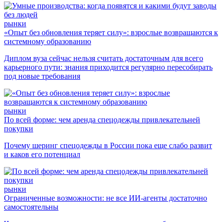
рынки
«Опыт без обновления теряет силу»: взрослые возвращаются к
системному образованию
Диплом вуза сейчас нельзя считать достаточным для всего
карьерного пути: знания приходится регулярно пересобирать
под новые требования
рынки
По всей форме: чем аренда спецодежды привлекательней
покупки
Почему шеринг спецодежды в России пока еще слабо развит
и каков его потенциал
рынки
Ограниченные возможности: не все ИИ-агенты достаточно
самостоятельны