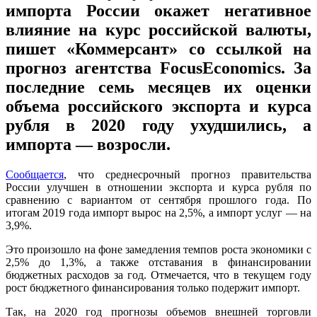
импорта России окажет негативное
влияние на курс российской валюты,
пишет «Коммерсант» со ссылкой на
прогноз агентства FocusEconomics. За
последние семь месяцев их оценки
объема российского экспорта и курса
рубля в 2020 году ухудшились, а
импорта — возросли.
Сообщается
, что среднесрочный прогноз правительства
России улучшен в отношении экспорта и курса рубля по
сравнению с вариантом от сентября прошлого года. По
итогам 2019 года импорт вырос на 2,5%, а импорт услуг — на
3,9%.
Это произошло на фоне замедления темпов роста экономики с
2,5% до 1,3%, а также отставания в финансировании
бюджетных расходов за год. Отмечается, что в текущем году
рост бюджетного финансирования только подержит импорт.
Так, на 2020 год прогнозы объемов внешней торговли