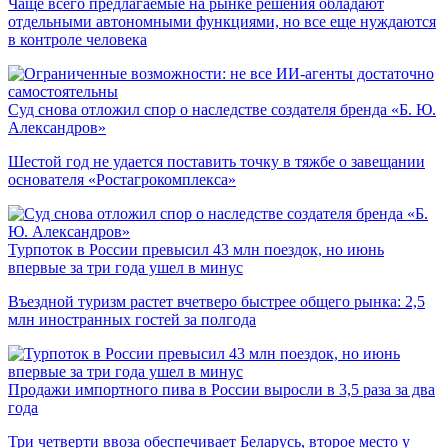
Чаще всего предлагаемые на рынке решения обладают
отдельными автономными функциями, но все еще нуждаются
в контроле человека
Суд снова отложил спор о наследстве создателя бренда «Б. Ю.
Александров»
Шестой год не удается поставить точку в тяжбе о завещании
основателя «Ростагрокомплекса»
Турпоток в России превысил 43 млн поездок, но июнь
впервые за три года ушел в минус
Въездной туризм растет вчетверо быстрее общего рынка: 2,5
млн иностранных гостей за полгода
Продажи импортного пива в России выросли в 3,5 раза за два
года
Три четверти ввоза обеспечивает Беларусь, второе место у