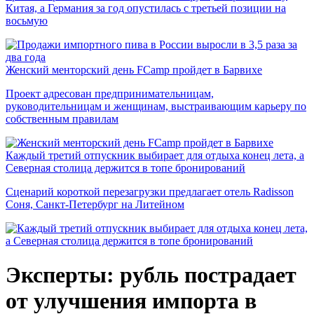
Китая, а Германия за год опустилась с третьей позиции на
восьмую
Женский менторский день FCamp пройдет в Барвихе
Проект адресован предпринимательницам,
руководительницам и женщинам, выстраивающим карьеру по
собственным правилам
Каждый третий отпускник выбирает для отдыха конец лета, а
Северная столица держится в топе бронирований
Сценарий короткой перезагрузки предлагает отель Radisson
Соня, Санкт-Петербург на Литейном
Эксперты: рубль пострадает
от улучшения импорта в