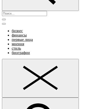
бизнес
финансы
первые лица
мнения
стиль
биографии