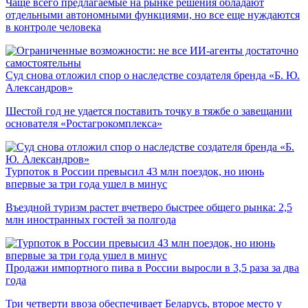
Чаще всего предлагаемые на рынке решения обладают
отдельными автономными функциями, но все еще нуждаются
в контроле человека
Суд снова отложил спор о наследстве создателя бренда «Б. Ю.
Александров»
Шестой год не удается поставить точку в тяжбе о завещании
основателя «Ростагрокомплекса»
Турпоток в России превысил 43 млн поездок, но июнь
впервые за три года ушел в минус
Въездной туризм растет вчетверо быстрее общего рынка: 2,5
млн иностранных гостей за полгода
Продажи импортного пива в России выросли в 3,5 раза за два
года
Три четверти ввоза обеспечивает Беларусь, второе место у