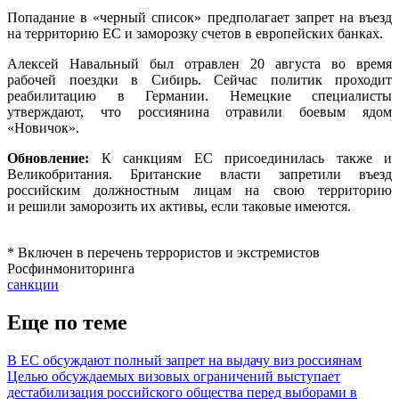
Попадание в «черный список» предполагает запрет на въезд
на территорию ЕС и заморозку счетов в европейских банках.
Алексей Навальный был отравлен 20 августа во время
рабочей поездки в Сибирь. Сейчас политик проходит
реабилитацию в Германии. Немецкие специалисты
утверждают, что россиянина отравили боевым ядом
«Новичок».
Обновление:
К санкциям ЕС присоединилась также и
Великобритания. Британские власти запретили въезд
российским должностным лицам на свою территорию
и решили заморозить их активы, если таковые имеются.
* Включен в перечень террористов и экстремистов
Росфинмониторинга
санкции
Еще по теме
В ЕС обсуждают полный запрет на выдачу виз россиянам
Целью обсуждаемых визовых ограничений выступает
дестабилизация российского общества перед выборами в