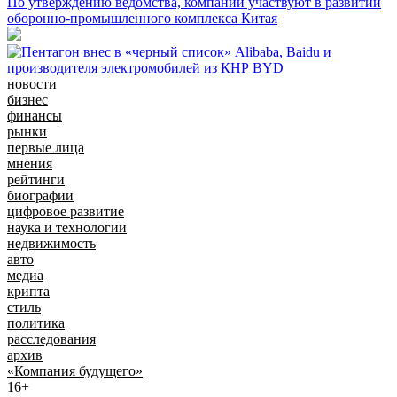
По утверждению ведомства, компании участвуют в развитии
оборонно-промышленного комплекса Китая
новости
бизнес
финансы
рынки
первые лица
мнения
рейтинги
биографии
цифровое развитие
наука и технологии
недвижимость
авто
медиа
крипта
стиль
политика
расследования
архив
«Компания будущего»
16+