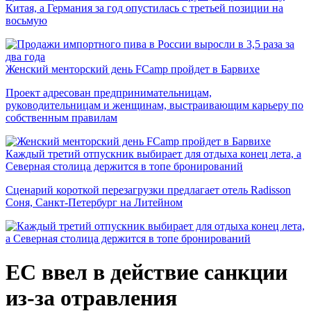
Китая, а Германия за год опустилась с третьей позиции на
восьмую
Женский менторский день FCamp пройдет в Барвихе
Проект адресован предпринимательницам,
руководительницам и женщинам, выстраивающим карьеру по
собственным правилам
Каждый третий отпускник выбирает для отдыха конец лета, а
Северная столица держится в топе бронирований
Сценарий короткой перезагрузки предлагает отель Radisson
Соня, Санкт-Петербург на Литейном
ЕС ввел в действие санкции
из-за отравления