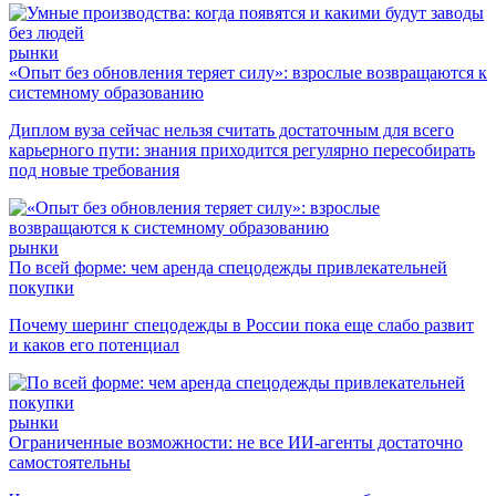
рынки
«Опыт без обновления теряет силу»: взрослые возвращаются к
системному образованию
Диплом вуза сейчас нельзя считать достаточным для всего
карьерного пути: знания приходится регулярно пересобирать
под новые требования
рынки
По всей форме: чем аренда спецодежды привлекательней
покупки
Почему шеринг спецодежды в России пока еще слабо развит
и каков его потенциал
рынки
Ограниченные возможности: не все ИИ-агенты достаточно
самостоятельны