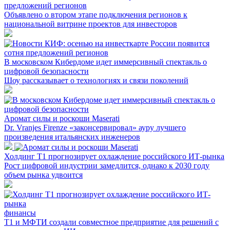
предложений регионов
Объявлено о втором этапе подключения регионов к
национальной витрине проектов для инвесторов
В московском Кибердоме идет иммерсивный спектакль о
цифровой безопасности
Шоу рассказывает о технологиях и связи поколений
Аромат силы и роскоши Maserati
Dr. Vranjes Firenze «законсервировал» ауру лучшего
произведения итальянских инженеров
Холдинг Т1 прогнозирует охлаждение российского ИТ-рынка
Рост цифровой индустрии замедлится, однако к 2030 году
объем рынка удвоится
финансы
Т1 и МФТИ создали совместное предприятие для решений с