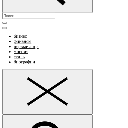
бизнес
финансы
первые лица
мнения
стиль
биографии