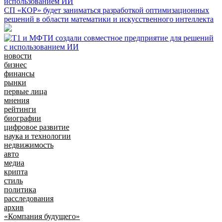
использованием ИИ
СП «КОР» будет заниматься разработкой оптимизационных
решений в области математики и искусственного интеллекта
новости
бизнес
финансы
рынки
первые лица
мнения
рейтинги
биографии
цифровое развитие
наука и технологии
недвижимость
авто
медиа
крипта
стиль
политика
расследования
архив
«Компания будущего»