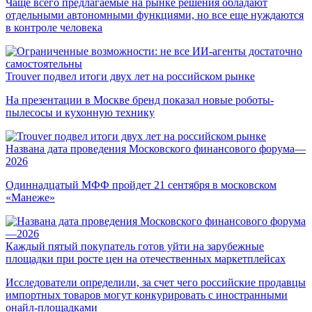
Чаще всего предлагаемые на рынке решения обладают
отдельными автономными функциями, но все еще нуждаются
в контроле человека
Trouver подвел итоги двух лет на российском рынке
На презентации в Москве бренд показал новые роботы-
пылесосы и кухонную технику
Названа дата проведения Московского финансового форума—
2026
Одиннадцатый МФФ пройдет 21 сентября в московском
«Манеже»
Каждый пятый покупатель готов уйти на зарубежные
площадки при росте цен на отечественных маркетплейсах
Исследователи определили, за счет чего российские продавцы
импортных товаров могут конкурировать с иностранными
онайл-площадками