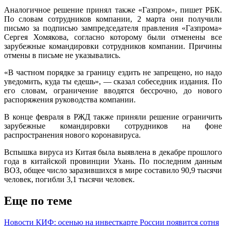
Аналогичное решение принял также «Газпром», пишет РБК.
По словам сотрудников компании, 2 марта они получили
письмо за подписью зампредседателя правления «Газпрома»
Сергея Хомякова, согласно которому были отменены все
зарубежные командировки сотрудников компании. Причины
отмены в письме не указывались.
«В частном порядке за границу ездить не запрещено, но надо
уведомить, куда ты едешь», — сказал собеседник издания. По
его словам, ограничение вводятся бессрочно, до нового
распоряжения руководства компании.
В конце февраля в РЖД также приняли решение ограничить
зарубежные командировки сотрудников на фоне
распространения нового коронавируса.
Вспышка вируса из Китая была выявлена в декабре прошлого
года в китайской провинции Ухань. По последним данным
ВОЗ, общее число заразившихся в мире составило 90,9 тысячи
человек, погибли 3,1 тысячи человек.
Еще по теме
Новости КИФ: осенью на инвесткарте России появится сотня