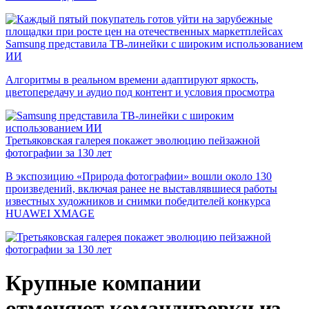
Samsung представила ТВ-линейки с широким использованием
ИИ
Алгоритмы в реальном времени адаптируют яркость,
цветопередачу и аудио под контент и условия просмотра
Третьяковская галерея покажет эволюцию пейзажной
фотографии за 130 лет
В экспозицию «Природа фотографии» вошли около 130
произведений, включая ранее не выставлявшиеся работы
известных художников и снимки победителей конкурса
HUAWEI XMAGE
Крупные компании
отменяют командировки из-