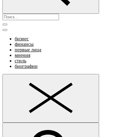
бизнес
финансы
первые лица
мнения
стиль
биографии