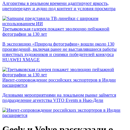
Алгоритмы в реальном времени адаптируют яркость,
цветопередачу и аудио под контент и условия просмотра
Третьяковская галерея покажет эволюцию пейзажной
фотографии за 130 лет
В экспозицию «Природа фотографии» вошли около 130
произведений, включая ранее не выставлявшиеся работы
известных художников и снимки победителей конкурса
HUAWEI XMAGE
Ивент-сопровождение российских экспортеров в Индии
расширяется
Деловыми мероприятиями на локальном рынке займется
подразделение агентства VITO Events в Нью-Дели
Geely и Volvo рассказали о