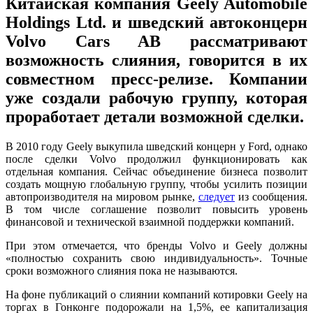
Китайская компания Geely Automobile
Holdings Ltd. и шведский автоконцерн
Volvo Cars AB рассматривают
возможность слияния, говорится в их
совместном пресс-релизе. Компании
уже создали рабочую группу, которая
проработает детали возможной сделки.
В 2010 году Geely выкупила шведский концерн у Ford, однако
после сделки Volvo продолжил функционировать как
отдельная компания. Сейчас объединение бизнеса позволит
создать мощную глобальную группу, чтобы усилить позиции
автопроизводителя на мировом рынке,
следует
из сообщения.
В том числе соглашение позволит повысить уровень
финансовой и технической взаимной поддержки компаний.
При этом отмечается, что бренды Volvo и Geely должны
«полностью сохранить свою индивидуальность». Точные
сроки возможного слияния пока не называются.
На фоне публикаций о слиянии компаний котировки Geely на
торгах в Гонконге подорожали на 1,5%, ее капитализация