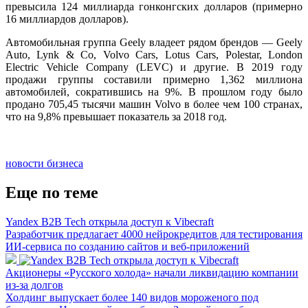
превысила 124 миллиарда гонконгских долларов (примерно
16 миллиардов долларов).
Автомобильная группа Geely владеет рядом брендов — Geely
Auto, Lynk & Co, Volvo Cars, Lotus Cars, Polestar, London
Electric Vehicle Company (LEVC) и другие. В 2019 году
продажи группы составили примерно 1,362 миллиона
автомобилей, сократившись на 9%. В прошлом году было
продано 705,45 тысячи машин Volvo в более чем 100 странах,
что на 9,8% превышает показатель за 2018 год.
новости бизнеса
Еще по теме
Yandex B2B Tech открыла доступ к Vibecraft
Разработчик предлагает 4000 нейрокредитов для тестирования
ИИ-сервиса по созданию сайтов и веб-приложений
Акционеры «Русского холода» начали ликвидацию компании
из-за долгов
Холдинг выпускает более 140 видов мороженого под