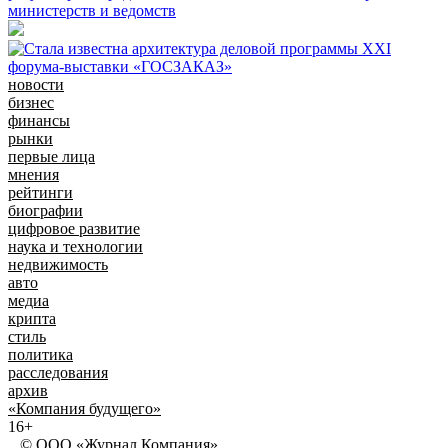
министерств и ведомств
новости
бизнес
финансы
рынки
первые лица
мнения
рейтинги
биографии
цифровое развитие
наука и технологии
недвижимость
авто
медиа
крипта
стиль
политика
расследования
архив
«Компания будущего»
16+
© ООО «Журнал Компания»