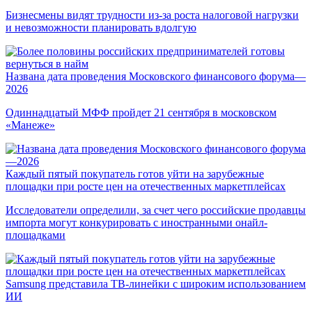
Бизнесмены видят трудности из-за роста налоговой нагрузки
и невозможности планировать вдолгую
Названа дата проведения Московского финансового форума—
2026
Одиннадцатый МФФ пройдет 21 сентября в московском
«Манеже»
Каждый пятый покупатель готов уйти на зарубежные
площадки при росте цен на отечественных маркетплейсах
Исследователи определили, за счет чего российские продавцы
импорта могут конкурировать с иностранными онайл-
площадками
Samsung представила ТВ-линейки с широким использованием
ИИ