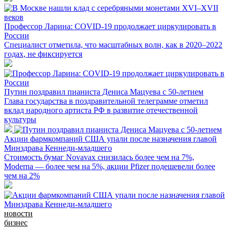
Профессор Ларина: COVID-19 продолжает циркулировать в
России
Специалист отметила, что масштабных волн, как в 2020–2022
годах, не фиксируется
Путин поздравил пианиста Дениса Мацуева с 50-летием
Глава государства в поздравительной телеграмме отметил
вклад народного артиста РФ в развитие отечественной
культуры
Акции фармкомпаний США упали после назначения главой
Минздрава Кеннеди-младшего
Стоимость бумаг Novavax снизилась более чем на 7%,
Moderna — более чем на 5%, акции Pfizer подешевели более
чем на 2%
новости
бизнес