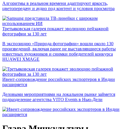
Алгоритмы в реальном времени адаптируют яркость,
цветопередачу и аудио под контент и условия просмотра
Третьяковская галерея покажет эволюцию пейзажной
фотографии за 130 лет
В экспозицию «Природа фотографии» вошли около 130
произведений, включая ранее не выставлявшиеся работы
известных художников и снимки победителей конкурса
HUAWEI XMAGE
Ивент-сопровождение российских экспортеров в Индии
расширяется
Деловыми мероприятиями на локальном рынке займется
подразделение агентства VITO Events в Нью-Дели
Глава Минкультуры