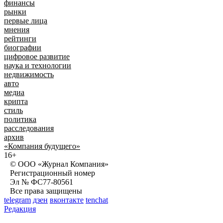
финансы
рынки
первые лица
мнения
рейтинги
биографии
цифровое развитие
наука и технологии
недвижимость
авто
медиа
крипта
стиль
политика
расследования
архив
«Компания будущего»
16+
© ООО «Журнал Компания»
Регистрационный номер
Эл № ФС77-80561
Все права защищены
telegram
дзен
вконтакте
tenchat
Редакция