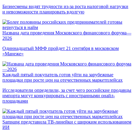
Бизнесмены видят трудности из-за роста налоговой нагрузки
и невозможности планировать вдолгую
Названа дата проведения Московского финансового форума—
2026
Одиннадцатый МФФ пройдет 21 сентября в московском
«Манеже»
Каждый пятый покупатель готов уйти на зарубежные
площадки при росте цен на отечественных маркетплейсах
Исследователи определили, за счет чего российские продавцы
импорта могут конкурировать с иностранными онайл-
площадками
Samsung представила ТВ-линейки с широким использованием
ИИ