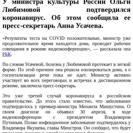
У министра культуры России Ольги
Любимовой подтвердился
коронавирус. Об этом сообщила ее
пресс-секретарь Анна Усачева.
«Результаты теста на COVID положительные, министр уже
продолжительное время находится дома, проводит рабочие
совещания в режиме видеоконференции», — рассказала она
РБК
.
По словам Усачевой, болезнь у Любимовой протекает в легкой
форме. По этой причине она решила изолироваться дома, а о
госпитализации речи пока не идет. Министр активно
участвует во всех переговорах и встречах в дистанционном
режиме, заключила пресс-секретарь.
Это уже третий случай коронавируса в российском
правительстве. До этого стало известно, что заболевание
подтвердилось у премьер-министра Михаила Мишустина. О
своем диагнозе он объявил 30 апреля, в ходе
видеоконференции с президентом Владимиром
Путиным. Позже инфекционное заболевание подтвердилось у
Владимира Якушева, главы Минстроя. Он сообщил, что будет