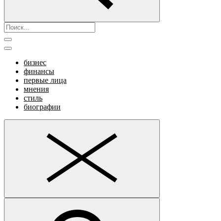
бизнес
финансы
первые лица
мнения
стиль
биографии