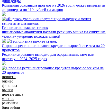
дивиденды
Компания сохранила прогноз на 2026 год и может выплатить
акционерам по 110 рублей на акцию
Геополитика важнее ставок
Финансовые аналитики назвали реакцию рынка на снижение
«ключа» умеренно положительной
Спрос на рефинансирование кредитов вырос более чем на 20
процентов
Рефинансирование выгодно для оформивших заем или
ипотеку в 2024–2025 годах
новости
бизнес
финансы
рынки
первые лица
мнения
рейтинги
биографии