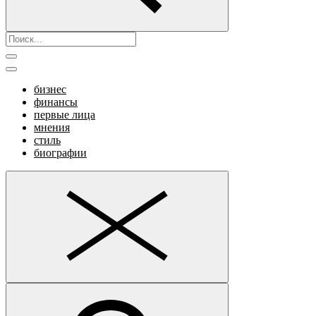
бизнес
финансы
первые лица
мнения
стиль
биографии