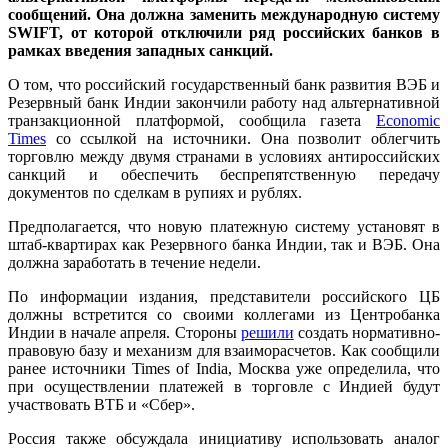
сообщений. Она должна заменить международную систему
SWIFT, от которой отключили ряд российских банков в
рамках введения западных санкций.
О том, что российский государственный банк развития ВЭБ и
Резервный банк Индии закончили работу над альтернативной
транзакционной платформой, сообщила газета
Economic
Times
со ссылкой на источники. Она позволит облегчить
торговлю между двумя странами в условиях антироссийских
санкций и обеспечить беспрепятственную передачу
документов по сделкам в рупиях и рублях.
Предполагается, что новую платежную систему установят в
штаб-квартирах как Резервного банка Индии, так и ВЭБ. Она
должна заработать в течение недели.
По информации издания, представители российского ЦБ
должны встретится со своими коллегами из Центробанка
Индии в начале апреля. Стороны
решили
создать нормативно-
правовую базу и механизм для взаиморасчетов. Как сообщили
ранее источники Times of India, Москва уже определила, что
при осуществлении платежей в торговле с Индией будут
участвовать ВТБ и «Сбер».
Россия также обсуждала инициативу использовать аналог