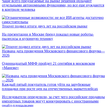
Чаще всего предлагаемые на рынке решения обладают
отдельными автономными функциями, но все еще нуждаются
в контроле человека
Trouver подвел итоги двух лет на российском рынке
На презентации в Москве бренд показал новые роботы-
пылесосы и кухонную технику
Названа дата проведения Московского финансового форума—
2026
Одиннадцатый МФФ пройдет 21 сентября в московском
«Манеже»
Каждый пятый покупатель готов уйти на зарубежные
площадки при росте цен на отечественных маркетплейсах
Исследователи определили, за счет чего российские продавцы
импортных товаров могут конкурировать с иностранными
онайл-площадками