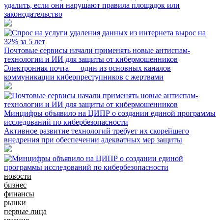
удалить, если они нарушают правила площадок или
законодательство
Почтовые сервисы начали применять новые антиспам-
технологии и ИИ для защиты от кибермошенников
Электронная почта — один из основных каналов
коммуникации киберпреступников с жертвами
Минцифры объявило на ЦИПР о создании единой программы
исследований по кибербезопасности
Активное развитие технологий требует их скорейшего
внедрения при обеспечении адекватных мер защиты
новости
бизнес
финансы
рынки
первые лица