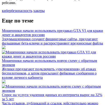
рейсами.
кибербезопасность
хакеры
Еще по теме
Мошенники начали использовать предзаказ GTA VI для кражи
денег и аккаунтов россиян
Злоумышленники создают фишинговые сайты, предлагают
фальшивые бета-ключи и распространяют вредоносные файлы
Мошенники начали использовать новую схему с обратным
звонком
Жулики предлагают подключить «уведомления» об атаках
беспилотников, а затем присылают фейковые сообщения о
взломе личного кабинета
Спрос на услуги удаления данных из интернета вырос на 32%
за 5 лет
Часть отзывов, публикаций и ссылок действительно можно