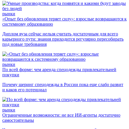
рынки
«Опыт без обновления теряет силу»: взрослые возвращаются к
системному образованию
Диплом вуза сейчас нельзя считать достаточным для всего
карьерного пути: знания приходится регулярно пересобирать
под новые требования
рынки
По всей форме: чем аренда спецодежды привлекательней
покупки
Почему шеринг спецодежды в России пока еще слабо развит
и каков его потенциал
рынки
Ограниченные возможности: не все ИИ-агенты достаточно
самостоятельны