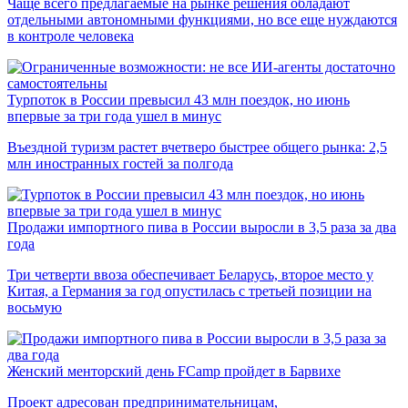
Чаще всего предлагаемые на рынке решения обладают
отдельными автономными функциями, но все еще нуждаются
в контроле человека
Турпоток в России превысил 43 млн поездок, но июнь
впервые за три года ушел в минус
Въездной туризм растет вчетверо быстрее общего рынка: 2,5
млн иностранных гостей за полгода
Продажи импортного пива в России выросли в 3,5 раза за два
года
Три четверти ввоза обеспечивает Беларусь, второе место у
Китая, а Германия за год опустилась с третьей позиции на
восьмую
Женский менторский день FCamp пройдет в Барвихе
Проект адресован предпринимательницам,