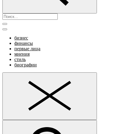
бизнес
финансы
первые лица
мнения
стиль
биографии