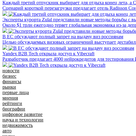
Каждый третий отпускник выбирает для отдыха конец лета, а 
Сценарий короткой перезагрузки предлагает отель Radisson Со
Эксперты курорта Zulal представили новые методы борьбы с 
Около $1 трлн ежегодно теряет глобальная экономика из-за де
В ЕС обсуждают полный запрет на выдачу виз россиянам
Целью обсуждаемых визовых ограничений выступает дестабили
Yandex B2B Tech открыла доступ к Vibecraft
Разработчик предлагает 4000 нейрокредитов для тестирования
новости
бизнес
финансы
рынки
первые лица
мнения
рейтинги
биографии
цифровое развитие
наука и технологии
недвижимость
авто