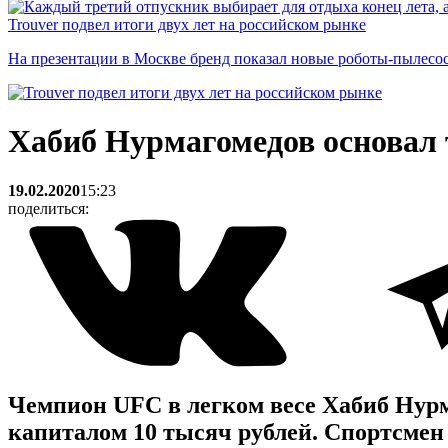
Trouver подвел итоги двух лет на российском рынке
На презентации в Москве бренд показал новые роботы-пылесо
Хабиб Нурмагомедов основал
19.02.2020
15:23
поделиться:
Чемпион UFC в легком весе Хабиб Нур
капиталом 10 тысяч рублей. Спортсмен