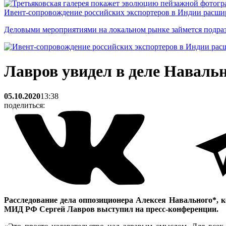
Ивент-сопровождение российских экспортеров в Индии расши
Деловыми мероприятиями на локальном рынке займется подраз
Лавров увидел в деле Наваль
05.10.2020
13:38
поделиться:
Расследование дела оппозиционера Алексея Навального*, 
МИД РФ Сергей Лавров выступил на пресс-конференции.