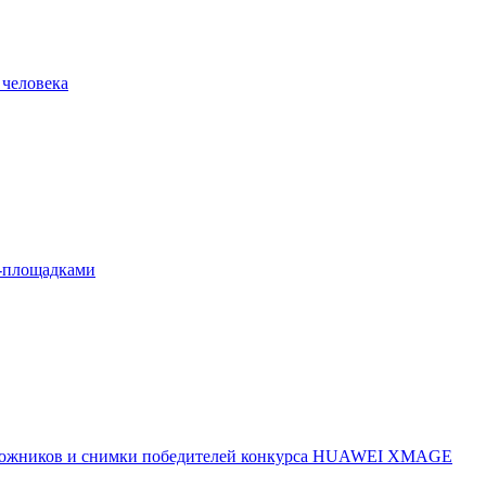
 человека
л-площадками
 художников и снимки победителей конкурса HUAWEI XMAGE