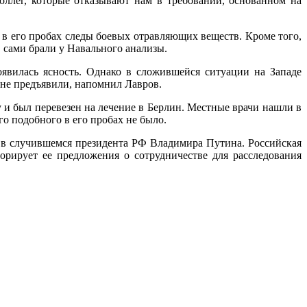
оллег, которые отказывают нам в требовании, основанном на
 в его пробах следы боевых отравляющих веществ. Кроме того,
 сами брали у Навального анализы.
оявилась ясность. Однако в сложившейся ситуации на Западе
 не предъявили, напомнил Лавров.
 и был перевезен на лечение в Берлин. Местные врачи нашли в
го подобного в его пробах не было.
 в случившемся президента РФ Владимира Путина. Российская
орирует ее предложения о сотрудничестве для расследования