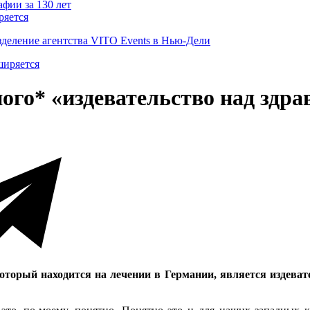
ряется
деление агентства VITO Events в Нью-Дели
ного* «издевательство над зд
который находится на лечении в Германии, является издева