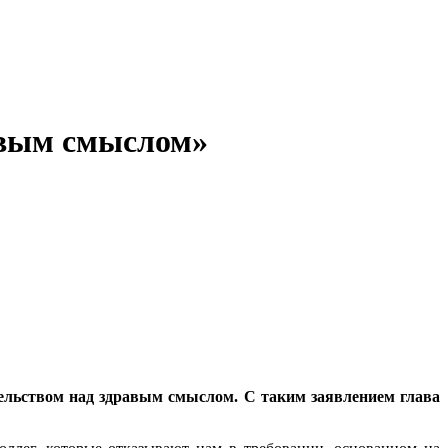
равым смыслом»
тельством над здравым смыслом. С таким заявлением глава