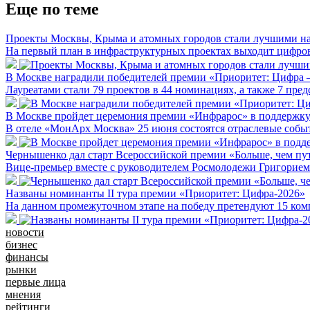
Еще по теме
Проекты Москвы, Крыма и атомных городов стали лучшими н
На первый план в инфраструктурных проектах выходит цифро
В Москве наградили победителей премии «Приоритет: Цифра 
Лауреатами стали 79 проектов в 44 номинациях, а также 7 пр
В Москве пройдет церемония премии «Инфрарос» в поддержку
В отеле «МонАрх Москва» 25 июня состоятся отраслевые собы
Чернышенко дал старт Всероссийской премии «Больше, чем пу
Вице-премьер вместе с руководителем Росмолодежи Григорием
Названы номинанты II тура премии «Приоритет: Цифра-2026»
На данном промежуточном этапе на победу претендуют 15 комп
новости
бизнес
финансы
рынки
первые лица
мнения
рейтинги