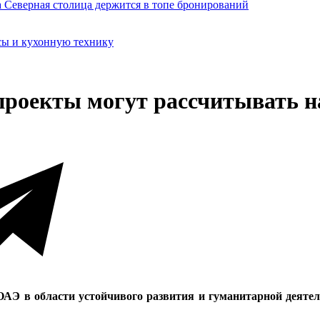
сы и кухонную технику
роекты могут рассчитывать на
ой ОАЭ в области устойчивого развития и гуманитарной деяте