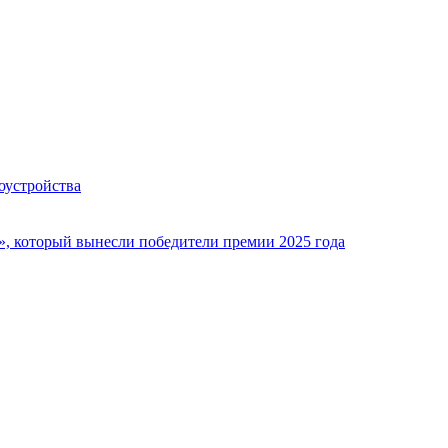
оустройства
», который вынесли победители премии 2025 года