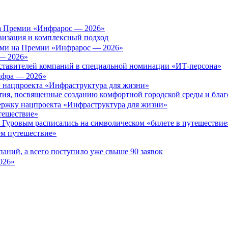
а Премии «Инфрарос — 2026»
визация и комплексный подход
— 2026»
едставителей компаний в специальной номинации «ИТ-персона»
 нацпроекта «Инфраструктура для жизни»
тия, посвященные созданию комфортной городской среды и благ
тешествие»
 Гуровым расписались на символическом «билете в путешествие
аний, а всего поступило уже свыше 90 заявок