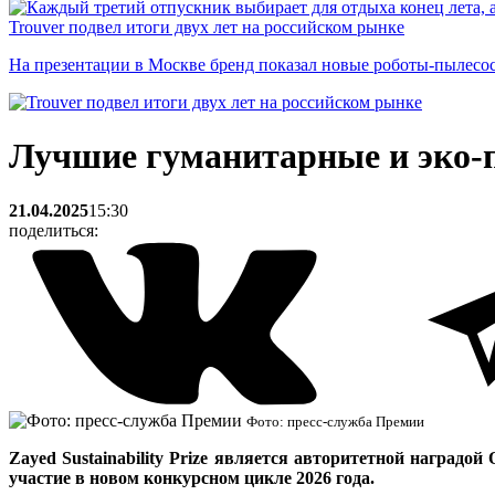
Trouver подвел итоги двух лет на российском рынке
На презентации в Москве бренд показал новые роботы-пылесо
Лучшие гуманитарные и эко-п
21.04.2025
15:30
поделиться:
Фото: пресс-служба Премии
Zayed Sustainability Prize является авторитетной наград
участие в новом конкурсном цикле 2026 года.