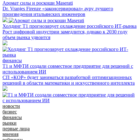
Аромат силы и роскоши Maserati
Dr. Vranjes Firenze «законсервировал» ауру лучшего
произведения итальянских инженеров
Холдинг Т1 прогнозирует охлаждение российского ИТ-рынка
Рост цифровой индустрии замедлится, однако к 2030 году
объем рынка удвоится
финансы
Т1 и МФТИ создали совместное предприятие для решений с
использованием ИИ
СП «КОР» будет заниматься разработкой оптимизационных
решений в области математики и искусственного интеллекта
новости
бизнес
финансы
рынки
первые лица
мнения
рейтинги