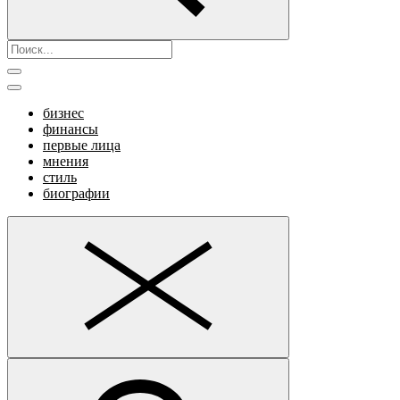
бизнес
финансы
первые лица
мнения
стиль
биографии