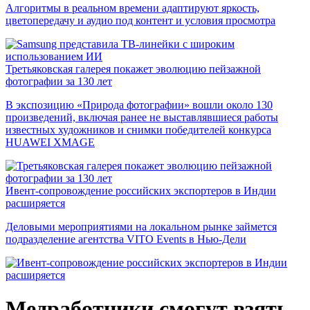
Алгоритмы в реальном времени адаптируют яркость,
цветопередачу и аудио под контент и условия просмотра
Третьяковская галерея покажет эволюцию пейзажной
фотографии за 130 лет
В экспозицию «Природа фотографии» вошли около 130
произведений, включая ранее не выставлявшиеся работы
известных художников и снимки победителей конкурса
HUAWEI XMAGE
Ивент-сопровождение российских экспортеров в Индии
расширяется
Деловыми мероприятиями на локальном рынке займется
подразделение агентства VITO Events в Нью-Дели
Медработники смогут взять