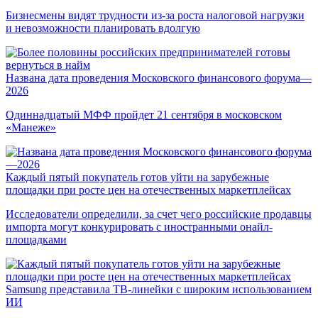
Бизнесмены видят трудности из-за роста налоговой нагрузки
и невозможности планировать вдолгую
Названа дата проведения Московского финансового форума—
2026
Одиннадцатый МФФ пройдет 21 сентября в московском
«Манеже»
Каждый пятый покупатель готов уйти на зарубежные
площадки при росте цен на отечественных маркетплейсах
Исследователи определили, за счет чего российские продавцы
импорта могут конкурировать с иностранными онайл-
площадками
Samsung представила ТВ-линейки с широким использованием
ИИ