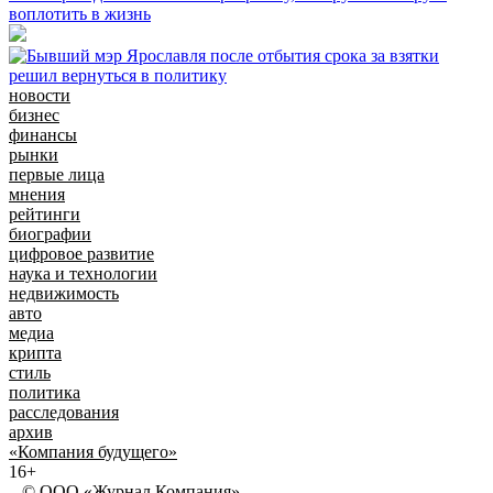
воплотить в жизнь
новости
бизнес
финансы
рынки
первые лица
мнения
рейтинги
биографии
цифровое развитие
наука и технологии
недвижимость
авто
медиа
крипта
стиль
политика
расследования
архив
«Компания будущего»
16+
© ООО «Журнал Компания»