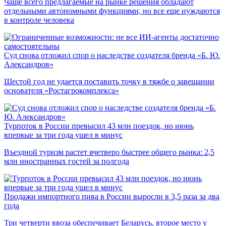
Чаще всего предлагаемые на рынке решения обладают
отдельными автономными функциями, но все еще нуждаются
в контроле человека
Суд снова отложил спор о наследстве создателя бренда «Б. Ю.
Александров»
Шестой год не удается поставить точку в тяжбе о завещании
основателя «Ростагрокомплекса»
Турпоток в России превысил 43 млн поездок, но июнь
впервые за три года ушел в минус
Въездной туризм растет вчетверо быстрее общего рынка: 2,5
млн иностранных гостей за полгода
Продажи импортного пива в России выросли в 3,5 раза за два
года
Три четверти ввоза обеспечивает Беларусь, второе место у