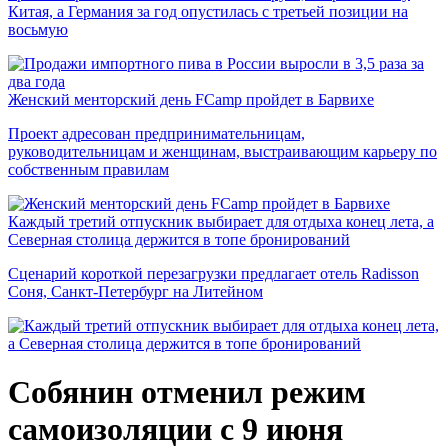
Китая, а Германия за год опустилась с третьей позиции на
восьмую
Женский менторский день FCamp пройдет в Барвихе
Проект адресован предпринимательницам,
руководительницам и женщинам, выстраивающим карьеру по
собственным правилам
Каждый третий отпускник выбирает для отдыха конец лета, а
Северная столица держится в топе бронирований
Сценарий короткой перезагрузки предлагает отель Radisson
Соня, Санкт-Петербург на Литейном
Собянин отменил режим
самоизоляции с 9 июня