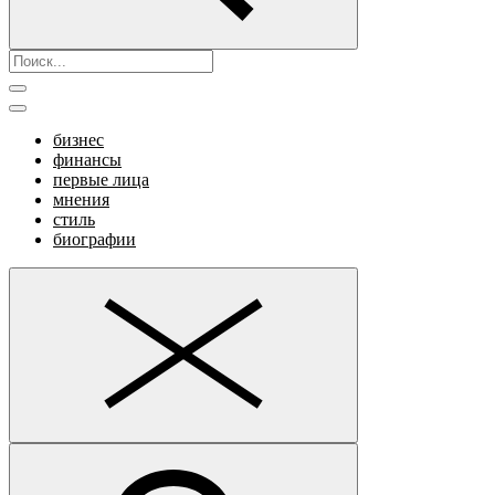
бизнес
финансы
первые лица
мнения
стиль
биографии