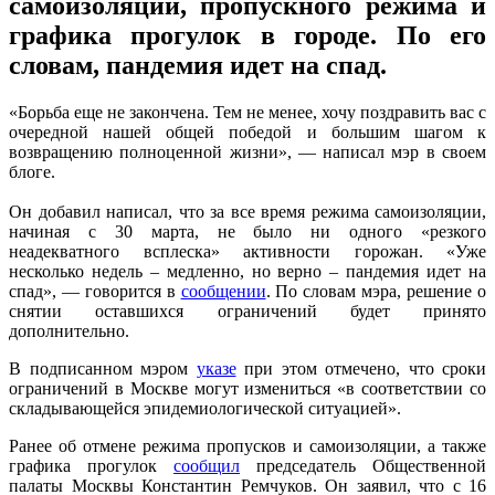
самоизоляции, пропускного режима и
графика прогулок в городе. По его
словам, пандемия идет на спад.
«Борьба еще не закончена. Тем не менее, хочу поздравить вас с
очередной нашей общей победой и большим шагом к
возвращению полноценной жизни», — написал мэр в своем
блоге.
Он добавил написал, что за все время режима самоизоляции,
начиная с 30 марта, не было ни одного «резкого
неадекватного всплеска» активности горожан. «Уже
несколько недель – медленно, но верно – пандемия идет на
спад», — говорится в
сообщении
. По словам мэра, решение о
снятии оставшихся ограничений будет принято
дополнительно.
В подписанном мэром
указе
при этом отмечено, что сроки
ограничений в Москве могут измениться «в соответствии со
складывающейся эпидемиологической ситуацией».
Ранее об отмене режима пропусков и самоизоляции, а также
графика прогулок
сообщил
председатель Общественной
палаты Москвы Константин Ремчуков. Он заявил, что с 16