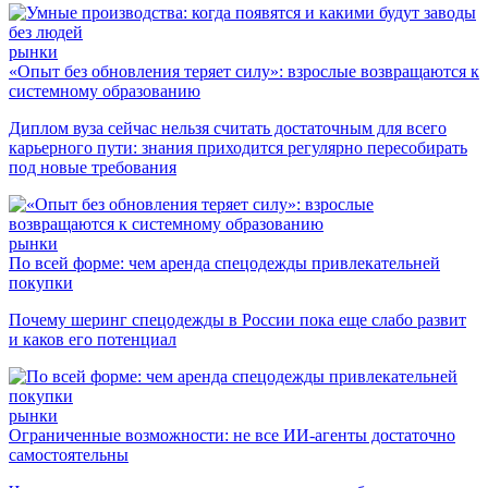
рынки
«Опыт без обновления теряет силу»: взрослые возвращаются к
системному образованию
Диплом вуза сейчас нельзя считать достаточным для всего
карьерного пути: знания приходится регулярно пересобирать
под новые требования
рынки
По всей форме: чем аренда спецодежды привлекательней
покупки
Почему шеринг спецодежды в России пока еще слабо развит
и каков его потенциал
рынки
Ограниченные возможности: не все ИИ-агенты достаточно
самостоятельны