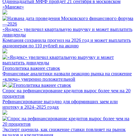
Одиннадцатый МФФ пройдет 21 сентября в московском
«Манеже»
«Яндекс» увеличил квартальную выручку и может выплатить
дивиденды
Компания сохранила прогноз на 2026 год и может выплатить
акционерам по 110 рублей на акцию
Геополитика важнее ставок
Финансовые аналитики назвали реакцию рынка на снижение
«ключа» умеренно положительной
Спрос на рефинансирование кредитов вырос более чем на 20
процентов
Рефинансирование выгодно для оформивших заем или
ипотеку в 2024–2025 годах
Эксперт оценила, как снижение ставки повлияет на рынок
вкладов и кредитования