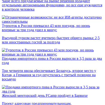
Чаще всего предлагаемые на рынке решения обладают
отдельными автономными функциями, но все еще нуждаются
в контроле человека
Турпоток в России превысил 43 млн поездок, но июнь
впервые за три года ушел в минус
Въездной туризм растет вчетверо быстрее общего рынка: 2,5
млн иностранных гостей за полгода
Продажи импортного пива в России выросли в 3,5 раза за два
года
Три четверти ввоза обеспечивает Беларусь, второе место у
Китая, а Германия за год опустилась с третьей позиции на
восьмую
Женский менторский день FCamp пройдет в Барвихе
Проект адресован предпринимательницам,