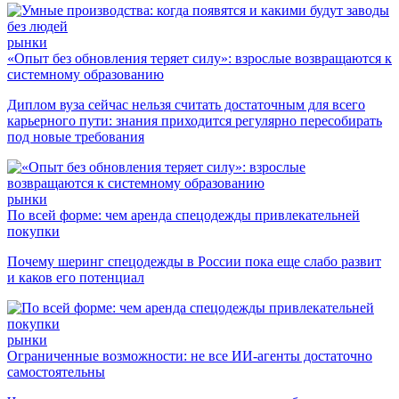
рынки
«Опыт без обновления теряет силу»: взрослые возвращаются к
системному образованию
Диплом вуза сейчас нельзя считать достаточным для всего
карьерного пути: знания приходится регулярно пересобирать
под новые требования
рынки
По всей форме: чем аренда спецодежды привлекательней
покупки
Почему шеринг спецодежды в России пока еще слабо развит
и каков его потенциал
рынки
Ограниченные возможности: не все ИИ-агенты достаточно
самостоятельны