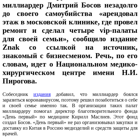
миллиардер Дмитрий Босов незадолго
до своего самоубийства «арендовал
этаж в московской клинике, где провел
ремонт и сделал четыре vip-палаты
для своей семьи», сообщило издание
Znak со ссылкой на источник,
знакомый с бизнесменом. Речь, по его
словам, идет о Национальном медико-
хирургическом центре имени Н.И.
Пирогова.
Собеседник
издания
добавил, что миллиардер боялся
заразиться коронавирусом, поэтому решил позаботиться о себе
и своей семье именно так. В организации таких палат
миллиардеру помогал директор благотворительного фонда
«День первый» по медицине Кирилл Маслиев. Этот фонд
создал Босов. «День первый» не раз организовывал закупки и
доставку из Китая в Россию медизделий и средств защиты для
врачей.