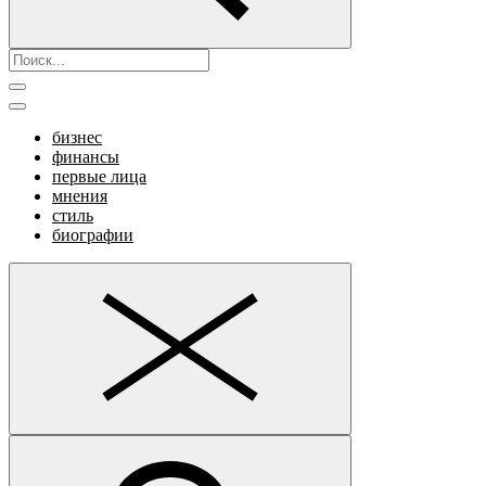
бизнес
финансы
первые лица
мнения
стиль
биографии