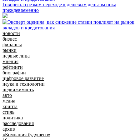
Говорить о резком переходе к дешевым деньгам пока
преждевременно
новости
бизнес
финансы
рынки
первые лица
мнения
рейтинги
биографии
цифровое развитие
наука и технологии
недвижимость
авто
медиа
крипта
стиль
политика
расследования
архив
«Компания будущего»