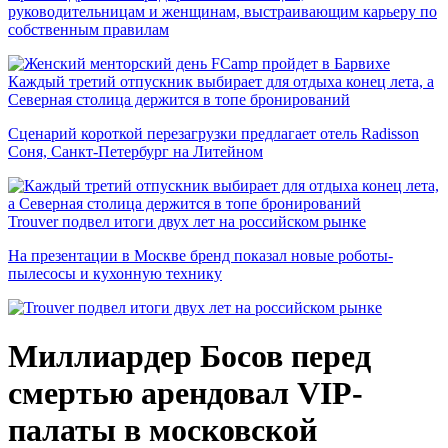
руководительницам и женщинам, выстраивающим карьеру по
собственным правилам
Каждый третий отпускник выбирает для отдыха конец лета, а
Северная столица держится в топе бронирований
Сценарий короткой перезагрузки предлагает отель Radisson
Соня, Санкт-Петербург на Литейном
Trouver подвел итоги двух лет на российском рынке
На презентации в Москве бренд показал новые роботы-
пылесосы и кухонную технику
Миллиардер Босов перед
смертью арендовал VIP-
палаты в московской