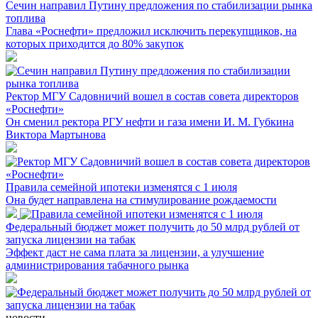
Сечин направил Путину предложения по стабилизации рынка
топлива
Глава «Роснефти» предложил исключить перекупщиков, на
которых приходится до 80% закупок
Ректор МГУ Садовничий вошел в состав совета директоров
«Роснефти»
Он сменил ректора РГУ нефти и газа имени И. М. Губкина
Виктора Мартынова
Правила семейной ипотеки изменятся с 1 июля
Она будет направлена на стимулирование рождаемости
Федеральный бюджет может получить до 50 млрд рублей от
запуска лицензии на табак
Эффект даст не сама плата за лицензии, а улучшение
администрирования табачного рынка
новости