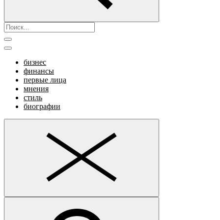
бизнес
финансы
первые лица
мнения
стиль
биографии