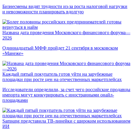
Бизнесмены видят трудности из-за роста налоговой нагрузки
и невозможности планировать вдолгую
Названа дата проведения Московского финансового форума—
2026
Одиннадцатый МФФ пройдет 21 сентября в московском
«Манеже»
Каждый пятый покупатель готов уйти на зарубежные
площадки при росте цен на отечественных маркетплейсах
Исследователи определили, за счет чего российские продавцы
импорта могут конкурировать с иностранными онайл-
площадками
Samsung представила ТВ-линейки с широким использованием
ИИ