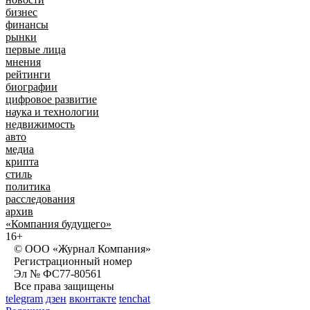
бизнес
финансы
рынки
первые лица
мнения
рейтинги
биографии
цифровое развитие
наука и технологии
недвижимость
авто
медиа
крипта
стиль
политика
расследования
архив
«Компания будущего»
16+
© ООО «Журнал Компания»
Регистрационный номер
Эл № ФС77-80561
Все права защищены
telegram
дзен
вконтакте
tenchat