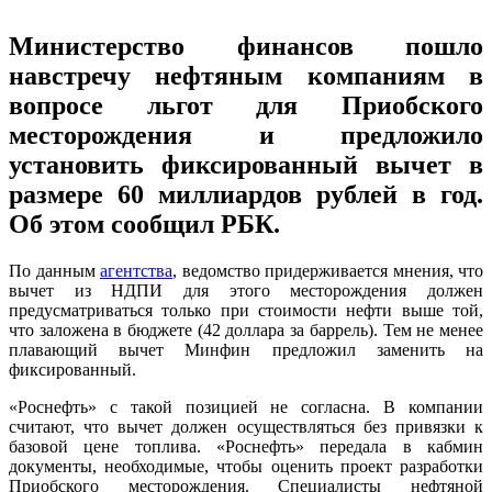
Министерство финансов пошло
навстречу нефтяным компаниям в
вопросе льгот для Приобского
месторождения и предложило
установить фиксированный вычет в
размере 60 миллиардов рублей в год.
Об этом сообщил РБК.
По данным
агентства
, ведомство придерживается мнения, что
вычет из НДПИ для этого месторождения должен
предусматриваться только при стоимости нефти выше той,
что заложена в бюджете (42 доллара за баррель). Тем не менее
плавающий вычет Минфин предложил заменить на
фиксированный.
«Роснефть» с такой позицией не согласна. В компании
считают, что вычет должен осуществляться без привязки к
базовой цене топлива. «Роснефть» передала в кабмин
документы, необходимые, чтобы оценить проект разработки
Приобского месторождения. Специалисты нефтяной