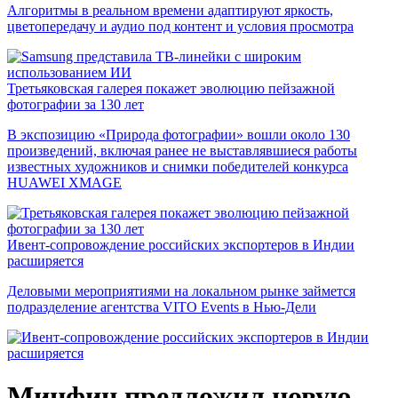
Алгоритмы в реальном времени адаптируют яркость,
цветопередачу и аудио под контент и условия просмотра
Третьяковская галерея покажет эволюцию пейзажной
фотографии за 130 лет
В экспозицию «Природа фотографии» вошли около 130
произведений, включая ранее не выставлявшиеся работы
известных художников и снимки победителей конкурса
HUAWEI XMAGE
Ивент-сопровождение российских экспортеров в Индии
расширяется
Деловыми мероприятиями на локальном рынке займется
подразделение агентства VITO Events в Нью-Дели
Минфин предложил новую