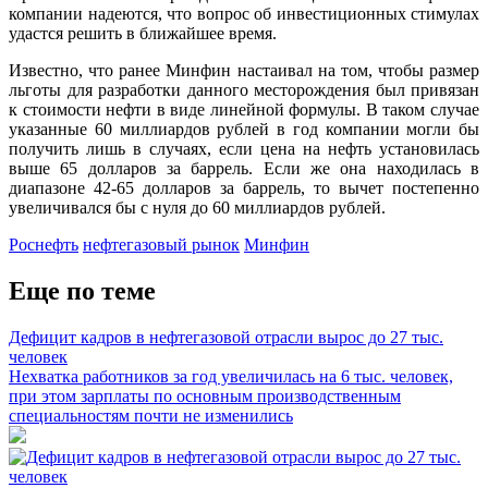
компании надеются, что вопрос об инвестиционных стимулах
удастся решить в ближайшее время.
Известно, что ранее Минфин настаивал на том, чтобы размер
льготы для разработки данного месторождения был привязан
к стоимости нефти в виде линейной формулы. В таком случае
указанные 60 миллиардов рублей в год компании могли бы
получить лишь в случаях, если цена на нефть установилась
выше 65 долларов за баррель. Если же она находилась в
диапазоне 42-65 долларов за баррель, то вычет постепенно
увеличивался бы с нуля до 60 миллиардов рублей.
Роснефть
нефтегазовый рынок
Минфин
Еще по теме
Дефицит кадров в нефтегазовой отрасли вырос до 27 тыс.
человек
Нехватка работников за год увеличилась на 6 тыс. человек,
при этом зарплаты по основным производственным
специальностям почти не изменились