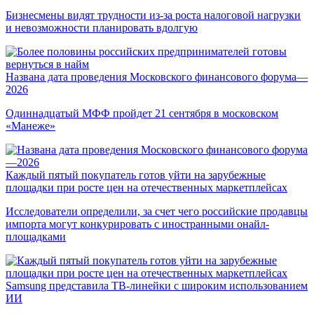
Бизнесмены видят трудности из-за роста налоговой нагрузки
и невозможности планировать вдолгую
Названа дата проведения Московского финансового форума—
2026
Одиннадцатый МФФ пройдет 21 сентября в московском
«Манеже»
Каждый пятый покупатель готов уйти на зарубежные
площадки при росте цен на отечественных маркетплейсах
Исследователи определили, за счет чего российские продавцы
импорта могут конкурировать с иностранными онайл-
площадками
Samsung представила ТВ-линейки с широким использованием
ИИ