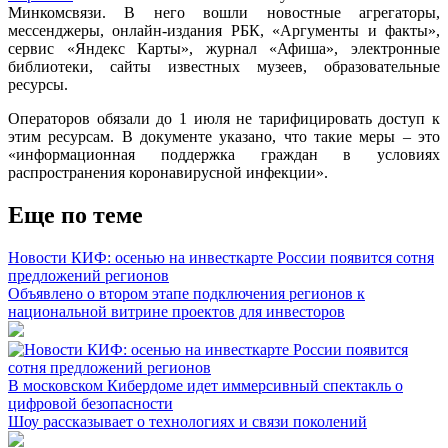
Минкомсвязи. В него вошли новостные агрегаторы,
мессенджеры, онлайн-издания РБК, «Аргументы и факты»,
сервис «Яндекс Карты», журнал «Афиша», электронные
библиотеки, сайты известных музеев, образовательные
ресурсы.
Операторов обязали до 1 июля не тарифицировать доступ к
этим ресурсам. В документе указано, что такие меры – это
«информационная поддержка граждан в условиях
распространения коронавирусной инфекции».
Еще по теме
Новости КИФ: осенью на инвесткарте России появится сотня
предложений регионов
Объявлено о втором этапе подключения регионов к
национальной витрине проектов для инвесторов
В московском Кибердоме идет иммерсивный спектакль о
цифровой безопасности
Шоу рассказывает о технологиях и связи поколений