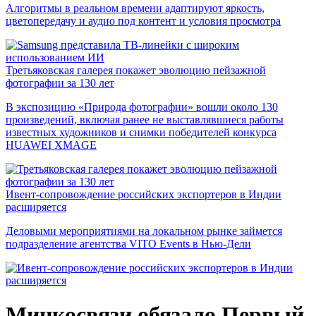
Алгоритмы в реальном времени адаптируют яркость,
цветопередачу и аудио под контент и условия просмотра
Третьяковская галерея покажет эволюцию пейзажной
фотографии за 130 лет
В экспозицию «Природа фотографии» вошли около 130
произведений, включая ранее не выставлявшиеся работы
известных художников и снимки победителей конкурса
HUAWEI XMAGE
Ивент-сопровождение российских экспортеров в Индии
расширяется
Деловыми мероприятиями на локальном рынке займется
подразделение агентства VITO Events в Нью-Дели
Минкосвязи обязало Первый