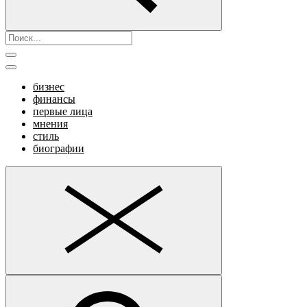
бизнес
финансы
первые лица
мнения
стиль
биографии