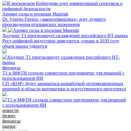
Аромат силы и роскоши Maserati
Dr. Vranjes Firenze «законсервировал» ауру лучшего
произведения итальянских инженеров
Холдинг Т1 прогнозирует охлаждение российского ИТ-рынка
Рост цифровой индустрии замедлится, однако к 2030 году
объем рынка удвоится
финансы
Т1 и МФТИ создали совместное предприятие для решений с
использованием ИИ
СП «КОР» будет заниматься разработкой оптимизационных
решений в области математики и искусственного интеллекта
новости
бизнес
финансы
рынки