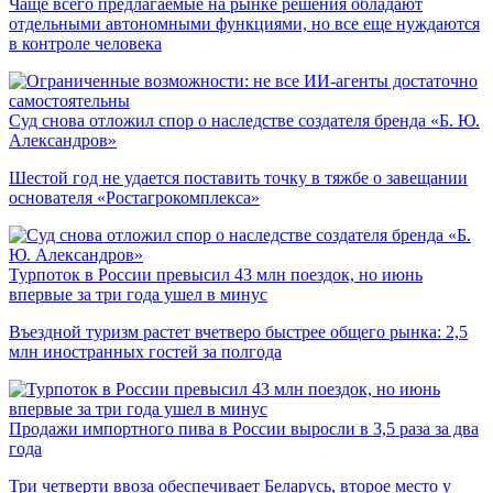
Чаще всего предлагаемые на рынке решения обладают
отдельными автономными функциями, но все еще нуждаются
в контроле человека
Суд снова отложил спор о наследстве создателя бренда «Б. Ю.
Александров»
Шестой год не удается поставить точку в тяжбе о завещании
основателя «Ростагрокомплекса»
Турпоток в России превысил 43 млн поездок, но июнь
впервые за три года ушел в минус
Въездной туризм растет вчетверо быстрее общего рынка: 2,5
млн иностранных гостей за полгода
Продажи импортного пива в России выросли в 3,5 раза за два
года
Три четверти ввоза обеспечивает Беларусь, второе место у