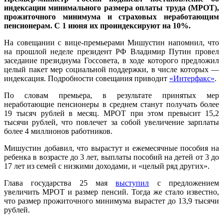
индексации минимального размера оплаты труда (МРОТ),
прожиточного минимума и страховых неработающим
пенсионерам. С 1 июня их проиндексируют на 10%.
На совещании с вице-премьерами Мишустин напомнил, что
на прошлой неделе президент РФ Владимир Путин провел
заседание президиума Госсовета, в ходе которого предложил
целый пакет мер социальной поддержки, в числе которых —
индексация. Подробности совещания приводит
«Интерфакс»
.
По словам премьера, в результате принятых мер
неработающие пенсионеры в среднем станут получать более
19 тысяч рублей в месяц. МРОТ при этом превысит 15,2
тысячи рублей, что повлечет за собой увеличение зарплаты
более 4 миллионов работников.
Мишустин добавил, что вырастут и ежемесячные пособия на
ребенка в возрасте до 3 лет, выплаты пособий на детей от 3 до
17 лет из семей с низкими доходами, и «целый ряд других».
Глава государства 25 мая
выступил
с предложением
увеличить МРОТ и размер пенсий. Тогда же стало известно,
что размер прожиточного минимума вырастет до 13,9 тысячи
рублей.