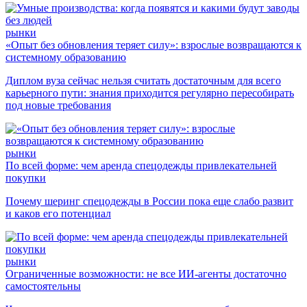
рынки
«Опыт без обновления теряет силу»: взрослые возвращаются к
системному образованию
Диплом вуза сейчас нельзя считать достаточным для всего
карьерного пути: знания приходится регулярно пересобирать
под новые требования
рынки
По всей форме: чем аренда спецодежды привлекательней
покупки
Почему шеринг спецодежды в России пока еще слабо развит
и каков его потенциал
рынки
Ограниченные возможности: не все ИИ-агенты достаточно
самостоятельны