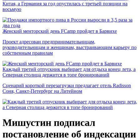
Китая, а Германия за год опустилась с третьей позиции на
восьмую
Женский менторский день FCamp пройдет в Барвихе
Проект адресован предпринимательницам,
руководительницам и женщинам, выстраивающим карьеру по
собственным правилам
Каждый третий отпускник выбирает для отдыха конец лета, а
Северная столица держится в топе бронирований
Сценарий короткой перезагрузки предлагает отель Radisson
Соня, Санкт-Петербург на Литейном
Мишустин подписал
постановление об индексации