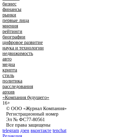
бизнес
финансы
рынки
первые лица
мнения
рейтинги
биографии
цифровое развитие
наука и технологии
недвижимость
авто
медиа
крипта
стиль
политика
расследования
архив
«Компания будущего»
16+
© ООО «Журнал Компания»
Регистрационный номер
Эл № ФС77-80561
Все права защищены
telegram
дзен
вконтакте
tenchat
Редакция