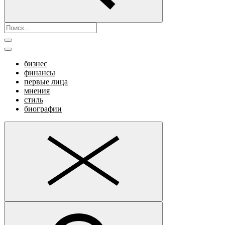
бизнес
финансы
первые лица
мнения
стиль
биографии