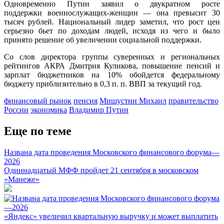
Одновременно Путин заявил о двукратном росте
поддержки военнослужащих-женщин — она превысит 30
тысяч рублей. Национальный лидер заметил, что рост цен
серьезно бьет по доходам людей, исходя из чего и было
принято решение об увеличении социальной поддержки.
Со слов директора группы суверенных и региональных
рейтингов АКРА Дмитрия Куликова, повышение пенсий и
зарплат бюджетников на 10% обойдется федеральному
бюджету приблизительно в 0,3 п. п. ВВП за текущий год.
финансовый рынок
пенсия
Мишустин Михаил
правительство
России
экономика
Владимир Путин
Еще по теме
Названа дата проведения Московского финансового форума—
2026
Одиннадцатый МФФ пройдет 21 сентября в московском
«Манеже»
«Яндекс» увеличил квартальную выручку и может выплатить