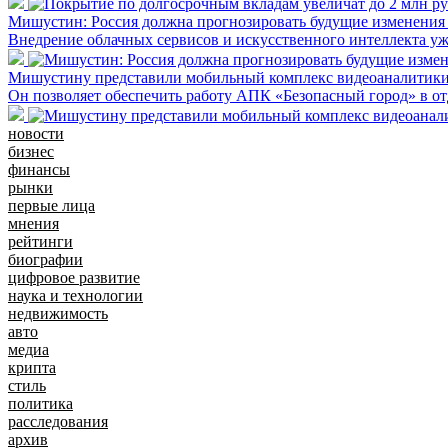
Мишустин: Россия должна прогнозировать будущие изменения
Внедрение облачных сервисов и искусственного интеллекта у
Мишустину представили мобильный комплекс видеоаналитик
Он позволяет обеспечить работу АПК «Безопасный город» в от
новости
бизнес
финансы
рынки
первые лица
мнения
рейтинги
биографии
цифровое развитие
наука и технологии
недвижимость
авто
медиа
крипта
стиль
политика
расследования
архив