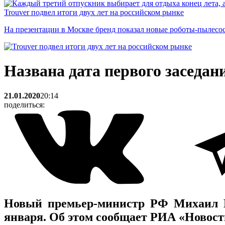
Trouver подвел итоги двух лет на российском рынке
На презентации в Москве бренд показал новые роботы-пылесо
Названа дата первого заседа
21.01.2020
20:14
поделиться:
Новый премьер-министр РФ Михаил Ми
января. Об этом сообщает РИА «Новост