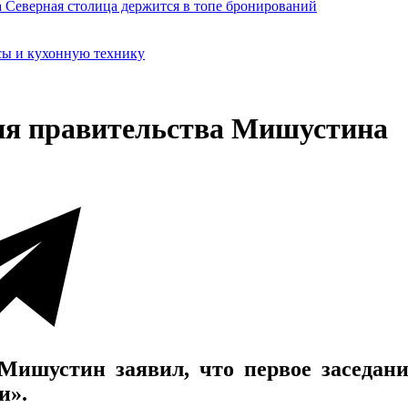
сы и кухонную технику
ния правительства Мишустина
шустин заявил, что первое заседание
и».