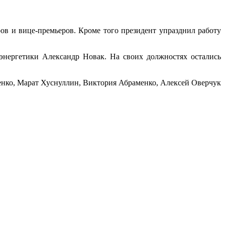
ов и вице-премьеров. Кроме того президент упразднил работу
нергетики Александр Новак. На своих должностях остались
енко, Марат Хуснуллин, Виктория Абраменко, Алексей Оверчук