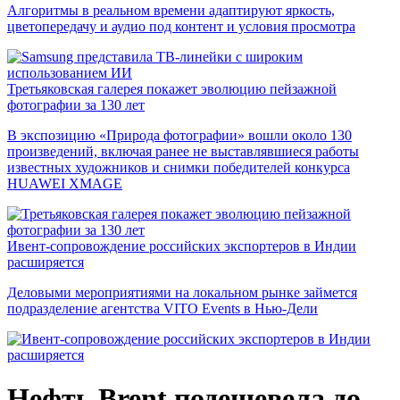
Алгоритмы в реальном времени адаптируют яркость,
цветопередачу и аудио под контент и условия просмотра
Третьяковская галерея покажет эволюцию пейзажной
фотографии за 130 лет
В экспозицию «Природа фотографии» вошли около 130
произведений, включая ранее не выставлявшиеся работы
известных художников и снимки победителей конкурса
HUAWEI XMAGE
Ивент-сопровождение российских экспортеров в Индии
расширяется
Деловыми мероприятиями на локальном рынке займется
подразделение агентства VITO Events в Нью-Дели
Нефть Brent подешевела до