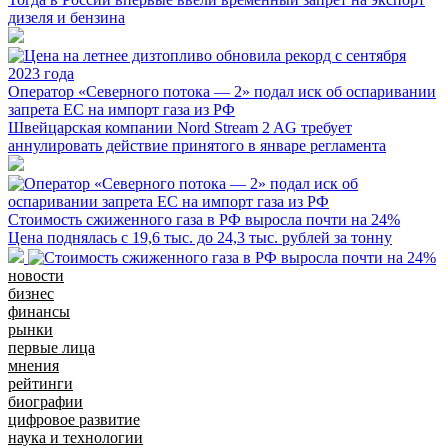
дизеля и бензина
Оператор «Северного потока — 2» подал иск об оспаривании
запрета ЕС на импорт газа из РФ
Швейцарская компании Nord Stream 2 AG требует
аннулировать действие принятого в январе регламента
Стоимость сжиженного газа в РФ выросла почти на 24%
Цена поднялась с 19,6 тыс. до 24,3 тыс. рублей за тонну
новости
бизнес
финансы
рынки
первые лица
мнения
рейтинги
биографии
цифровое развитие
наука и технологии