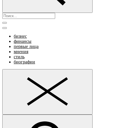
бизнес
финансы
первые лица
мнения
стиль
биографии