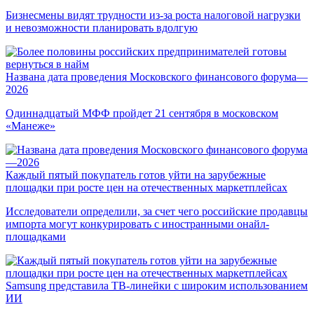
Бизнесмены видят трудности из-за роста налоговой нагрузки
и невозможности планировать вдолгую
Названа дата проведения Московского финансового форума—
2026
Одиннадцатый МФФ пройдет 21 сентября в московском
«Манеже»
Каждый пятый покупатель готов уйти на зарубежные
площадки при росте цен на отечественных маркетплейсах
Исследователи определили, за счет чего российские продавцы
импорта могут конкурировать с иностранными онайл-
площадками
Samsung представила ТВ-линейки с широким использованием
ИИ