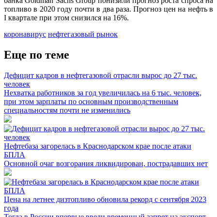
банка Goldman Sachs Group понизили прогноз роста спроса на
топливо в 2020 году почти в два раза. Прогноз цен на нефть в
I квартале при этом снизился на 16%.
коронавирус
нефтегазовый рынок
Еще по теме
Дефицит кадров в нефтегазовой отрасли вырос до 27 тыс.
человек
Нехватка работников за год увеличилась на 6 тыс. человек,
при этом зарплаты по основным производственным
специальностям почти не изменились
Нефтебаза загорелась в Краснодарском крае после атаки
БПЛА
Основной очаг возгорания ликвидирован, пострадавших нет
Цена на летнее дизтопливо обновила рекорд с сентября 2023
года
Тогда в России впервые ввели временный запрет на экспорт