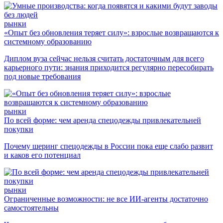
рынки
«Опыт без обновления теряет силу»: взрослые возвращаются к
системному образованию
Диплом вуза сейчас нельзя считать достаточным для всего
карьерного пути: знания приходится регулярно пересобирать
под новые требования
рынки
По всей форме: чем аренда спецодежды привлекательней
покупки
Почему шеринг спецодежды в России пока еще слабо развит
и каков его потенциал
рынки
Ограниченные возможности: не все ИИ-агенты достаточно
самостоятельны