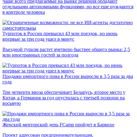
Чаще всего предлагаемые на рынке решения обладают
отдельными автономными функциями, но все еще нуждаются
в контроле человека
Турпоток в России превысил 43 млн поездок, но июнь
впервые за три года ушел в минус
Въездной туризм растет вчетверо быстрее общего рынка: 2,5
млн иностранных гостей за полгода
Продажи импортного пива в России выросли в 3,5 раза за два
года
Три четверти ввоза обеспечивает Беларусь, второе место у
Китая, а Германия за год опустилась с третьей позиции на
восьмую
Женский менторский день FCamp пройдет в Барвихе
Проект адресован предпринимательницам,