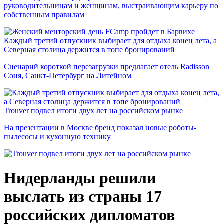
руководительницам и женщинам, выстраивающим карьеру по
собственным правилам
Каждый третий отпускник выбирает для отдыха конец лета, а
Северная столица держится в топе бронирований
Сценарий короткой перезагрузки предлагает отель Radisson
Соня, Санкт-Петербург на Литейном
Trouver подвел итоги двух лет на российском рынке
На презентации в Москве бренд показал новые роботы-
пылесосы и кухонную технику
Нидерланды решили
выслать из страны 17
российских дипломатов