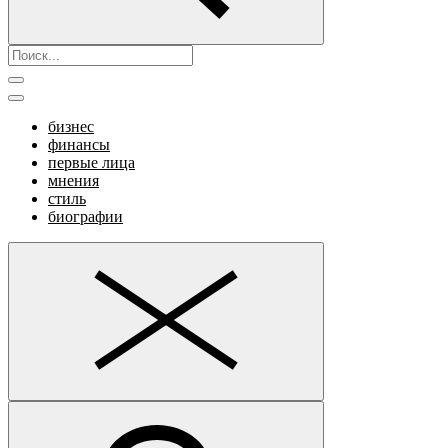
бизнес
финансы
первые лица
мнения
стиль
биографии