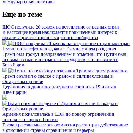
международная политика
Еще по теме
ШОС получила 20 заявок на вступление от разных стран
В настоящее время наблюдается повышенный интерес к
организации со стороны мирового сообщества
Путин по телефону поздравил Трампа с днем рождения
Трамп был тронут поздравлением и отметил, что Путин был
первым из глав иностранных государств, кто позвонил в
Белый дом
Трамп объявил о сделке с Ираном и снятии блокады в
Ормузском проливе
Церемония подписания документа состоится 19 июня в
Швейцарии
Армения пожаловалась в ЕЭК по поводу ограничений
поставок товаров в Россию
Ереван рассчитывает, что комиссия рассмотрит действующие
в отношении страны ограничения и барьеры