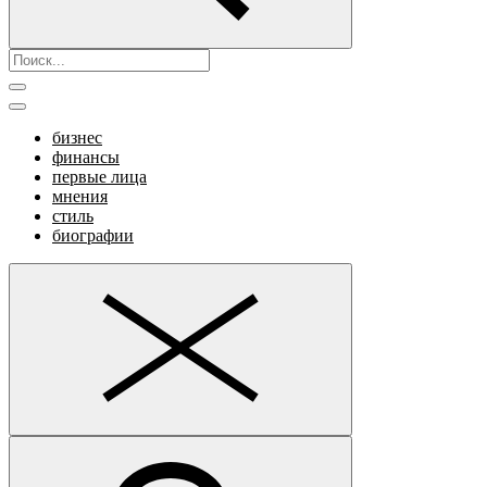
бизнес
финансы
первые лица
мнения
стиль
биографии