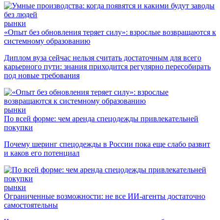
рынки
«Опыт без обновления теряет силу»: взрослые возвращаются к
системному образованию
Диплом вуза сейчас нельзя считать достаточным для всего
карьерного пути: знания приходится регулярно пересобирать
под новые требования
рынки
По всей форме: чем аренда спецодежды привлекательней
покупки
Почему шеринг спецодежды в России пока еще слабо развит
и каков его потенциал
рынки
Ограниченные возможности: не все ИИ-агенты достаточно
самостоятельны