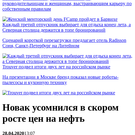
руководительницам и женщинам, выстраивающим карьеру по
собственным правилам
Каждый третий отпускник выбирает для отдыха конец лета, а
Северная столица держится в топе бронирований
Сценарий короткой перезагрузки предлагает отель Radisson
Соня, Санкт-Петербург на Литейном
Trouver подвел итоги двух лет на российском рынке
На презентации в Москве бренд показал новые роботы-
пылесосы и кухонную технику
Новак усомнился в скором
росте цен на нефть
28.04.2020
13:07