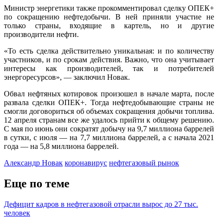
Министр энергетики также прокомментировал сделку ОПЕК+
по сокращению нефтедобычи. В ней приняли участие не
только страны, входящие в картель, но и другие
производители нефти.
«То есть сделка действительно уникальная: и по количеству
участников, и по срокам действия. Важно, что она учитывает
интересы как производителей, так и потребителей
энергоресурсов», — заключил Новак.
Обвал нефтяных котировок произошел в начале марта, после
развала сделки ОПЕК+. Тогда нефтедобывающие страны не
смогли договориться об объемах сокращения добычи топлива.
12 апреля странам все же удалось прийти к общему решению.
С мая по июнь они сократят добычу на 9,7 миллиона баррелей
в сутки, с июля — на 7,7 миллиона баррелей, а с начала 2021
года — на 5,8 миллиона баррелей.
Александр Новак
коронавирус
нефтегазовый рынок
Еще по теме
Дефицит кадров в нефтегазовой отрасли вырос до 27 тыс.
человек