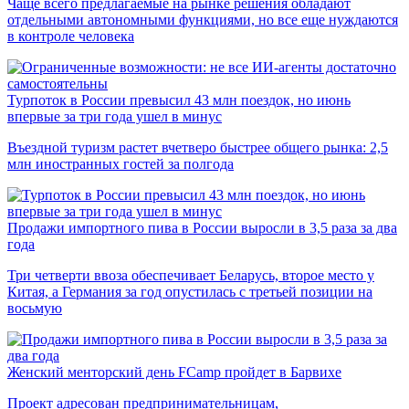
Чаще всего предлагаемые на рынке решения обладают
отдельными автономными функциями, но все еще нуждаются
в контроле человека
Турпоток в России превысил 43 млн поездок, но июнь
впервые за три года ушел в минус
Въездной туризм растет вчетверо быстрее общего рынка: 2,5
млн иностранных гостей за полгода
Продажи импортного пива в России выросли в 3,5 раза за два
года
Три четверти ввоза обеспечивает Беларусь, второе место у
Китая, а Германия за год опустилась с третьей позиции на
восьмую
Женский менторский день FCamp пройдет в Барвихе
Проект адресован предпринимательницам,