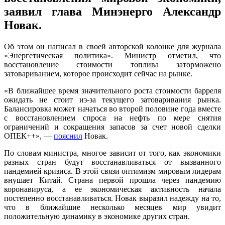
заявил глава Минэнерго Александр
Новак.
Об этом он написал в своей авторской колонке для журнала
«Энергетическая политика». Министр отметил, что
восстановление стоимости топлива заторможено
затовариванием, которое происходит сейчас на рынке.
«В ближайшее время значительного роста стоимости барреля
ожидать не стоит из-за текущего затоваривания рынка.
Балансировка может начаться во второй половине года вместе
с восстановлением спроса на нефть по мере снятия
ограничений и сокращения запасов за счет новой сделки
ОПЕК++», —
пояснил
Новак.
По словам министра, многое зависит от того, как экономики
разных стран будут восстанавливаться от вызванного
пандемией кризиса. В этой связи оптимизм мировым лидерам
внушает Китай. Страна первой прошла через пандемию
коронавируса, а ее экономическая активность начала
постепенно восстанавливаться. Новак выразил надежду на то,
что в ближайшие несколько месяцев мир увидит
положительную динамику в экономике других стран.