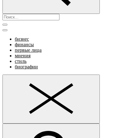
бизнес
финансы
первые лица
мнения
стиль
биографии