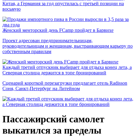
Китая, а Германия за год опустилась с третьей позиции на
восьмую
Женский менторский день FCamp пройдет в Барвихе
Проект адресован предпринимательницам,
руководительницам и женщинам, выстраивающим карьеру по
собственным правилам
Каждый третий отпускник выбирает для отдыха конец лета, а
Северная столица держится в топе бронирований
Сценарий короткой перезагрузки предлагает отель Radisson
Соня, Санкт-Петербург на Литейном
Пассажирский самолет
выкатился за пределы