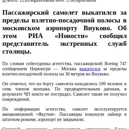
Фото: 123rf/legion-media
Пассажирский самолет выкатился за
пределы взлетно-посадочной полосы в
московском аэропорту Внуково. Об
этом РИА «Новости» сообщил
представитель экстренных служб
столицы.
По словам собеседника агентства, пассажирский Boeing 747
сообщением Нерюнгри — Москва
выкатился
за пределы
взлетно-посадочной полосы на 30 метров во Внуково.
Он отметил, что на борту самолета находились 109 человек и
семь членов экипажа. По предварительным данным, в
результате ЧП никто не пострадал. Самолет также не получил
повреждений.
По информации агентства, самолет эксплуатируется
авиакомпанией «Якутия». Пассажиры покинули лайнер в
штатном режиме, аэропорт не закрывали.