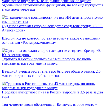
Чаще всего предлагаемые на рынке решения обладают
отдельными автономными функциями, но все еще нуждаются
в контроле человека
Суд снова отложил спор о наследстве создателя бренда «Б. Ю.
Александров»
Шестой год не удается поставить точку в тяжбе о завещании
основателя «Ростагрокомплекса»
Турпоток в России превысил 43 млн поездок, но июнь
впервые за три года ушел в минус
Въездной туризм растет вчетверо быстрее общего рынка: 2,5
млн иностранных гостей за полгода
Продажи импортного пива в России выросли в 3,5 раза за два
года
Три четверти ввоза обеспечивает Беларусь, второе место у