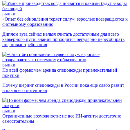
рынки
«Опыт без обновления теряет силу»: взрослые возвращаются к
системному образованию
Диплом вуза сейчас нельзя считать достаточным для всего
карьерного пути: знания приходится регулярно пересобирать
под новые требования
рынки
По всей форме: чем аренда спецодежды привлекательней
покупки
Почему шеринг спецодежды в России пока еще слабо развит
и каков его потенциал
рынки
Ограниченные возможности: не все ИИ-агенты достаточно
самостоятельны