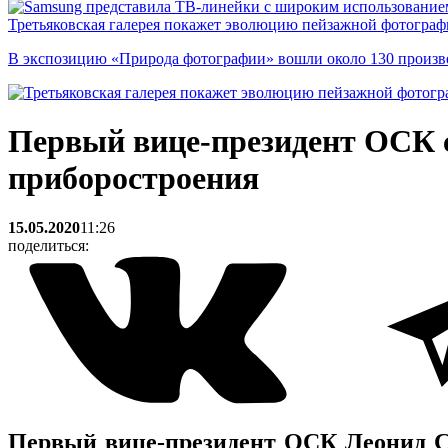
Третьяковская галерея покажет эволюцию пейзажной фотографи
В экспозицию «Природа фотографии» вошли около 130 произ
Первый вице-президент ОСК с
приборостроения
15.05.2020
11:26
поделиться:
Первый вице-президент ОСК Леонид Ст