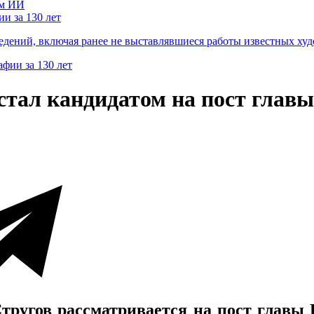
и за 130 лет
ведений, включая ранее не выставлявшиеся работы известных
тал кандидатом на пост глав
ругов рассматривается на пост главы 