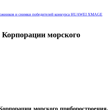
 художников и снимки победителей конкурса HUAWEI XMAGE
ы Корпорации морского
Корпорации морского приборостроения,