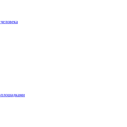
 человека
л-площадками