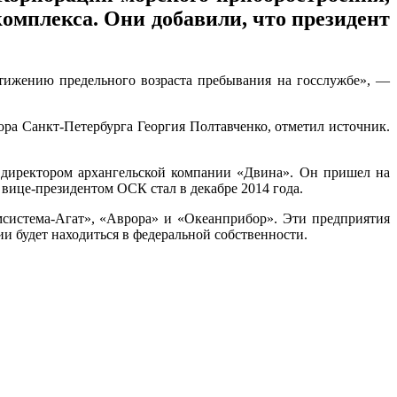
омплекса. Они добавили, что президент
остижению предельного возраста пребывания на госслужбе», —
ора Санкт-Петербурга Георгия Полтавченко, отметил источник.
л директором архангельской компании «Двина». Он пришел на
вице-президентом ОСК стал в декабре 2014 года.
система-Агат», «Аврора» и «Океанприбор». Эти предприятия
и будет находиться в федеральной собственности.