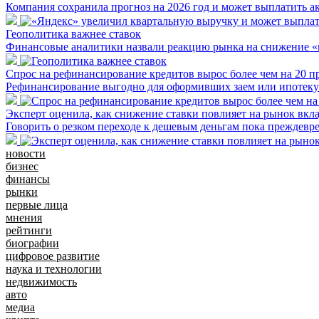
Компания сохранила прогноз на 2026 год и может выплатить а
Геополитика важнее ставок
Финансовые аналитики назвали реакцию рынка на снижение 
Спрос на рефинансирование кредитов вырос более чем на 20 п
Рефинансирование выгодно для оформивших заем или ипотеку 
Эксперт оценила, как снижение ставки повлияет на рынок вкл
Говорить о резком переходе к дешевым деньгам пока преждевр
новости
бизнес
финансы
рынки
первые лица
мнения
рейтинги
биографии
цифровое развитие
наука и технологии
недвижимость
авто
медиа