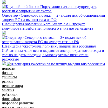
Оператор «Северного потока — 2» подал иск об оспаривании
запрета ЕС на импорт газа из РФ
Швейцарская компании Nord Stream 2 AG требует
аннулировать действие принятого в январе регламента
Швейцария ужесточила политику выдачи виз россиянам
Сейчас визы чаще всего выдаются для однократного въезда и
только на даты поездки, а многократные визы стали
редкостью
новости
бизнес
финансы
рынки
первые лица
мнения
рейтинги
биографии
цифровое развитие
наука и технологии