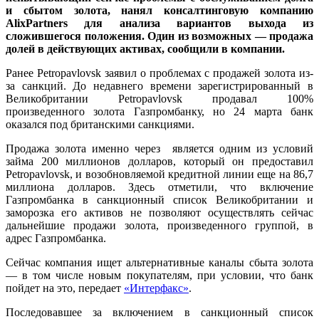
и сбытом золота, нанял консалтинговую компанию
AlixPartners для анализа вариантов выхода из
сложившегося положения. Один из возможных — продажа
долей в действующих активах, сообщили в компании.
Ранее Petropavlovsk заявил о проблемах с продажей золота из-
за санкций. До недавнего времени зарегистрированный в
Великобритании Petropavlovsk продавал 100%
произведенного золота Газпромбанку, но 24 марта банк
оказался под британскими санкциями.
Продажа золота именно через является одним из условий
займа 200 миллионов долларов, который он предоставил
Petropavlovsk, и возобновляемой кредитной линии еще на 86,7
миллиона долларов. Здесь отметили, что включение
Газпромбанка в санкционный список Великобритании и
заморозка его активов не позволяют осуществлять сейчас
дальнейшие продажи золота, произведенного группой, в
адрес Газпромбанка.
Сейчас компания ищет альтернативные каналы сбыта золота
— в том числе новым покупателям, при условии, что банк
пойдет на это, передает
«Интерфакс»
.
Последовавшее за включением в санкционный список