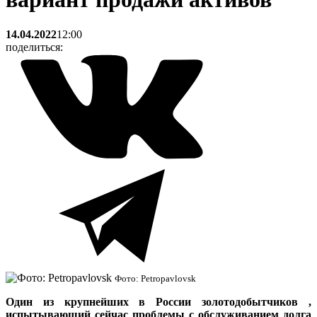
14.04.2022
12:00
поделиться:
Фото: Petropavlovsk
Один из крупнейших в России золотодобытчиков
,
испытывающий сейчас проблемы с обслуживанием долга