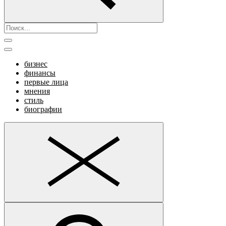
бизнес
финансы
первые лица
мнения
стиль
биографии