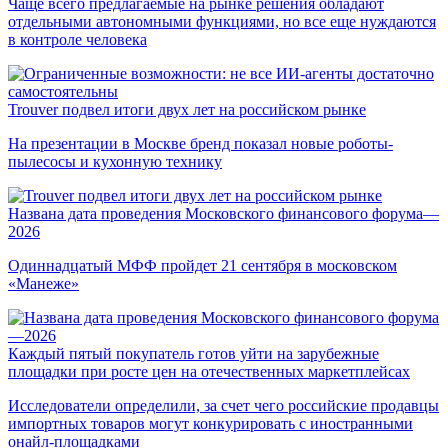
Чаще всего предлагаемые на рынке решения обладают
отдельными автономными функциями, но все еще нуждаются
в контроле человека
Trouver подвел итоги двух лет на российском рынке
На презентации в Москве бренд показал новые роботы-
пылесосы и кухонную технику
Названа дата проведения Московского финансового форума—
2026
Одиннадцатый МФФ пройдет 21 сентября в московском
«Манеже»
Каждый пятый покупатель готов уйти на зарубежные
площадки при росте цен на отечественных маркетплейсах
Исследователи определили, за счет чего российские продавцы
импортных товаров могут конкурировать с иностранными
онайл-площадками