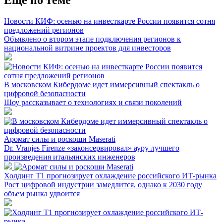
Новости КИФ: осенью на инвесткарте России появится сотня
предложений регионов
Объявлено о втором этапе подключения регионов к
национальной витрине проектов для инвесторов
В московском Кибердоме идет иммерсивный спектакль о
цифровой безопасности
Шоу рассказывает о технологиях и связи поколений
Аромат силы и роскоши Maserati
Dr. Vranjes Firenze «законсервировал» ауру лучшего
произведения итальянских инженеров
Холдинг Т1 прогнозирует охлаждение российского ИТ-рынка
Рост цифровой индустрии замедлится, однако к 2030 году
объем рынка удвоится