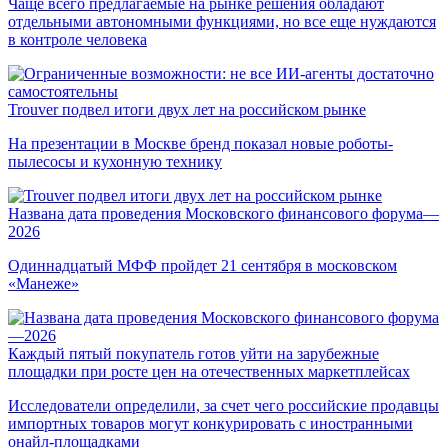
Чаще всего предлагаемые на рынке решения обладают
отдельными автономными функциями, но все еще нуждаются
в контроле человека
Trouver подвел итоги двух лет на российском рынке
На презентации в Москве бренд показал новые роботы-
пылесосы и кухонную технику
Названа дата проведения Московского финансового форума—
2026
Одиннадцатый МФФ пройдет 21 сентября в московском
«Манеже»
Каждый пятый покупатель готов уйти на зарубежные
площадки при росте цен на отечественных маркетплейсах
Исследователи определили, за счет чего российские продавцы
импортных товаров могут конкурировать с иностранными
онайл-площадками