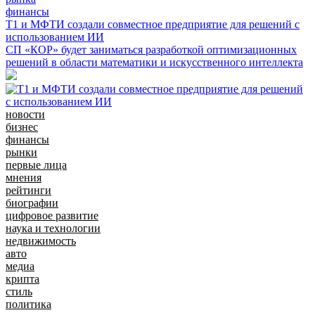
финансы
Т1 и МФТИ создали совместное предприятие для решений с
использованием ИИ
СП «КОР» будет заниматься разработкой оптимизационных
решений в области математики и искусственного интеллекта
новости
бизнес
финансы
рынки
первые лица
мнения
рейтинги
биографии
цифровое развитие
наука и технологии
недвижимость
авто
медиа
крипта
стиль
политика