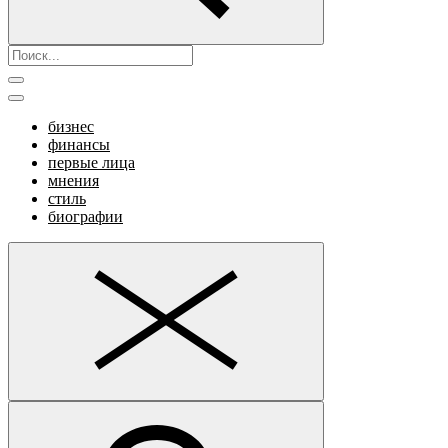
бизнес
финансы
первые лица
мнения
стиль
биографии