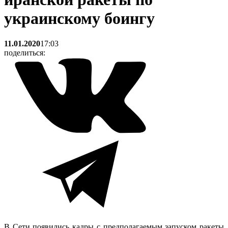
украинскому боингу
11.01.2020
17:03
поделиться:
В Сети появились кадры с предполагаемым запуском ракеты