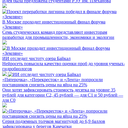
Идея была предложена студентами РЭУ им. Плеханова
В Москве проходит инвестиционный финал форума
«Земляне»
Семь студенческих команд представляют инвесторам
разработки для промышленности, экономики и экологии
ИИ отследит чистоту озера Байкал
Нейросеть повысила качество оценки проб до уровня ученых-
гидробиологов
«Пятерочка», «Перекресток» и «Лента» попросили
поставщиков снизить цены на яйца на 25%
Они хотят зафиксировать стоимость десятка на уровне 35
рублей для категории С2, 45 рублей — для С1 и 50 рублей —
для С0
Серия подземных толчков магнитудой до 6,9 баллов
зафиксирована у берегов Камчатки