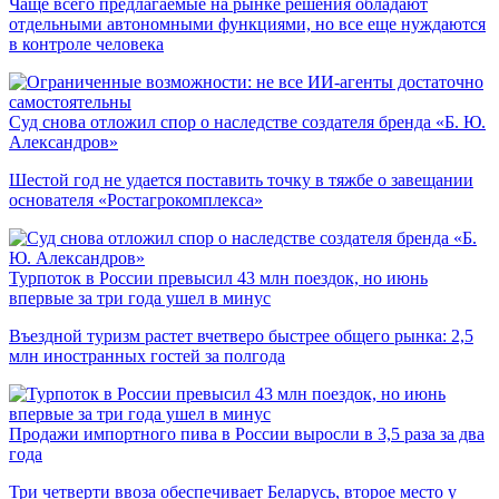
Чаще всего предлагаемые на рынке решения обладают
отдельными автономными функциями, но все еще нуждаются
в контроле человека
Суд снова отложил спор о наследстве создателя бренда «Б. Ю.
Александров»
Шестой год не удается поставить точку в тяжбе о завещании
основателя «Ростагрокомплекса»
Турпоток в России превысил 43 млн поездок, но июнь
впервые за три года ушел в минус
Въездной туризм растет вчетверо быстрее общего рынка: 2,5
млн иностранных гостей за полгода
Продажи импортного пива в России выросли в 3,5 раза за два
года
Три четверти ввоза обеспечивает Беларусь, второе место у