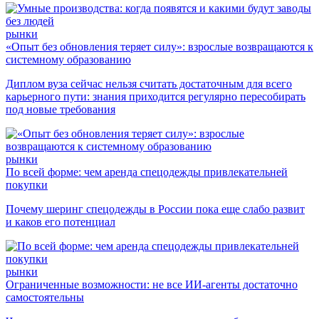
рынки
«Опыт без обновления теряет силу»: взрослые возвращаются к
системному образованию
Диплом вуза сейчас нельзя считать достаточным для всего
карьерного пути: знания приходится регулярно пересобирать
под новые требования
рынки
По всей форме: чем аренда спецодежды привлекательней
покупки
Почему шеринг спецодежды в России пока еще слабо развит
и каков его потенциал
рынки
Ограниченные возможности: не все ИИ-агенты достаточно
самостоятельны