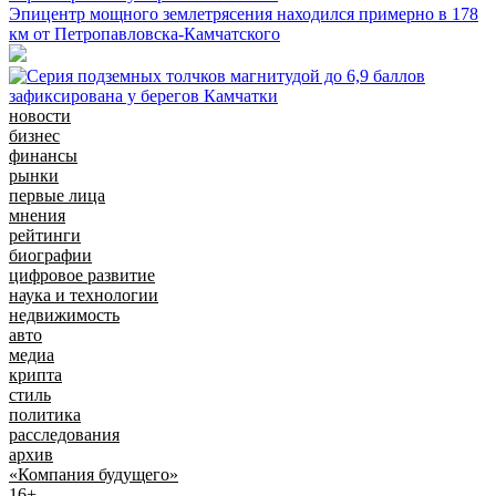
Эпицентр мощного землетрясения находился примерно в 178
км от Петропавловска-Камчатского
новости
бизнес
финансы
рынки
первые лица
мнения
рейтинги
биографии
цифровое развитие
наука и технологии
недвижимость
авто
медиа
крипта
стиль
политика
расследования
архив
«Компания будущего»
16+