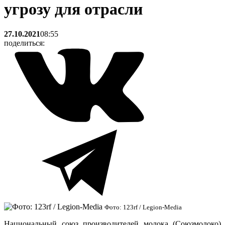
угрозу для отрасли
27.10.2021
08:55
поделиться:
Фото: 123rf / Legion-Media
Национальный союз производителей молока (Союзмолоко)