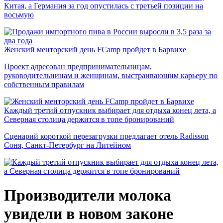
Китая, а Германия за год опустилась с третьей позиции на
восьмую
Женский менторский день FCamp пройдет в Барвихе
Проект адресован предпринимательницам,
руководительницам и женщинам, выстраивающим карьеру по
собственным правилам
Каждый третий отпускник выбирает для отдыха конец лета, а
Северная столица держится в топе бронирований
Сценарий короткой перезагрузки предлагает отель Radisson
Соня, Санкт-Петербург на Литейном
Производители молока
увидели в новом законе