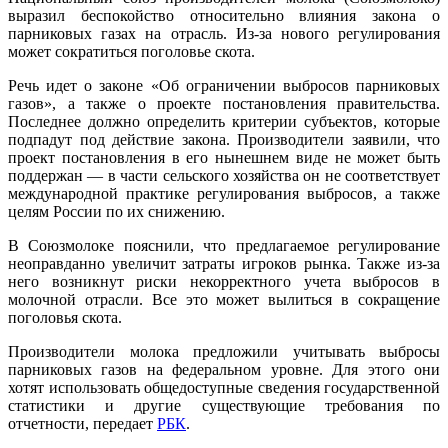
выразил беспокойство относительно влияния закона о
парниковых газах на отрасль. Из-за нового регулирования
может сократиться поголовье скота.
Речь идет о законе «Об ограничении выбросов парниковых
газов», а также о проекте постановления правительства.
Последнее должно определить критерии субъектов, которые
подпадут под действие закона. Производители заявили, что
проект постановления в его нынешнем виде не может быть
поддержан — в части сельского хозяйства он не соответствует
международной практике регулирования выбросов, а также
целям России по их снижению.
В Союзмолоке пояснили, что предлагаемое регулирование
неоправданно увеличит затраты игроков рынка. Также из-за
него возникнут риски некорректного учета выбросов в
молочной отрасли. Все это может вылиться в сокращение
поголовья скота.
Производители молока предложили учитывать выбросы
парниковых газов на федеральном уровне. Для этого они
хотят использовать общедоступные сведения государственной
статистики и другие существующие требования по
отчетности, передает
РБК
.