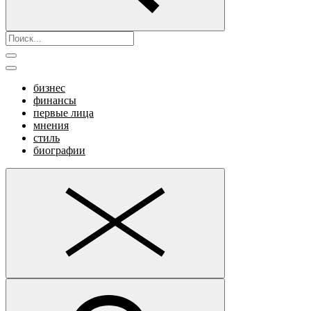
бизнес
финансы
первые лица
мнения
стиль
биографии