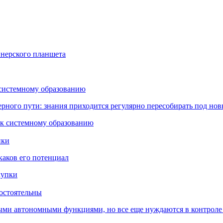
йнерского планшета
 системному образованию
ьерного пути: знания приходится регулярно пересобирать под но
пки
каков его потенциал
остоятельны
ыми автономными функциями, но все еще нуждаются в контроле