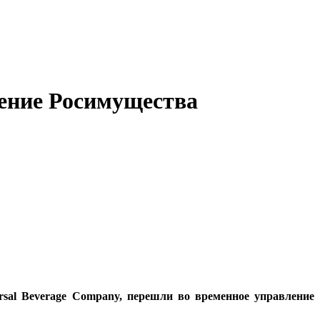
ление Росимущества
rsal Beverage Company, перешли во временное управление