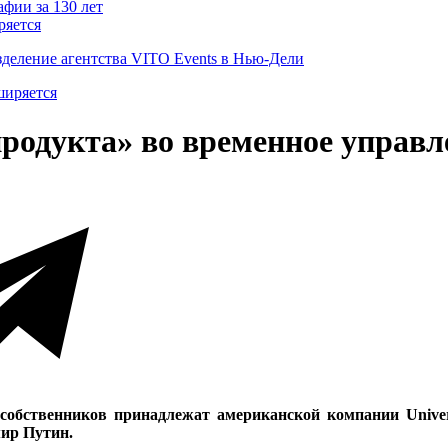
ряется
деление агентства VITO Events в Нью-Дели
родукта» во временное управ
собственников принадлежат американской компании Unive
мир Путин.