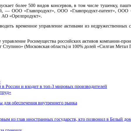
скает более 500 видов консервов, в том числе тушенку, паш
ой, — ООО «Главпродукт», ООО «Главпродукт-патент», ООО 
и АО «Орелпродукт».
 вводить временное управление активами из недружественных с
е управление Росимущества российских активов компании-произ
 Ступино» (Московская область) и 100% долей «Силган Метал 
»
 в России и входит в топ-3 мировых производителей
ы для обеспечения внутреннего рынка
рвым из глав иностранных государств, кто позвонил в Белый до
 за границу