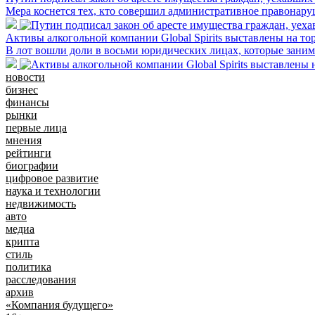
Мера коснется тех, кто совершил административное правонару
Активы алкогольной компании Global Spirits выставлены на то
В лот вошли доли в восьми юридических лицах, которые зани
новости
бизнес
финансы
рынки
первые лица
мнения
рейтинги
биографии
цифровое развитие
наука и технологии
недвижимость
авто
медиа
крипта
стиль
политика
расследования
архив
«Компания будущего»