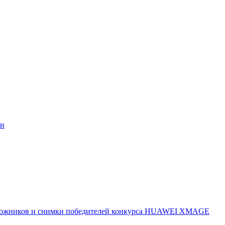
ми
 художников и снимки победителей конкурса HUAWEI XMAGE