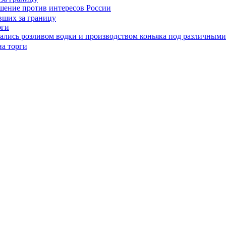
шение против интересов России
рги
мались розливом водки и производством коньяка под различным