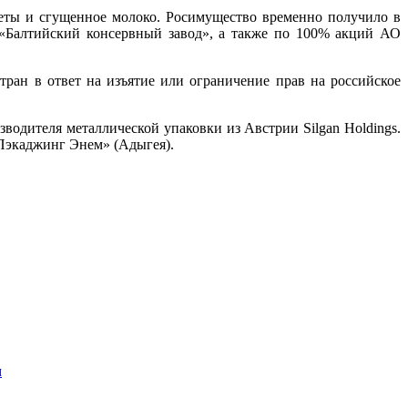
теты и сгущенное молоко. Росимущество временно получило в
«Балтийский консервный завод», а также по 100% акций АО
тран в ответ на изъятие или ограничение прав на российское
водителя металлической упаковки из Австрии Silgan Holdings.
Пэкаджинг Энем» (Адыгея).
м