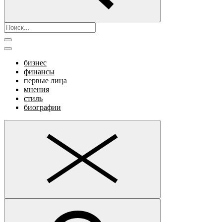
бизнес
финансы
первые лица
мнения
стиль
биографии