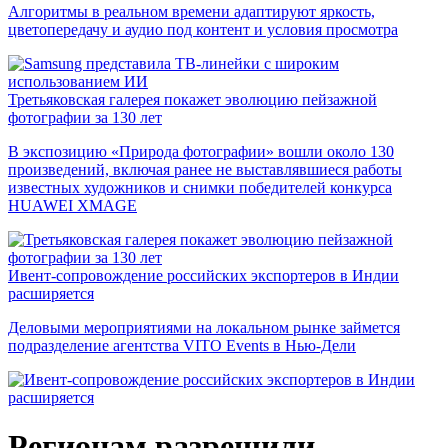
Алгоритмы в реальном времени адаптируют яркость,
цветопередачу и аудио под контент и условия просмотра
Третьяковская галерея покажет эволюцию пейзажной
фотографии за 130 лет
В экспозицию «Природа фотографии» вошли около 130
произведений, включая ранее не выставлявшиеся работы
известных художников и снимки победителей конкурса
HUAWEI XMAGE
Ивент-сопровождение российских экспортеров в Индии
расширяется
Деловыми мероприятиями на локальном рынке займется
подразделение агентства VITO Events в Нью-Дели
Регионам разрешили