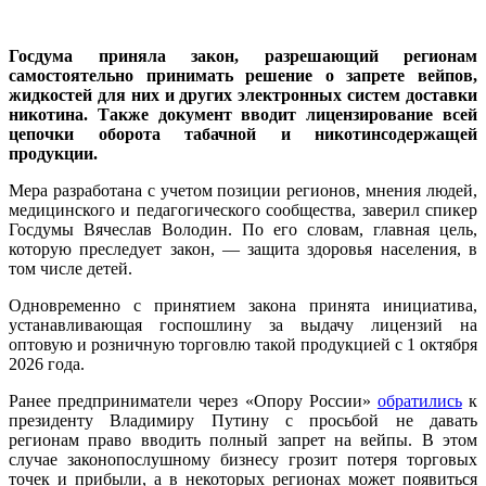
Госдума приняла закон, разрешающий регионам
самостоятельно принимать решение о запрете вейпов,
жидкостей для них и других электронных систем доставки
никотина. Также документ вводит лицензирование всей
цепочки оборота табачной и никотинсодержащей
продукции.
Мера разработана с учетом позиции регионов, мнения людей,
медицинского и педагогического сообщества, заверил спикер
Госдумы Вячеслав Володин. По его словам, главная цель,
которую преследует закон, — защита здоровья населения, в
том числе детей.
Одновременно с принятием закона принята инициатива,
устанавливающая госпошлину за выдачу лицензий на
оптовую и розничную торговлю такой продукцией с 1 октября
2026 года.
Ранее предприниматели через «Опору России»
обратились
к
президенту Владимиру Путину с просьбой не давать
регионам право вводить полный запрет на вейпы. В этом
случае законопослушному бизнесу грозит потеря торговых
точек и прибыли, а в некоторых регионах может появиться