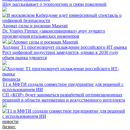
Шоу рассказывает о технологиях и связи поколений
Аромат силы и роскоши Maserati
Dr. Vranjes Firenze «законсервировал» ауру лучшего
произведения итальянских инженеров
Холдинг Т1 прогнозирует охлаждение российского ИТ-рынка
Рост цифровой индустрии замедлится, однако к 2030 году
объем рынка удвоится
финансы
Т1 и МФТИ создали совместное предприятие для решений с
использованием ИИ
СП «КОР» будет заниматься разработкой оптимизационных
решений в области математики и искусственного интеллекта
новости
бизнес