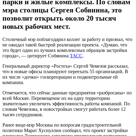
парки и жилые комплексы. По словам
мэра столицы Сергея Собянина, это
позволит открыть около 20 тысяч
новых рабочих мест.
Столичный мэр поблагодарил коллег за работу и признал, что
не ожидал такой быстрой реализации проекта. «Думаю, что
это будет один из лучших комплексных образцов застройки
города», — цитирует Собянина
ТАСС
.
Генеральный директор «Ростеха» Сергей Чемезов рассказал,
что в новые офисы планируют переехать 55 организаций. В
их числе «дочки» госкорпорации и подконтрольные ей
компании.
Отмечается, что сейчас данные предприятия «разбросаны» по
всей Москве. Перемещение их на одну территорию
значительно увеличить эффективность работы компаний. По
словам Чемезова, в новостройках смогут работать более 12
тысяч сотрудников.
Ранее вице-мэр Москвы по вопросам градостроительной
политики Марат Хуснуллин сообщил, что проект застройки
площадки Тушинского аэродрома предполагает возведение