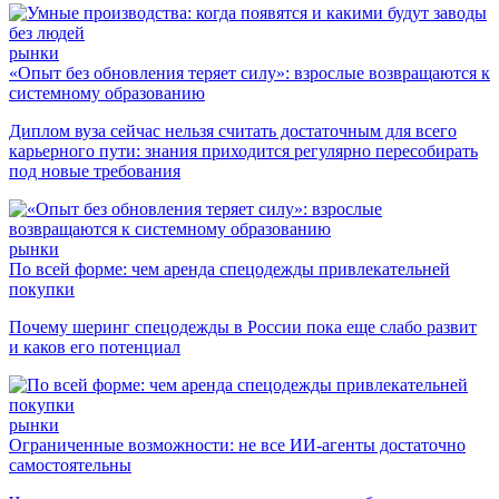
рынки
«Опыт без обновления теряет силу»: взрослые возвращаются к
системному образованию
Диплом вуза сейчас нельзя считать достаточным для всего
карьерного пути: знания приходится регулярно пересобирать
под новые требования
рынки
По всей форме: чем аренда спецодежды привлекательней
покупки
Почему шеринг спецодежды в России пока еще слабо развит
и каков его потенциал
рынки
Ограниченные возможности: не все ИИ-агенты достаточно
самостоятельны