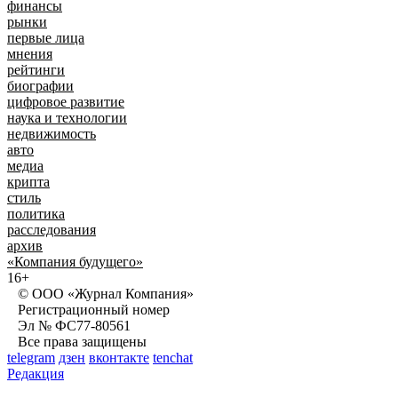
финансы
рынки
первые лица
мнения
рейтинги
биографии
цифровое развитие
наука и технологии
недвижимость
авто
медиа
крипта
стиль
политика
расследования
архив
«Компания будущего»
16+
© ООО «Журнал Компания»
Регистрационный номер
Эл № ФС77-80561
Все права защищены
telegram
дзен
вконтакте
tenchat
Редакция