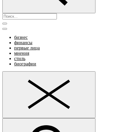
бизнес
финансы
первые лица
мнения
стиль
биографии