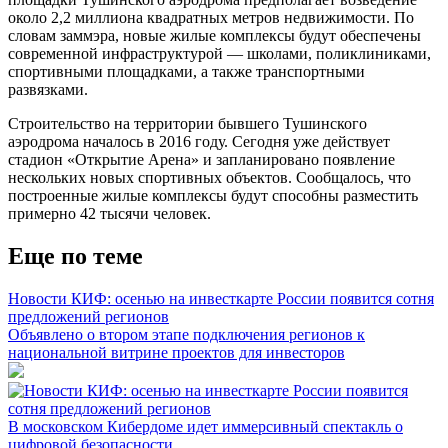
около 2,2 миллиона квадратных метров недвижимости. По
словам заммэра, новые жилые комплексы будут обеспечены
современной инфраструктурой — школами, поликлиниками,
спортивными площадками, а также транспортными
развязками.
Строительство на территории бывшего Тушинского
аэродрома началось в 2016 году. Сегодня уже действует
стадион «Открытие Арена» и запланировано появление
нескольких новых спортивных объектов. Сообщалось, что
построенные жилые комплексы будут способны разместить
примерно 42 тысячи человек.
Еще по теме
Новости КИФ: осенью на инвесткарте России появится сотня
предложений регионов
Объявлено о втором этапе подключения регионов к
национальной витрине проектов для инвесторов
В московском Кибердоме идет иммерсивный спектакль о
цифровой безопасности